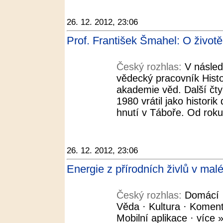
26. 12. 2012, 23:06
Prof. František Šmahel: O životě
Český rozhlas:
V násled
vědecký pracovník Hist
akademie věd. Další čtyř
1980 vrátil jako histori
hnutí v Táboře. Od roku
26. 12. 2012, 23:06
Energie z přírodních živlů v mal
Český rozhlas:
Domácí ·
Věda · Kultura · Koment
Mobilní aplikace · více »