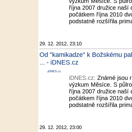
výzkum Měsíce. S půlr
října 2007 družice naší
počátkem října 2010 dvo
podstatně rozšířila pri
29. 12. 2012, 23:10
Od "kamikadze" k Božskému palá
... - iDNES.cz
iDNES.cz
iDNES.cz:
Známé jsou r
výzkum Měsíce. S půlr
října 2007 družice naší
počátkem října 2010 dvo
podstatně rozšířila pri
29. 12. 2012, 23:00