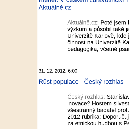
Aktuálně.cz
Aktuálně.cz:
Poté jsem 
výzkum a působil také j
Univerzitě Karlově, kde
činnost na Univerzitě Kar
pedagogika, včetně psaní
31. 12. 2012, 6:00
Růst populace - Český rozhlas
Český rozhlas:
Stanisla
inovace? Hostem silvest
všestranný badatel prof.
2012 rubrika: Doporučuj
za etnickou hudbou s Pe