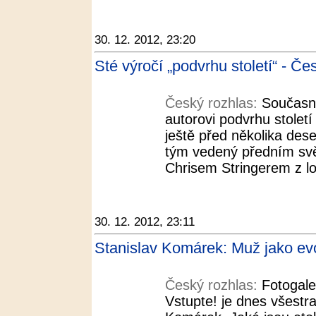
30. 12. 2012, 23:20
Sté výročí „podvrhu století“ - Če
Český rozhlas:
Současná
autorovi podvrhu století
ještě před několika dese
tým vedený předním sv
Chrisem Stringerem z lo
30. 12. 2012, 23:11
Stanislav Komárek: Muž jako evo
Český rozhlas:
Fotogale
Vstupte! je dnes všestra