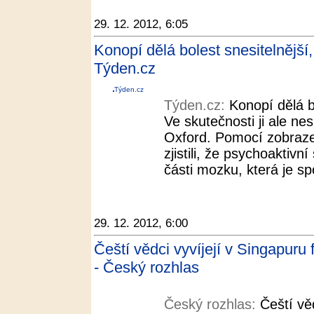
29. 12. 2012, 6:05
Konopí dělá bolest snesitelnější,
Týden.cz
Týden.cz
Týden.cz:
Konopí dělá b
Ve skutečnosti ji ale nes
Oxford. Pomocí zobraze
zjistili, že psychoaktivní
části mozku, která je spo
29. 12. 2012, 6:00
Čeští vědci vyvíjejí v Singapuru
- Český rozhlas
Český rozhlas:
Čeští vě