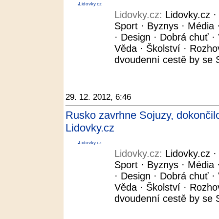
Lidovky.cz
Lidovky.cz:
Lidovky.cz 
Sport · Byznys · Média ·
· Design · Dobrá chuť · 
Věda · Školství · Rozho
dvoudenní cestě by se S
29. 12. 2012, 6:46
Rusko zavrhne Sojuzy, dokončilo
Lidovky.cz
Lidovky.cz
Lidovky.cz:
Lidovky.cz 
Sport · Byznys · Média ·
· Design · Dobrá chuť · 
Věda · Školství · Rozho
dvoudenní cestě by se S