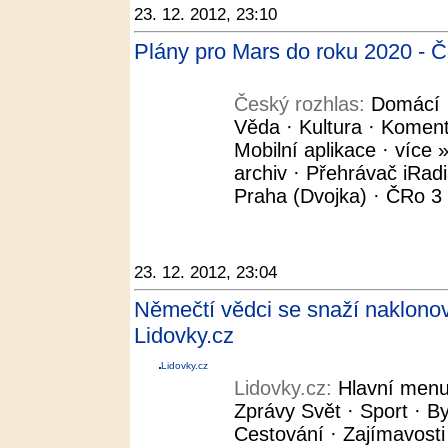
23. 12. 2012, 23:10
Plány pro Mars do roku 2020 - Č
Český rozhlas:
Domácí ·
Věda · Kultura · Koment
Mobilní aplikace · více »
archiv · Přehrávač iRad
Praha (Dvojka) · ČRo 3 -
23. 12. 2012, 23:04
Němečtí vědci se snaží naklonov
Lidovky.cz
Lidovky.cz
Lidovky.cz:
Hlavní menu
Zprávy Svět · Sport · By
Cestování · Zajímavosti