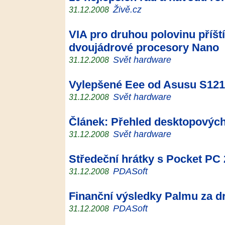
Živě.cz
31.12.2008
VIA pro druhou polovinu příšt
dvoujádrové procesory Nano
Svět hardware
31.12.2008
Vylepšené Eee od Asusu S121
Svět hardware
31.12.2008
Článek: Přehled desktopových
Svět hardware
31.12.2008
Středeční hrátky s Pocket PC 
PDASoft
31.12.2008
Finanční výsledky Palmu za dr
PDASoft
31.12.2008