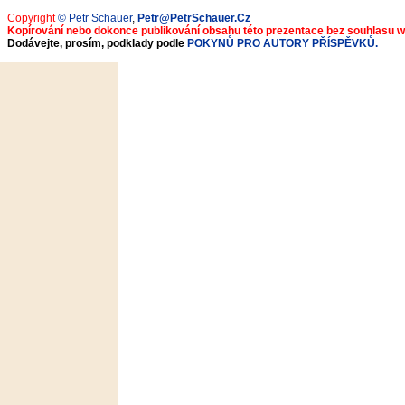
Copyright
© Petr Schauer
,
Petr@PetrSchauer.Cz
Kopírování nebo dokonce publikování obsahu této prezentace bez souhlasu 
Dodávejte, prosím, podklady podle
POKYNŮ PRO AUTORY PŘÍSPĚVKŮ.