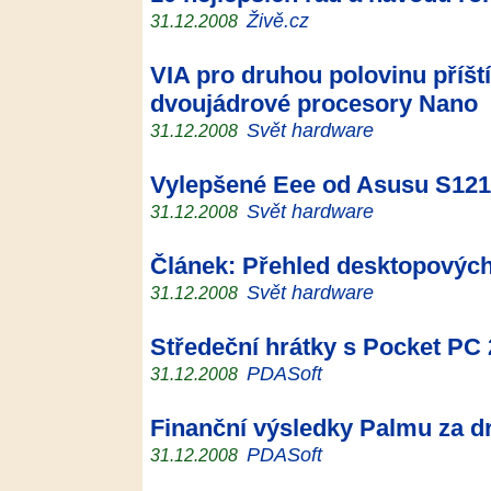
Živě.cz
31.12.2008
VIA pro druhou polovinu příšt
dvoujádrové procesory Nano
Svět hardware
31.12.2008
Vylepšené Eee od Asusu S121
Svět hardware
31.12.2008
Článek: Přehled desktopových
Svět hardware
31.12.2008
Středeční hrátky s Pocket PC 
PDASoft
31.12.2008
Finanční výsledky Palmu za dr
PDASoft
31.12.2008