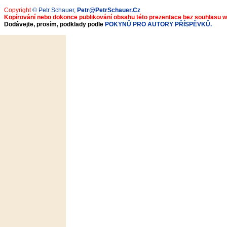
Copyright
© Petr Schauer
,
Petr@PetrSchauer.Cz
Kopírování nebo dokonce publikování obsahu této prezentace bez souhlasu 
Dodávejte, prosím, podklady podle
POKYNŮ PRO AUTORY PŘÍSPĚVKŮ.