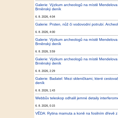
Galerie: Výzkum archeologů na místě Mendelova s
Brněnský deník
6. 8. 2026, 4:04
Galerie: Prsten, nůž či vodovodní potrubí. Archeo
6. 8. 2026, 4:00
Galerie: Výzkum archeologů na místě Mendelova s
Brněnský deník
6. 8. 2026, 3:59
Galerie: Výzkum archeologů na místě Mendelova s
Brněnský deník
6. 8. 2026, 2:29
Galerie: Badatel: Mezi skleničkami, které cestova
deník
6. 8. 2026, 1:43
Webbův teleskop odhalil jemné detaily interfero
6. 8. 2026, 0:15
VĚDA: Rytina mamuta a koně na fosilním dřevě z 