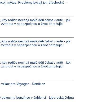
racejí mýtus. Problémy bývají jen přechodné -
 kdy rodiče nechají malé děti čekat v autě - jak
 zvrtnout v nebezpečnou a život ohrožující
 kdy rodiče nechají malé děti čekat v autě - jak
 zvrtnout v nebezpečnou a život ohrožující
 kdy rodiče nechají malé děti čekat v autě - jak
 zvrtnout v nebezpečnou a život ohrožující
 vzkaz pro Voyager - Deník.cz
cký pokus na benzínce v Jablonci - Liberecká Drbna