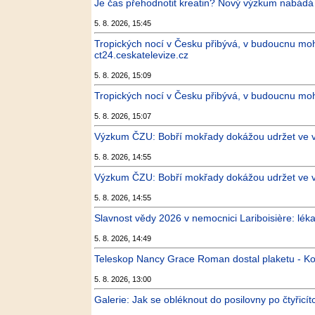
Je čas přehodnotit kreatin? Nový výzkum nabádá 
5. 8. 2026, 15:45
Tropických nocí v Česku přibývá, v budoucnu moh
ct24.ceskatelevize.cz
5. 8. 2026, 15:09
Tropických nocí v Česku přibývá, v budoucnu moh
5. 8. 2026, 15:07
Výzkum ČZU: Bobří mokřady dokážou udržet ve vy
5. 8. 2026, 14:55
Výzkum ČZU: Bobří mokřady dokážou udržet ve vy
5. 8. 2026, 14:55
Slavnost vědy 2026 v nemocnici Lariboisière: léka
5. 8. 2026, 14:49
Teleskop Nancy Grace Roman dostal plaketu - K
5. 8. 2026, 13:00
Galerie: Jak se obléknout do posilovny po čtyřicí