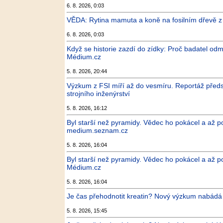
6. 8. 2026, 0:03
VĚDA: Rytina mamuta a koně na fosilním dřevě z O
6. 8. 2026, 0:03
Když se historie zazdí do zídky: Proč badatel od
Médium.cz
5. 8. 2026, 20:44
Výzkum z FSI míří až do vesmíru. Reportáž předst
strojního inženýrství
5. 8. 2026, 16:12
Byl starší než pyramidy. Vědec ho pokácel a až poté
medium.seznam.cz
5. 8. 2026, 16:04
Byl starší než pyramidy. Vědec ho pokácel a až poté
Médium.cz
5. 8. 2026, 16:04
Je čas přehodnotit kreatin? Nový výzkum nabádá
5. 8. 2026, 15:45