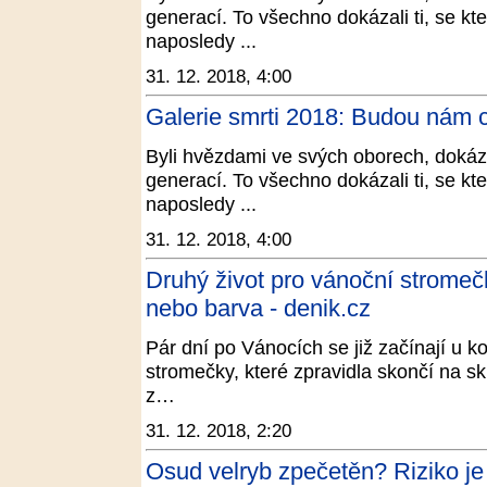
generací. To všechno dokázali ti, se kt
naposledy ...
31. 12. 2018, 4:00
Galerie smrti 2018: Budou nám c
Byli hvězdami ve svých oborech, dokázal
generací. To všechno dokázali ti, se kt
naposledy ...
31. 12. 2018, 4:00
Druhý život pro vánoční stromečk
nebo barva - denik.cz
Pár dní po Vánocích se již začínají u 
stromečky, které zpravidla skončí na s
z…
31. 12. 2018, 2:20
Osud velryb zpečetěn? Riziko je 