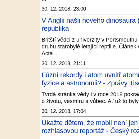
30. 12. 2018, 23:00
V Anglii našli nového dinosaura
republika
Britští vědci z univerzity v Portsmout
druhu starobylé letající reptilie. Článe
Acta ...
30. 12. 2018, 21:11
Fúzní rekordy i atom uvnitř atom
fyzice a astronomii? - Zprávy Tis
Tvrdá stránka vědy i v roce 2018 pokr
o životu, vesmíru a vůbec. Ať už to byly
30. 12. 2018, 17:04
Ukažte dětem, že mobil není jen 
rozhlasovou reportáž - Český ro