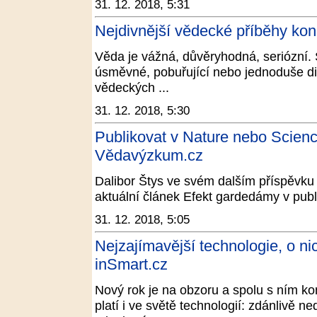
31. 12. 2018, 5:31
Nejdivnější vědecké příběhy kon
Věda je vážná, důvěryhodná, seriózní. 
úsměvné, pobuřující nebo jednoduše di
vědeckých ...
31. 12. 2018, 5:30
Publikovat v Nature nebo Scien
Vědavýzkum.cz
Dalibor Štys ve svém dalším příspěvku 
aktuální článek Efekt gardedámy v publ
31. 12. 2018, 5:05
Nejzajímavější technologie, o ni
inSmart.cz
Nový rok je na obzoru a spolu s ním ko
platí i ve světě technologií: zdánlivě n