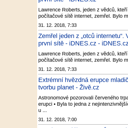
Lawrence Roberts, jeden z vědců, kteří 
počítačové sítě internet, zemřel. Bylo m
31. 12. 2018, 7:33
Zemřel jeden z „otců internetu“.
první sítě - iDNES.cz - iDNES.c
Lawrence Roberts, jeden z vědců, kteří 
počítačové sítě internet, zemřel. Bylo m
31. 12. 2018, 7:33
Extrémní hvězdná erupce mladičk
tvorbu planet - Živě.cz
Astronomové pozorovali červeného trpas
erupci • Byla to jedna z nejintenzivněj
u ...
31. 12. 2018, 7:00