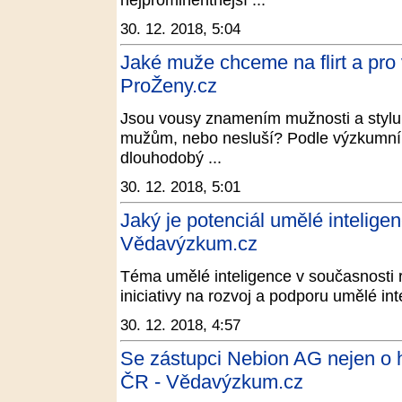
30. 12. 2018, 5:04
Jaké muže chceme na flirt a pro 
ProŽeny.cz
Jsou vousy znamením mužnosti a stylu,
mužům, nebo nesluší? Podle výzkumník
dlouhodobý ...
30. 12. 2018, 5:01
Jaký je potenciál umělé intelige
Vědavýzkum.cz
Téma umělé inteligence v současnosti r
iniciativy na rozvoj a podporu umělé in
30. 12. 2018, 4:57
Se zástupci Nebion AG nejen o h
ČR - Vědavýzkum.cz