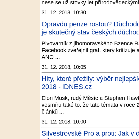
nese se už stovky let přírodovědeckými
31. 12. 2018, 10:30
Opravdu penze rostou? Důchodci,
je skutečný stav českých důchod
Pivovarník z jihomoravského Bzence Rad
Facebook zveřejnil graf, který kritizuje
ANO ...
31. 12. 2018, 10:05
Hity, které přežily: výběr nejlep
2018 - iDNES.cz
Elon Musk, rudý Měsíc a Stephen Haw
vesmíru také to, že tato témata v roce
článků ...
31. 12. 2018, 10:00
Silvestrovské Pro a proti: Jak v 