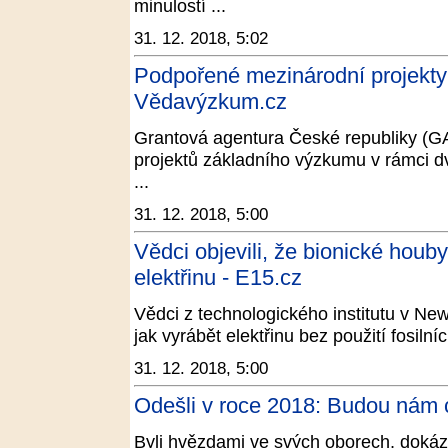
minulostí ...
31. 12. 2018, 5:02
Podpořené mezinárodní projekt
Vědavýzkum.cz
Grantová agentura České republiky (G
projektů základního výzkumu v rámci d
...
31. 12. 2018, 5:00
Vědci objevili, že bionické houb
elektřinu - E15.cz
Vědci z technologického institutu v N
jak vyrábět elektřinu bez použití fosiln
31. 12. 2018, 5:00
Odešli v roce 2018: Budou nám 
Byli hvězdami ve svých oborech, dokázal