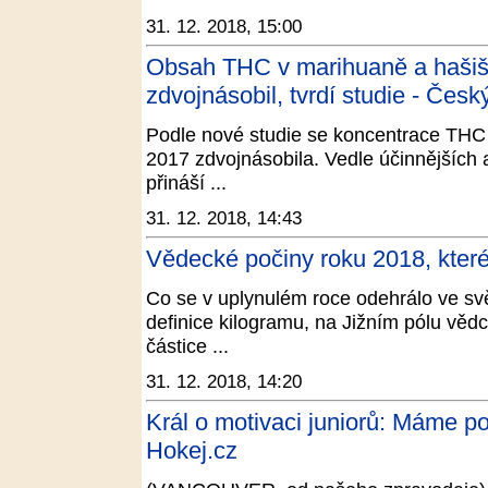
31. 12. 2018, 15:00
Obsah THC v marihuaně a hašiši 
zdvojnásobil, tvrdí studie - Česk
Podle nové studie se koncentrace THC 
2017 zdvojnásobila. Vedle účinnějších a
přináší ...
31. 12. 2018, 14:43
Vědecké počiny roku 2018, které
Co se v uplynulém roce odehrálo ve sv
definice kilogramu, na Jižním pólu vědci 
částice ...
31. 12. 2018, 14:20
Král o motivaci juniorů: Máme po
Hokej.cz