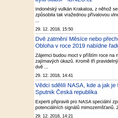
Indonéský vulkán Krakatoa, z něhož se 
způsobila tak vražednou přívalovou vln
...
29. 12. 2018, 15:50
Dvě zatmění Měsíce nebo přech
Obloha v roce 2019 nabídne řadu
Zájemci budou moct v příštím roce na 
zajímavých úkazů. Kromě tří pravidelný
dvě ...
29. 12. 2018, 14:41
Vědci sdělili NASA, kde a jak j
Sputnik Česká republika
Experti připravili pro NASA speciální zpr
potenciálních signálů mimozemšťanů. Zv
29. 12. 2018, 14:21