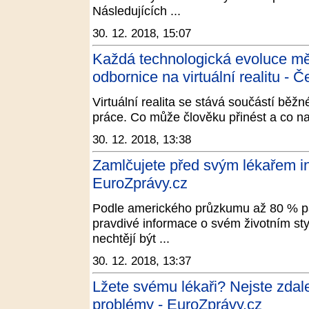
Následujících ...
30. 12. 2018, 15:07
Každá technologická evoluce měn
odbornice na virtuální realitu - 
Virtuální realita se stává součástí běžn
práce. Co může člověku přinést a co n
30. 12. 2018, 13:38
Zamlčujete před svým lékařem i
EuroZprávy.cz
Podle amerického průzkumu až 80 % pa
pravdivé informace o svém životním stylu
nechtějí být ...
30. 12. 2018, 13:37
Lžete svému lékaři? Nejste zdal
problémy - EuroZprávy.cz