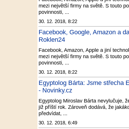
mezi největší firmy na světě. S touto p
povinnosti, ...
30. 12. 2018, 8:22
Facebook, Google, Amazon a dal
Roklen24
Facebook, Amazon, Apple a jiní technolo
mezi největší firmy na světě. S touto p
povinnosti, ...
30. 12. 2018, 8:22
Egyptolog Bárta: Jsme střecha E
- Novinky.cz
Egyptolog Miroslav Bárta nevylučuje, 
již příští rok. Zároveň dodává, že jakák
předvídat, ...
30. 12. 2018, 6:49