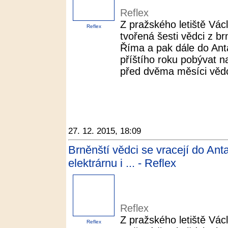
Reflex
Z pražského letiště Vác
Reflex
tvořená šesti vědci z b
Říma a pak dále do Ant
příštího roku pobývat na
před dvěma měsíci vědci 
27. 12. 2015, 18:09
Brněnští vědci se vracejí do Ant
elektrárnu i ... - Reflex
Reflex
Z pražského letiště Vác
Reflex