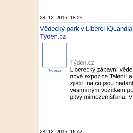
28. 12. 2015, 18:25
Vědecký park v Liberci iQLandia
Týden.cz
Týden.cz
Liberecký zábavní věde
Týden.cz
nové expozice Talent! 
zjistit, na co jsou nada
vesmírným vozítkem po
pitvy mimozemšťana. V 
28. 12. 2015, 16:42