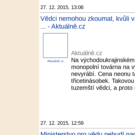
27. 12. 2015, 13:06
Vědci nemohou zkoumat, kvůli vá
... - Aktuálně.cz
Aktuálně.cz
Na východoukrajinském 
Aktuálně.cz
monopolní továrna na vý
nevyrábí. Cena neonu ta
třicetinásobek. Takovou
tuzemští vědci, a proto 
27. 12. 2015, 12:59
Ministerstvo pro vědu nebudí nad