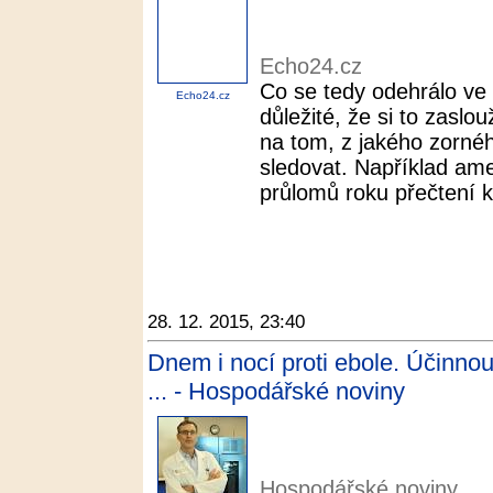
Echo24.cz
Co se tedy odehrálo ve 
Echo24.cz
důležité, že si to zaslo
na tom, z jakého zorn
sledovat. Například ame
průlomů roku přečtení k
28. 12. 2015, 23:40
Dnem i nocí proti ebole. Účinnou l
... - Hospodářské noviny
Hospodářské noviny