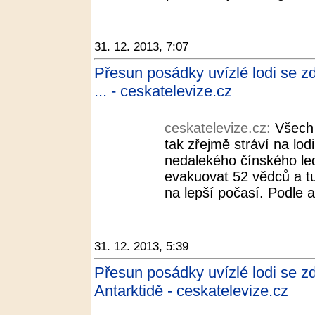
31. 12. 2013, 7:07
Přesun posádky uvízlé lodi se zd
... - ceskatelevize.cz
ceskatelevize.cz:
Všech 
tak zřejmě stráví na lodi
nedalekého čínského le
evakuovat 52 vědců a t
na lepší počasí. Podle a
31. 12. 2013, 5:39
Přesun posádky uvízlé lodi se zd
Antarktidě - ceskatelevize.cz