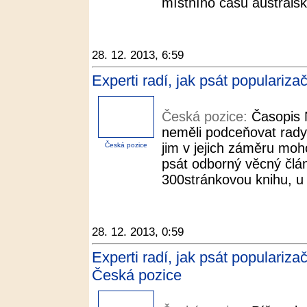
místního času australsk
28. 12. 2013, 6:59
Experti radí, jak psát populariz
Česká pozice:
Časopis 
neměli podceňovat rady l
jim v jejich záměru moh
Česká pozice
psát odborný věcný člán
300stránkovou knihu, u 
28. 12. 2013, 0:59
Experti radí, jak psát populariza
Česká pozice