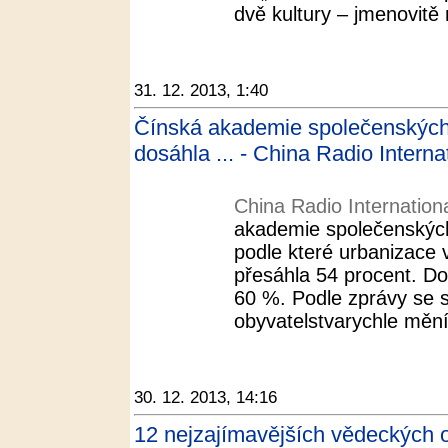
dvě kultury – jmenovitě 
31. 12. 2013, 1:40
Čínská akademie společenských
dosáhla ... - China Radio Interna
China Radio Internation
akademie společenských
podle které urbanizace 
přesáhla 54 procent. D
60 %. Podle zprávy se s
obyvatelstvarychle mění 
30. 12. 2013, 14:16
12 nejzajímavějších vědeckých o