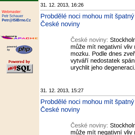
31. 12. 2013, 16:26
Webmaster:
Probdělé noci mohou mít špatný v
Petr Schauer
Petr@ISIBrno.Cz
České noviny
České noviny:
Stockholm
může mít negativní vliv
mozku. Podle dnes zveř
vytváří nedostatek spá
urychlit jeho degeneraci
31. 12. 2013, 15:27
Probdělé noci mohou mít špatný v
České noviny
České noviny:
Stockholm
může mít negativní vliv