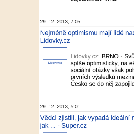
29. 12. 2013, 7:05
Nejméně optimismu mají lidé nad
Lidovky.cz
Lidovky.cz:
BRNO - Svůj 
spíše optimisticky, na e
Lidovky.cz
sociální otázky však po
prvních výsledků mezi
Česko se do něj zapojilo
29. 12. 2013, 5:01
Vědci zjistili, jak vypadá ideální
jak ... - Super.cz