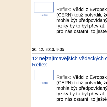
Reflex:
Vědci z Evropsk
(CERN) totiž potvrdili, ž
Reflex
mohla být předpovídaný
fyziky by to byl převra
pro nás ostatní, to ještě
30. 12. 2013, 9:05
12 nejzajímavějších vědeckých o
Reflex
Reflex:
Vědci z Evropsk
(CERN) totiž potvrdili, ž
Reflex
mohla být předpovídaný
fyziky by to byl převra
pro nás ostatní, to ještě