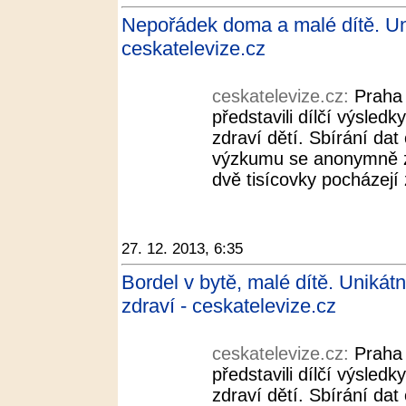
Nepořádek doma a malé dítě. Un
ceskatelevize.cz
ceskatelevize.cz:
Praha 
představili dílčí výsled
zdraví dětí. Sbírání dat
výzkumu se anonymně zú
dvě tisícovky pocházejí
27. 12. 2013, 6:35
Bordel v bytě, malé dítě. Uniká
zdraví - ceskatelevize.cz
ceskatelevize.cz:
Praha 
představili dílčí výsled
zdraví dětí. Sbírání dat