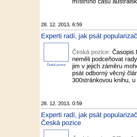
místního času australsk
28. 12. 2013, 6:59
Experti radí, jak psát populariz
Česká pozice:
Časopis 
neměli podceňovat rady l
jim v jejich záměru moh
Česká pozice
psát odborný věcný člán
300stránkovou knihu, u 
28. 12. 2013, 0:59
Experti radí, jak psát populariza
Česká pozice