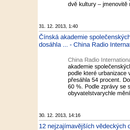
dvě kultury – jmenovitě 
31. 12. 2013, 1:40
Čínská akademie společenských
dosáhla ... - China Radio Interna
China Radio Internation
akademie společenských
podle které urbanizace 
přesáhla 54 procent. D
60 %. Podle zprávy se s
obyvatelstvarychle mění 
30. 12. 2013, 14:16
12 nejzajímavějších vědeckých o