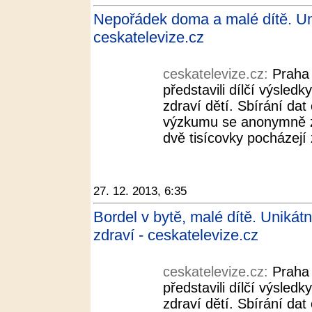
Nepořádek doma a malé dítě. Un
ceskatelevize.cz
ceskatelevize.cz:
Praha 
představili dílčí výsled
zdraví dětí. Sbírání dat
výzkumu se anonymně zú
dvě tisícovky pocházejí
27. 12. 2013, 6:35
Bordel v bytě, malé dítě. Uniká
zdraví - ceskatelevize.cz
ceskatelevize.cz:
Praha 
představili dílčí výsled
zdraví dětí. Sbírání dat