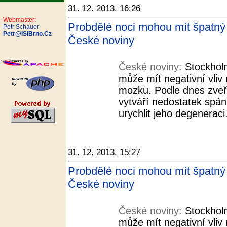
31. 12. 2013, 16:26
Webmaster:
Probdělé noci mohou mít špatný v
Petr Schauer
Petr@ISIBrno.Cz
České noviny
České noviny:
Stockholm
může mít negativní vliv
mozku. Podle dnes zveř
vytváří nedostatek spá
urychlit jeho degeneraci
31. 12. 2013, 15:27
Probdělé noci mohou mít špatný v
České noviny
České noviny:
Stockholm
může mít negativní vliv