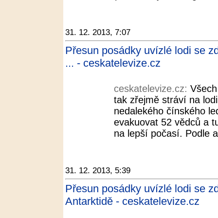
31. 12. 2013, 7:07
Přesun posádky uvízlé lodi se zd
... - ceskatelevize.cz
ceskatelevize.cz:
Všech 
tak zřejmě stráví na lodi
nedalekého čínského le
evakuovat 52 vědců a t
na lepší počasí. Podle a
31. 12. 2013, 5:39
Přesun posádky uvízlé lodi se zd
Antarktidě - ceskatelevize.cz