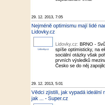
29. 12. 2013, 7:05
Nejméně optimismu mají lidé nad
Lidovky.cz
Lidovky.cz:
BRNO - Svůj 
spíše optimisticky, na e
Lidovky.cz
sociální otázky však po
prvních výsledků mezi
Česko se do něj zapojilo
29. 12. 2013, 5:01
Vědci zjistili, jak vypadá ideální
jak ... - Super.cz