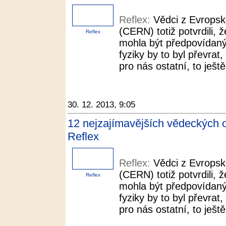
Reflex:
Vědci z Evropsk
(CERN) totiž potvrdili, ž
Reflex
mohla být předpovídaný
fyziky by to byl převra
pro nás ostatní, to ještě
30. 12. 2013, 9:05
12 nejzajímavějších vědeckých o
Reflex
Reflex:
Vědci z Evropsk
(CERN) totiž potvrdili, ž
Reflex
mohla být předpovídaný
fyziky by to byl převra
pro nás ostatní, to ještě