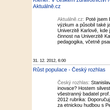
Aktuálně.cz
Aktuálně.cz:
Poté jsem 
výzkum a působil také j
Univerzitě Karlově, kde
činnost na Univerzitě Kar
pedagogika, včetně psaní
31. 12. 2012, 6:00
Růst populace - Český rozhlas
Český rozhlas:
Stanisla
inovace? Hostem silvest
všestranný badatel prof.
2012 rubrika: Doporučuj
za etnickou hudbou s Pe