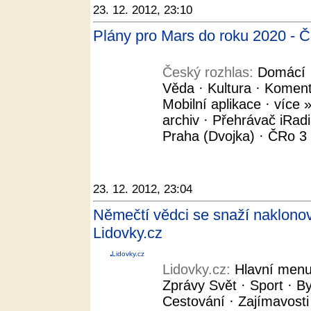
23. 12. 2012, 23:10
Plány pro Mars do roku 2020 - Č
Český rozhlas:
Domácí ·
Věda · Kultura · Koment
Mobilní aplikace · více »
archiv · Přehrávač iRad
Praha (Dvojka) · ČRo 3 -
23. 12. 2012, 23:04
Němečtí vědci se snaží naklonov
Lidovky.cz
Lidovky.cz
Lidovky.cz:
Hlavní menu
Zprávy Svět · Sport · By
Cestování · Zajímavosti