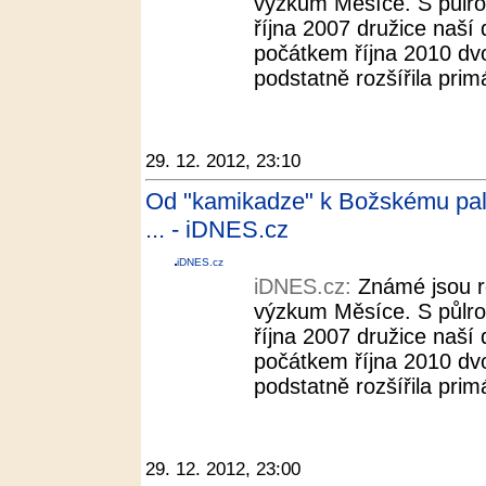
výzkum Měsíce. S půlr
října 2007 družice naší
počátkem října 2010 dvo
podstatně rozšířila pri
29. 12. 2012, 23:10
Od "kamikadze" k Božskému palá
... - iDNES.cz
iDNES.cz
iDNES.cz:
Známé jsou r
výzkum Měsíce. S půlr
října 2007 družice naší
počátkem října 2010 dvo
podstatně rozšířila pri
29. 12. 2012, 23:00