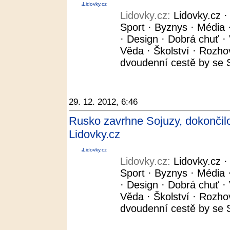
Lidovky.cz
Lidovky.cz:
Lidovky.cz 
Sport · Byznys · Média ·
· Design · Dobrá chuť · 
Věda · Školství · Rozho
dvoudenní cestě by se S
29. 12. 2012, 6:46
Rusko zavrhne Sojuzy, dokončilo
Lidovky.cz
Lidovky.cz
Lidovky.cz:
Lidovky.cz 
Sport · Byznys · Média ·
· Design · Dobrá chuť · 
Věda · Školství · Rozho
dvoudenní cestě by se S