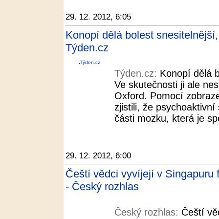
29. 12. 2012, 6:05
Konopí dělá bolest snesitelnější,
Týden.cz
Týden.cz
Týden.cz:
Konopí dělá b
Ve skutečnosti ji ale nes
Oxford. Pomocí zobraze
zjistili, že psychoaktivní
části mozku, která je spo
29. 12. 2012, 6:00
Čeští vědci vyvíjejí v Singapuru
- Český rozhlas
Český rozhlas:
Čeští vě