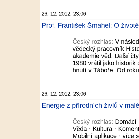
26. 12. 2012, 23:06
Prof. František Šmahel: O životě
Český rozhlas:
V násled
vědecký pracovník Hist
akademie věd. Další čtyř
1980 vrátil jako histori
hnutí v Táboře. Od roku
26. 12. 2012, 23:06
Energie z přírodních živlů v mal
Český rozhlas:
Domácí ·
Věda · Kultura · Koment
Mobilní aplikace · více »