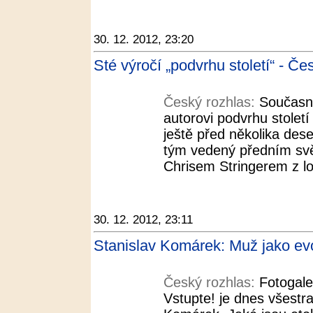
30. 12. 2012, 23:20
Sté výročí „podvrhu století“ - Če
Český rozhlas:
Současná
autorovi podvrhu století
ještě před několika dese
tým vedený předním sv
Chrisem Stringerem z lo
30. 12. 2012, 23:11
Stanislav Komárek: Muž jako evo
Český rozhlas:
Fotogale
Vstupte! je dnes všestra