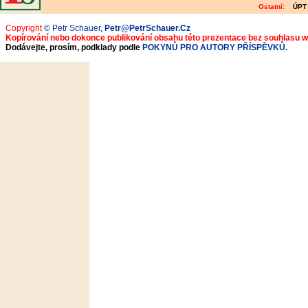
Ostatní:
ÚPT
Copyright
© Petr Schauer
,
Petr@PetrSchauer.Cz
Kopírování nebo dokonce publikování obsahu této prezentace bez souhlasu 
Dodávejte, prosím, podklady podle
POKYNŮ PRO AUTORY PŘÍSPĚVKŮ.