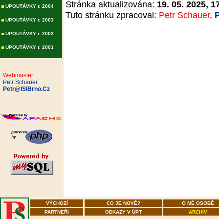
Stránka aktualizována:
19. 05. 2025, 1
UPOUTÁVKY r. 2004
Tuto stránku zpracoval:
Petr Schauer
,
UPOUTÁVKY r. 2003
UPOUTÁVKY r. 2002
UPOUTÁVKY r. 2001
Webmaster:
Petr Schauer
Petr@ISIBrno.Cz
VÝCHOZÍ
CO JE NOVÉ?
O MÉ OSOBĚ
PARTNEŘI
ODKAZY V ÚPT
ARCHÍV