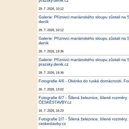
prazsky.denik.cz
29. 7. 2026, 10:12
Galerie: Příznivci mariánského sloupu zůstali na
deník
29. 7. 2026, 10:12
Galerie: Příznivci mariánského sloupu zůstali na
deník
28. 7. 2026, 19:36
Galerie: Příznivci mariánského sloupu zůstali na 
prazsky.denik.cz
28. 7. 2026, 19:36
Fotografie 4/6 - Okénko do ruské domácnosti. F
26. 7. 2026, 13:02
Fotografie 6/7 - Šílená železnice, šílené rozměry.
ČESKÉSTAVBY.cz
16. 7. 2026, 16:23
Fotografie 2/7 - Šílená železnice, šílené rozměry.
ceskestavby.cz