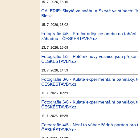
15. 7. 2026, 13:16
GALERIE: Skryté ve sněhu a Skryté ve stínech: J
Blesk
15. 7. 2026, 13:02
Fotografie 4/5 - Pro čarodějnice anebo na tahání
záhadou - ČESKÉSTAVBY.cz
13. 7. 2026, 18:09
Fotografie 1/3 - Potěmkinovy vesnice jsou překon
ČESKÉSTAVBY.cz
13. 7. 2026, 14:59
Fotografie 3/6 - Kulaté experimentální paneláky,
ČESKÉSTAVBY.cz
11. 7. 2026, 16:29
Fotografie 6/6 - Kulaté experimentální paneláky,
ČESKÉSTAVBY.cz
11. 7. 2026, 16:29
Fotografie 4/5 - Není to vůbec žádná paráda pro t
ČESKÉSTAVBY.cz