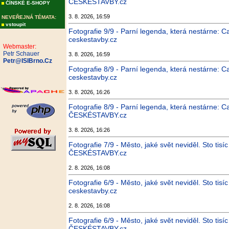
ČESKÉSTAVBY.cz
ČÍNSKÉ E-SHOPY
3. 8. 2026, 16:59
NEVEŘEJNÁ TÉMATA:
vstoupit
Fotografie 9/9 - Parní legenda, která nestárne: C
ceskestavby.cz
Webmaster:
Petr Schauer
3. 8. 2026, 16:59
Petr@ISIBrno.Cz
Fotografie 8/9 - Parní legenda, která nestárne: C
ceskestavby.cz
3. 8. 2026, 16:26
Fotografie 8/9 - Parní legenda, která nestárne: C
ČESKÉSTAVBY.cz
3. 8. 2026, 16:26
Fotografie 7/9 - Město, jaké svět neviděl. Sto tis
ČESKÉSTAVBY.cz
2. 8. 2026, 16:08
Fotografie 6/9 - Město, jaké svět neviděl. Sto tis
ceskestavby.cz
2. 8. 2026, 16:08
Fotografie 6/9 - Město, jaké svět neviděl. Sto tis
ČESKÉSTAVBY.cz