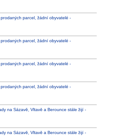
íc prodaných parcel, žádní obyvatelé -
íc prodaných parcel, žádní obyvatelé -
íc prodaných parcel, žádní obyvatelé -
íc prodaných parcel, žádní obyvatelé -
dy na Sázavě, Vltavě a Berounce stále žijí -
dy na Sázavě, Vltavě a Berounce stále žijí -