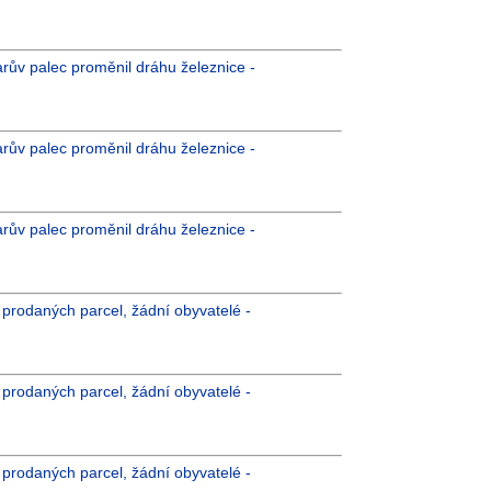
arův palec proměnil dráhu železnice -
arův palec proměnil dráhu železnice -
arův palec proměnil dráhu železnice -
íc prodaných parcel, žádní obyvatelé -
íc prodaných parcel, žádní obyvatelé -
íc prodaných parcel, žádní obyvatelé -