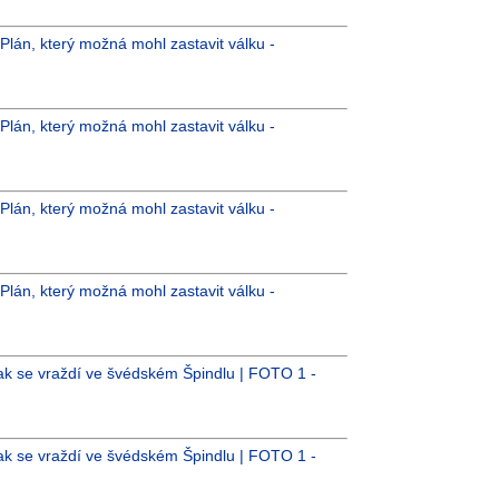
 Plán, který možná mohl zastavit válku -
 Plán, který možná mohl zastavit válku -
 Plán, který možná mohl zastavit válku -
 Plán, který možná mohl zastavit válku -
ak se vraždí ve švédském Špindlu | FOTO 1 -
ak se vraždí ve švédském Špindlu | FOTO 1 -