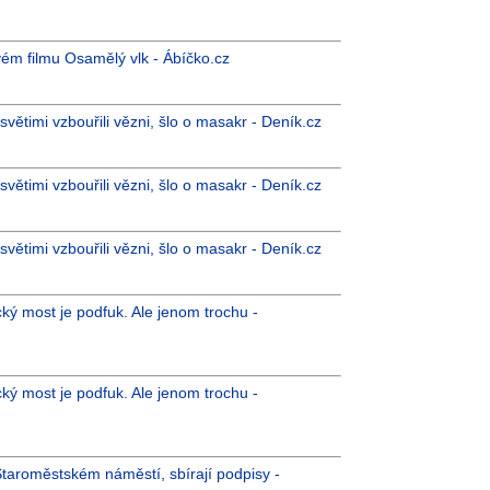
vém filmu Osamělý vlk - Ábíčko.cz
světimi vzbouřili vězni, šlo o masakr - Deník.cz
světimi vzbouřili vězni, šlo o masakr - Deník.cz
světimi vzbouřili vězni, šlo o masakr - Deník.cz
ký most je podfuk. Ale jenom trochu -
ký most je podfuk. Ale jenom trochu -
Staroměstském náměstí, sbírají podpisy -