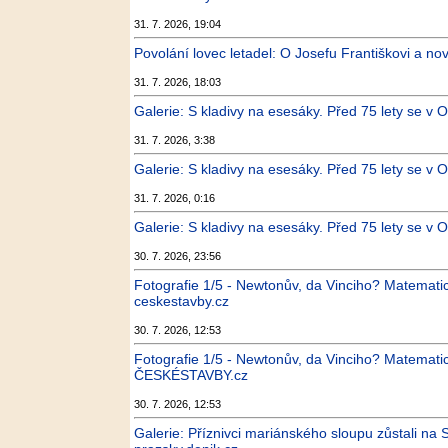
31. 7. 2026, 19:04
Povolání lovec letadel: O Josefu Františkovi a no
31. 7. 2026, 18:03
Galerie: S kladivy na esesáky. Před 75 lety se v O
31. 7. 2026, 3:38
Galerie: S kladivy na esesáky. Před 75 lety se v O
31. 7. 2026, 0:16
Galerie: S kladivy na esesáky. Před 75 lety se v O
30. 7. 2026, 23:56
Fotografie 1/5 - Newtonův, da Vinciho? Matematic
ceskestavby.cz
30. 7. 2026, 12:53
Fotografie 1/5 - Newtonův, da Vinciho? Matematic
ČESKÉSTAVBY.cz
30. 7. 2026, 12:53
Galerie: Příznivci mariánského sloupu zůstali na 