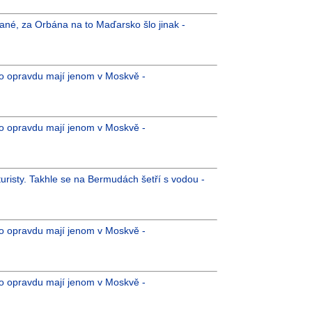
ané, za Orbána na to Maďarsko šlo jinak -
 to opravdu mají jenom v Moskvě -
 to opravdu mají jenom v Moskvě -
uristy. Takhle se na Bermudách šetří s vodou -
 to opravdu mají jenom v Moskvě -
 to opravdu mají jenom v Moskvě -