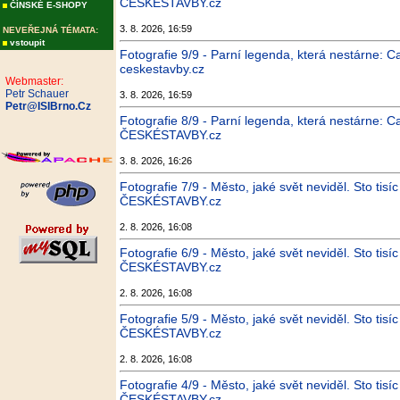
ČESKÉSTAVBY.cz
ČÍNSKÉ E-SHOPY
3. 8. 2026, 16:59
NEVEŘEJNÁ TÉMATA:
vstoupit
Fotografie 9/9 - Parní legenda, která nestárne: C
ceskestavby.cz
Webmaster:
Petr Schauer
3. 8. 2026, 16:59
Petr@ISIBrno.Cz
Fotografie 8/9 - Parní legenda, která nestárne: C
ČESKÉSTAVBY.cz
3. 8. 2026, 16:26
Fotografie 7/9 - Město, jaké svět neviděl. Sto tis
ČESKÉSTAVBY.cz
2. 8. 2026, 16:08
Fotografie 6/9 - Město, jaké svět neviděl. Sto tis
ČESKÉSTAVBY.cz
2. 8. 2026, 16:08
Fotografie 5/9 - Město, jaké svět neviděl. Sto tis
ČESKÉSTAVBY.cz
2. 8. 2026, 16:08
Fotografie 4/9 - Město, jaké svět neviděl. Sto tis
ČESKÉSTAVBY.cz