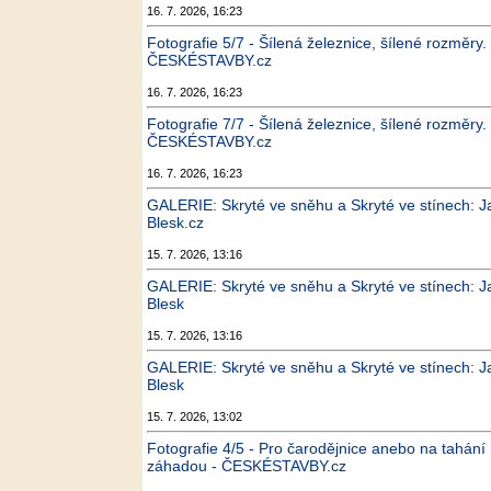
16. 7. 2026, 16:23
Fotografie 5/7 - Šílená železnice, šílené rozměry.
ČESKÉSTAVBY.cz
16. 7. 2026, 16:23
Fotografie 7/7 - Šílená železnice, šílené rozměry.
ČESKÉSTAVBY.cz
16. 7. 2026, 16:23
GALERIE: Skryté ve sněhu a Skryté ve stínech: J
Blesk.cz
15. 7. 2026, 13:16
GALERIE: Skryté ve sněhu a Skryté ve stínech: J
Blesk
15. 7. 2026, 13:16
GALERIE: Skryté ve sněhu a Skryté ve stínech: J
Blesk
15. 7. 2026, 13:02
Fotografie 4/5 - Pro čarodějnice anebo na tahání
záhadou - ČESKÉSTAVBY.cz