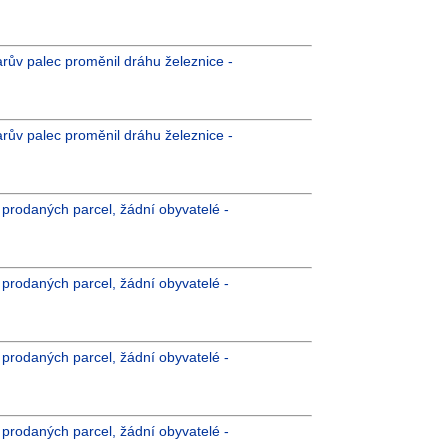
arův palec proměnil dráhu železnice -
arův palec proměnil dráhu železnice -
íc prodaných parcel, žádní obyvatelé -
íc prodaných parcel, žádní obyvatelé -
íc prodaných parcel, žádní obyvatelé -
íc prodaných parcel, žádní obyvatelé -