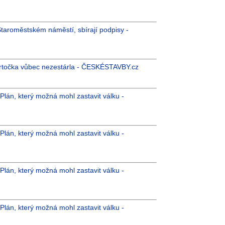
Staroměstském náměstí, sbírají podpisy -
ortočka vůbec nezestárla - ČESKÉSTAVBY.cz
 Plán, který možná mohl zastavit válku -
 Plán, který možná mohl zastavit válku -
 Plán, který možná mohl zastavit válku -
 Plán, který možná mohl zastavit válku -