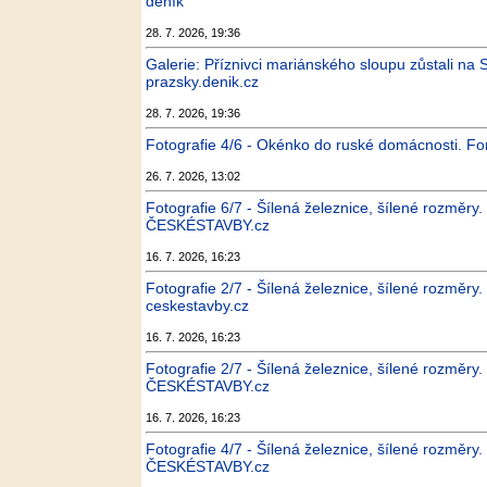
deník
28. 7. 2026, 19:36
Galerie: Příznivci mariánského sloupu zůstali na 
prazsky.denik.cz
28. 7. 2026, 19:36
Fotografie 4/6 - Okénko do ruské domácnosti. F
26. 7. 2026, 13:02
Fotografie 6/7 - Šílená železnice, šílené rozměry.
ČESKÉSTAVBY.cz
16. 7. 2026, 16:23
Fotografie 2/7 - Šílená železnice, šílené rozměry.
ceskestavby.cz
16. 7. 2026, 16:23
Fotografie 2/7 - Šílená železnice, šílené rozměry.
ČESKÉSTAVBY.cz
16. 7. 2026, 16:23
Fotografie 4/7 - Šílená železnice, šílené rozměry.
ČESKÉSTAVBY.cz