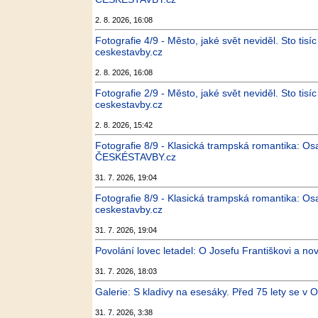
2. 8. 2026, 16:08
Fotografie 4/9 - Město, jaké svět neviděl. Sto tis
ceskestavby.cz
2. 8. 2026, 16:08
Fotografie 2/9 - Město, jaké svět neviděl. Sto tis
ceskestavby.cz
2. 8. 2026, 15:42
Fotografie 8/9 - Klasická trampská romantika: Osa
ČESKÉSTAVBY.cz
31. 7. 2026, 19:04
Fotografie 8/9 - Klasická trampská romantika: Osa
ceskestavby.cz
31. 7. 2026, 19:04
Povolání lovec letadel: O Josefu Františkovi a no
31. 7. 2026, 18:03
Galerie: S kladivy na esesáky. Před 75 lety se v O
31. 7. 2026, 3:38