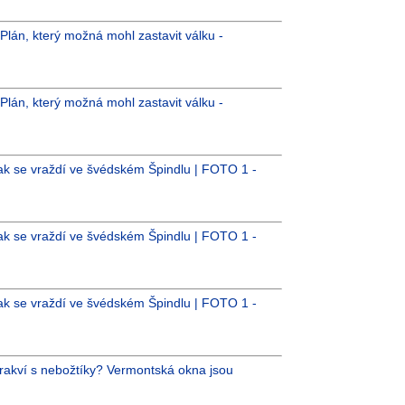
 Plán, který možná mohl zastavit válku -
 Plán, který možná mohl zastavit válku -
ak se vraždí ve švédském Špindlu | FOTO 1 -
ak se vraždí ve švédském Špindlu | FOTO 1 -
ak se vraždí ve švédském Špindlu | FOTO 1 -
 rakví s nebožtíky? Vermontská okna jsou