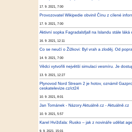
17. 9. 2021, 7:00
Provozovatel Wikipedie obvinil Čínu z cílené info
17. 9. 2021, 7:00
Aktivní sopka Fagradalsfjall na Islandu stále láká 
16. 9. 2021, 12:11
Co se neučí o Žižkovi: Byl vrah a zloděj. Od popra
14. 9. 2021, 7:00
Vědci vytvořili největší simulaci vesmíru. Je dos
13. 9. 2021, 12:27
Plynovod Nord Stream 2 je hotov, oznámil Gazp
ceskatelevize.cz/ct24
10. 9. 2021, 8:01
Jan Tománek - Názory Aktuálně.cz - Aktuálně.cz
10. 9. 2021, 5:57
Karel Hvížďala: Rusko – jak z novináře udělat ag
9. 9. 2021, 15:01