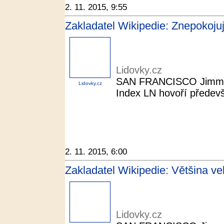
2. 11. 2015, 9:55
Zakladatel Wikipedie: Znepokojuj
Lidovky.cz
SAN FRANCISCO Jimmy Wa
Lidovky.cz
Index LN hovoří předevš
2. 11. 2015, 6:00
Zakladatel Wikipedie: Většina vel
Lidovky.cz