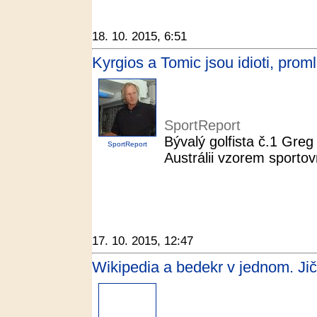
18. 10. 2015, 6:51
Kyrgios a Tomic jsou idioti, proml
SportReport
Bývalý golfista č.1 Greg
SportReport
Austrálii vzorem sporto
17. 10. 2015, 12:47
Wikipedia a bedekr v jednom. Jičí