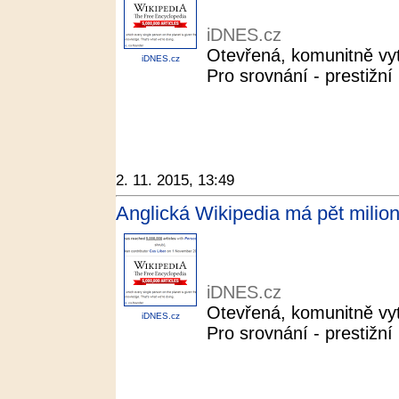
iDNES.cz
Otevřená, komunitně vytv
iDNES.cz
Pro srovnání - prestižní
2. 11. 2015, 13:49
Anglická Wikipedia má pět milion
iDNES.cz
Otevřená, komunitně vytv
iDNES.cz
Pro srovnání - prestižní