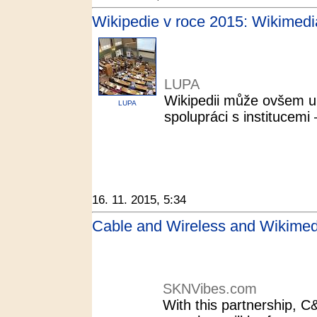
Wikipedie v roce 2015: Wikimedi
LUPA
Wikipedii může ovšem up
LUPA
spolupráci s institucemi
16. 11. 2015, 5:34
Cable and Wireless and Wikimedi
SKNVibes.com
With this partnership, C