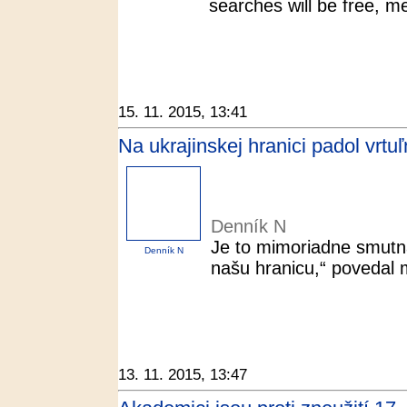
searches will be free, me
15. 11. 2015, 13:41
Na ukrajinskej hranici padol vrt
Denník N
Je to mimoriadne smutná 
Denník N
našu hranicu,“ povedal 
13. 11. 2015, 13:47