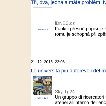
Tři, dva, jedna a máte problém. 
iDNES.cz
Funkci přesně popisuje h
iDNES.cz
tomu je schopná při zpě
21. 12. 2015, 23:06
Le università più autorevoli del
Sky Tg24
Un gruppo di ricercatori 
Sky Tg24
atenei all'interno dell'en