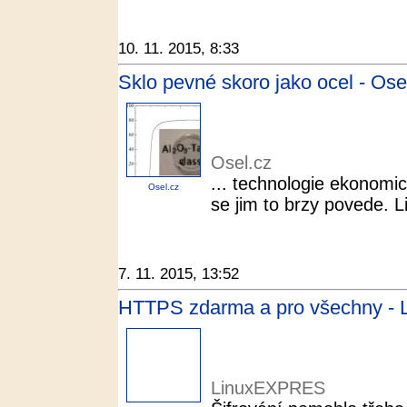
10. 11. 2015, 8:33
Sklo pevné skoro jako ocel - Ose
Osel.cz
... technologie ekonomic
Osel.cz
se jim to brzy povede. L
7. 11. 2015, 13:52
HTTPS zdarma a pro všechny -
LinuxEXPRES