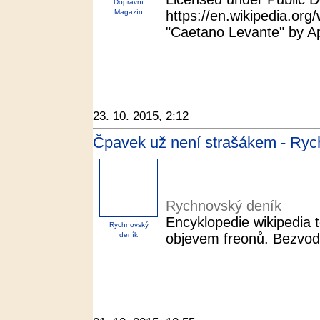
Dopravní
Magazín
https://en.wikipedia.
"Caetano Levante" by A
23. 10. 2015, 2:12
Čpavek už není strašákem - Ryc
Rychnovský deník
Encyklopedie wikipedia 
Rychnovský
deník
objevem freonů. Bezvodý