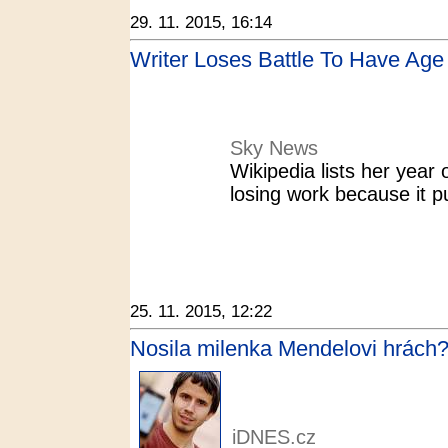
29. 11. 2015, 16:14
Writer Loses Battle To Have Ag
Sky News
Wikipedia lists her yea
losing work because it p
25. 11. 2015, 12:22
Nosila milenka Mendelovi hrách? 
iDNES.cz