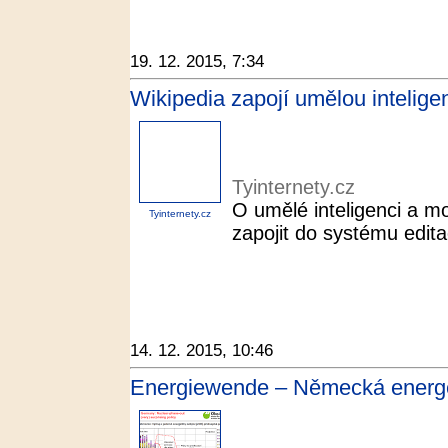
19. 12. 2015, 7:34
Wikipedia zapojí umělou inteligenc
Tyinternety.cz
O umělé inteligenci a mo
Tyinternety.cz
zapojit do systému editac
14. 12. 2015, 10:46
Energiewende – Německá energeti