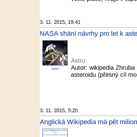
3. 11. 2015, 19:41
NASA shání návrhy pro let k aste
Astro
Autor: wikipedia Zhruba
Astro
asteroidu (přesný cíl m
3. 11. 2015, 5:20
Anglická Wikipedia má pět milion