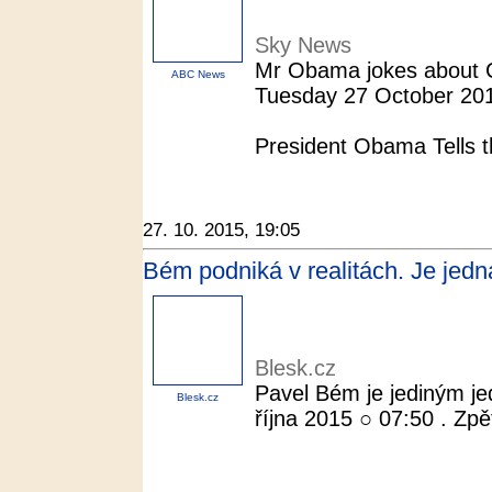
Sky News
Mr Obama jokes about Car
ABC News
Tuesday 27 October 201
President Obama Tells 
27. 10. 2015, 19:05
Bém podniká v realitách. Je jedna
Blesk.cz
Pavel Bém je jediným jed
Blesk.cz
října 2015 ○ 07:50 . Zpě