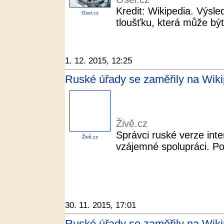
Kredit: Wikipedia. Výsle
Osel.cz
tloušťku, která může být
1. 12. 2015, 12:25
Ruské úřady se zaměřily na Wikiped
Živě.cz
Správci ruské verze inte
Živě.cz
vzájemné spolupráci. Por
30. 11. 2015, 17:01
Ruské úřady se zaměřily na Wikiped