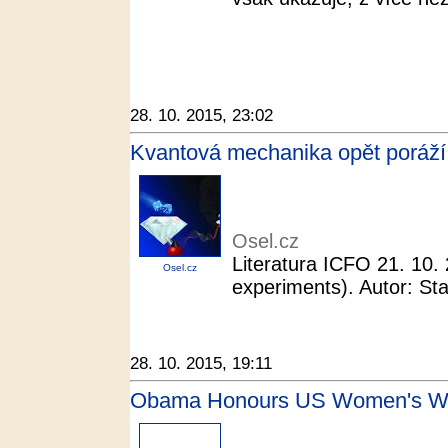
28. 10. 2015, 23:02
Kvantová mechanika opět poráží E
Osel.cz
Literatura ICFO 21. 10. 
Osel.cz
experiments). Autor: Sta
28. 10. 2015, 19:11
Obama Honours US Women's Wo