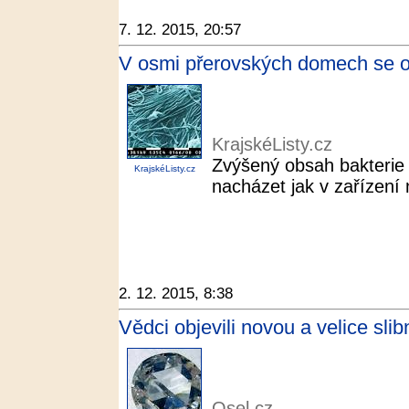
7. 12. 2015, 20:57
V osmi přerovských domech se obje
KrajskéListy.cz
Zvýšený obsah bakterie 
KrajskéListy.cz
nacházet jak v zařízení
2. 12. 2015, 8:38
Vědci objevili novou a velice sli
Osel.cz