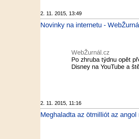
2. 11. 2015, 13:49
Novinky na internetu - WebŽurná
WebŽurnál.cz
Po zhruba týdnu opět př
Disney na YouTube a ště
2. 11. 2015, 11:16
Meghaladta az ötmilliót az angol