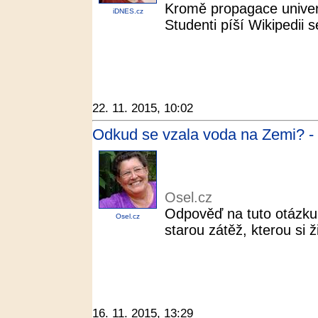
Kromě propagace univerz
iDNES.cz
Studenti píší Wikipedii
22. 11. 2015, 10:02
Odkud se vzala voda na Zemi? -
Osel.cz
Odpověď na tuto otázku 
Osel.cz
starou zátěž, kterou si 
16. 11. 2015, 13:29