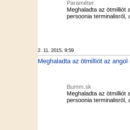
Paraméter
Meghaladta az ötmilliót 
persoonia terminalisról,
2. 11. 2015, 9:59
Meghaladta az ötmilliót az angol
Bumm.sk
Meghaladta az ötmilliót 
persoonia terminalisról,