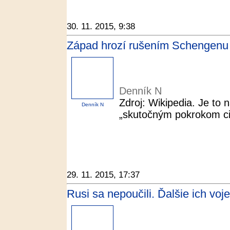
30. 11. 2015, 9:38
Západ hrozí rušením Schengenu 
Denník N
Zdroj: Wikipedia. Je to
Denník N
„skutočným pokrokom civi
29. 11. 2015, 17:37
Rusi sa nepoučili. Ďalšie ich voj