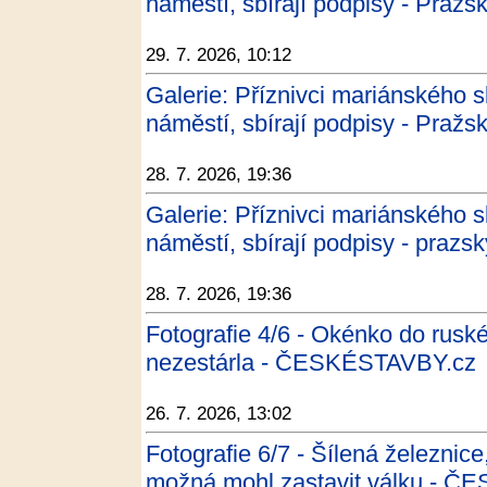
náměstí, sbírají podpisy - Pražs
29. 7. 2026, 10:12
Galerie: Příznivci mariánského 
náměstí, sbírají podpisy - Pražs
28. 7. 2026, 19:36
Galerie: Příznivci mariánského 
náměstí, sbírají podpisy - prazsk
28. 7. 2026, 19:36
Fotografie 4/6 - Okénko do rusk
nezestárla - ČESKÉSTAVBY.cz
26. 7. 2026, 13:02
Fotografie 6/7 - Šílená železnice
možná mohl zastavit válku - 