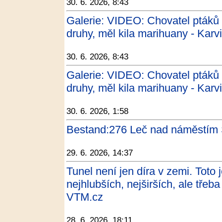
30. 6. 2026, 8:43
Galerie: VIDEO: Chovatel ptáků 
druhy, měl kila marihuany - Karv
30. 6. 2026, 8:43
Galerie: VIDEO: Chovatel ptáků 
druhy, měl kila marihuany - Karv
30. 6. 2026, 1:58
Bestand:276 Leč nad náměstím 
29. 6. 2026, 14:37
Tunel není jen díra v zemi. Toto 
nejhlubších, nejširších, ale třeba
VTM.cz
28. 6. 2026, 18:11