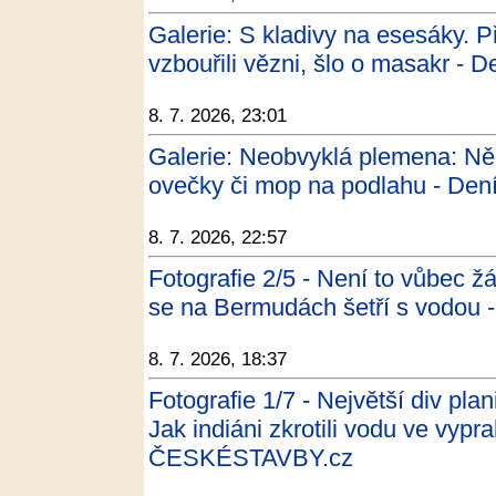
Galerie: S kladivy na esesáky. P
vzbouřili vězni, šlo o masakr - D
8. 7. 2026, 23:01
Galerie: Neobvyklá plemena: Něk
ovečky či mop na podlahu - Den
8. 7. 2026, 22:57
Fotografie 2/5 - Není to vůbec žá
se na Bermudách šetří s vodo
8. 7. 2026, 18:37
Fotografie 1/7 - Největší div pl
Jak indiáni zkrotili vodu ve vypra
ČESKÉSTAVBY.cz