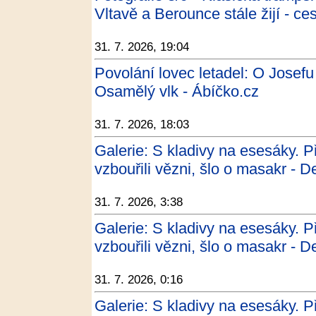
Vltavě a Berounce stále žijí - ce
31. 7. 2026, 19:04
Povolání lovec letadel: O Josefu
Osamělý vlk - Ábíčko.cz
31. 7. 2026, 18:03
Galerie: S kladivy na esesáky. P
vzbouřili vězni, šlo o masakr - D
31. 7. 2026, 3:38
Galerie: S kladivy na esesáky. P
vzbouřili vězni, šlo o masakr - D
31. 7. 2026, 0:16
Galerie: S kladivy na esesáky. P