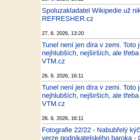
Spoluzakladatel Wikipedie už ni
REFRESHER.cz
27. 6. 2026, 13:20
Tunel není jen díra v zemi. Toto 
nejhlubších, nejširších, ale třeba
VTM.cz
26. 6. 2026, 16:11
Tunel není jen díra v zemi. Toto 
nejhlubších, nejširších, ale třeba
VTM.cz
26. 6. 2026, 16:11
Fotografie 22/22 - Nabubřelý ký
verze podnikatelského baroka