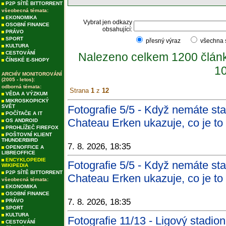
P2P SÍTĚ BITTORRENT
všeobecná témata:
EKONOMIKA
Vybrat jen odkazy
OSOBNÍ FINANCE
obsahující:
PRÁVO
SPORT
přesný výraz
všechna
KULTURA
CESTOVÁNÍ
Nalezeno celkem 1200 člán
ČÍNSKÉ E-SHOPY
10
ARCHÍV MONITOROVÁNÍ
(2005 - letos):
odborná témata:
Strana
1
z
12
VĚDA A VÝZKUM
MIKROSKOPICKÝ
SVĚT
Fotografie 5/5 - Když nemáte sta
POČÍTAČE A IT
Chateau Erken ukazuje, co je to 
OS ANDROID
PROHLÍŽEČ FIREFOX
POŠTOVNÍ KLIENT
THUNDERBIRD
7. 8. 2026, 18:35
OPENOFFICE A
LIBREOFFICE
ENCYKLOPEDIE
Fotografie 5/5 - Když nemáte sta
WIKIPEDIA
P2P SÍTĚ BITTORRENT
Chateau Erken ukazuje, co je t
všeobecná témata:
EKONOMIKA
OSOBNÍ FINANCE
7. 8. 2026, 18:35
PRÁVO
SPORT
KULTURA
Fotografie 11/13 - Ligový stadion
CESTOVÁNÍ