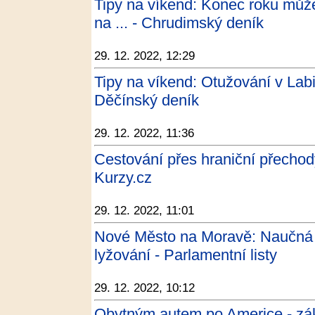
Tipy na víkend: Konec roku můžete
na ... - Chrudimský deník
29. 12. 2022, 12:29
Tipy na víkend: Otužování v Lab
Děčínský deník
29. 12. 2022, 11:36
Cestování přes hraniční přecho
Kurzy.cz
29. 12. 2022, 11:01
Nové Město na Moravě: Naučná st
lyžování - Parlamentní listy
29. 12. 2022, 10:12
Obytným autem po Americe - zák