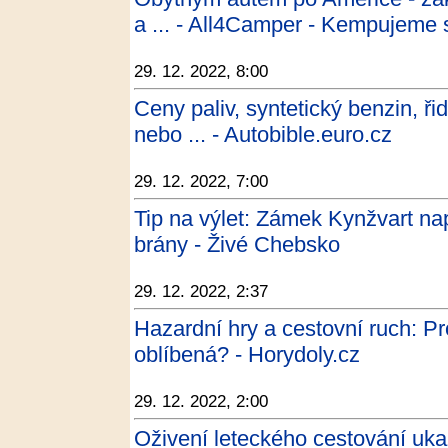
a ... - All4Camper - Kempujeme 
29. 12. 2022, 8:00
Ceny paliv, syntetický benzin, ř
nebo ... - Autobible.euro.cz
29. 12. 2022, 7:00
Tip na výlet: Zámek Kynžvart na
brány - Živé Chebsko
29. 12. 2022, 2:37
Hazardní hry a cestovní ruch: Pro
oblíbená? - Horydoly.cz
29. 12. 2022, 2:00
Oživení leteckého cestování ukaz