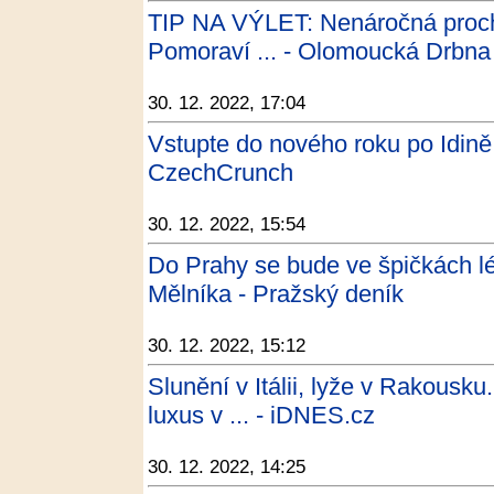
TIP NA VÝLET: Nenáročná proch
Pomoraví ... - Olomoucká Drbna
30. 12. 2022, 17:04
Vstupte do nového roku po Idině
CzechCrunch
30. 12. 2022, 15:54
Do Prahy se bude ve špičkách lé
Mělníka - Pražský deník
30. 12. 2022, 15:12
Slunění v Itálii, lyže v Rakousk
luxus v ... - iDNES.cz
30. 12. 2022, 14:25