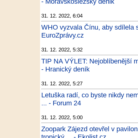
- Moravskoslezský denik
31. 12. 2022, 6:04
WHO vyzvala Čínu, aby sdílela sp
EuroZprávy.cz
31. 12. 2022, 5:32
TIP NA VÝLET: Nejoblíbenější mí
- Hranický deník
31. 12. 2022, 5:27
Letuška radí, co byste nikdy nem
... - Forum 24
31. 12. 2022, 5:00
Zoopark Zájezd otevřel v pavilo
tropický ... - Ekolist.cz