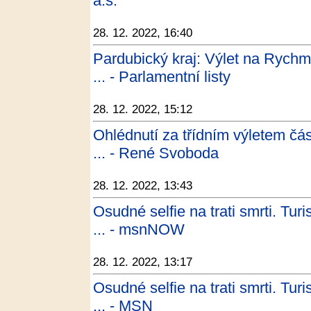
a.s.
28. 12. 2022, 16:40
Pardubický kraj: Výlet na Rychm
... - Parlamentní listy
28. 12. 2022, 15:12
Ohlédnutí za třídním výletem čá
... - René Svoboda
28. 12. 2022, 13:43
Osudné selfie na trati smrti. Tur
... - msnNOW
28. 12. 2022, 13:17
Osudné selfie na trati smrti. Tur
... - MSN