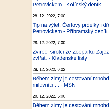
Petrovickem - Kolínský deník
28. 12. 2022, 7:00
Tip na výlet: Čertovy prdelky i d
Petrovickem - Příbramský deník
28. 12. 2022, 7:00
Zvířecí sirotci ze Zooparku Záje
zvířat. - Kladenské listy
28. 12. 2022, 6:02
Během zimy je cestování mnohd
milovníci ... - MSN
28. 12. 2022, 6:00
Během zimy je cestování mnohd