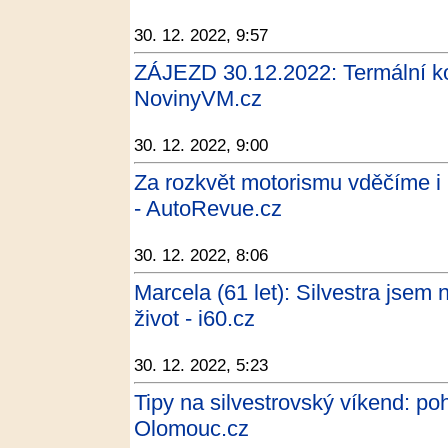
30. 12. 2022, 9:57
ZÁJEZD 30.12.2022: Termální ko
NovinyVM.cz
30. 12. 2022, 9:00
Za rozkvět motorismu vděčíme i 
- AutoRevue.cz
30. 12. 2022, 8:06
Marcela (61 let): Silvestra jsem
život - i60.cz
30. 12. 2022, 5:23
Tipy na silvestrovský víkend: poh
Olomouc.cz