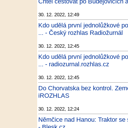
Chtěl cestovat po Budějovicích a
30. 12. 2022, 12:49
Kdo udělá první jednolůžkové po
... - Český rozhlas Radiožurnál
30. 12. 2022, 12:45
Kdo udělá první jednolůžkové po
... - radiozurnal.rozhlas.cz
30. 12. 2022, 12:45
Do Chorvatska bez kontrol. Země
iROZHLAS
30. 12. 2022, 12:24
Němčice nad Hanou: Traktor se s
- Blesk.cz