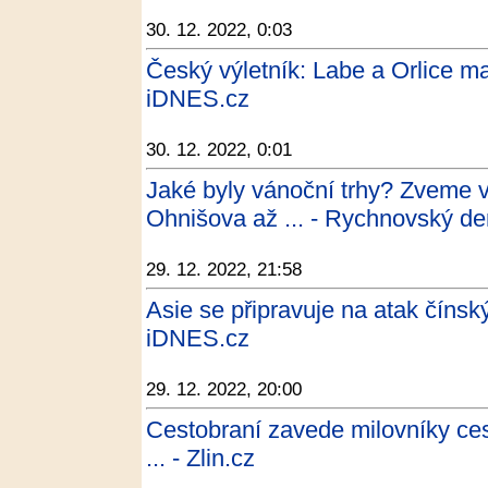
30. 12. 2022, 0:03
Český výletník: Labe a Orlice ma
iDNES.cz
30. 12. 2022, 0:01
Jaké byly vánoční trhy? Zveme v
Ohnišova až ... - Rychnovský de
29. 12. 2022, 21:58
Asie se připravuje na atak čínskýc
iDNES.cz
29. 12. 2022, 20:00
Cestobraní zavede milovníky cest
... - Zlin.cz