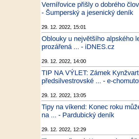
Vernířovice přišly o dobrého člov
- Šumperský a jesenický deník
29. 12. 2022, 15:01
Oblouky u největšího alpského l
prozářená ... - iDNES.cz
29. 12. 2022, 14:00
TIP NA VÝLET: Zámek Kynžvart p
předsilvestrovské ... - e-chomut
29. 12. 2022, 13:05
Tipy na víkend: Konec roku můžete
na ... - Pardubický deník
29. 12. 2022, 12:29