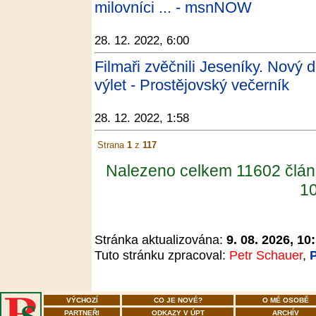
milovníci ... - msnNOW
28. 12. 2022, 6:00
Filmaři zvěčnili Jeseníky. Nový 
výlet - Prostějovský večerník
28. 12. 2022, 1:58
Strana
1
z
117
Nalezeno celkem 11602 člán
10
Stránka aktualizována:
9. 08. 2026, 10
Tuto stránku zpracoval:
Petr Schauer
,
VÝCHOZÍ
CO JE NOVÉ?
O MÉ OSOBĚ
PARTNEŘI
ODKAZY V ÚPT
ARCHÍV