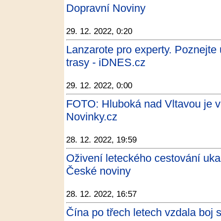
Dopravní Noviny
29. 12. 2022, 0:20
Lanzarote pro experty. Poznejte u
trasy - iDNES.cz
29. 12. 2022, 0:00
FOTO: Hluboká nad Vltavou je v
Novinky.cz
28. 12. 2022, 19:59
Oživení leteckého cestování ukaz
České noviny
28. 12. 2022, 16:57
Čína po třech letech vzdala bo