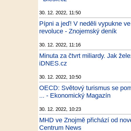
30. 12. 2022, 11:50
Pípni a jeď! V neděli vypukne v
revoluce - Znojemský deník
30. 12. 2022, 11:16
Minuta za čtvrt miliardy. Jak žele
iDNES.cz
30. 12. 2022, 10:50
OECD: Světový turismus se pom
... - Ekonomický Magazín
30. 12. 2022, 10:23
MHD ve Znojmě přichází od nové
Centrum News