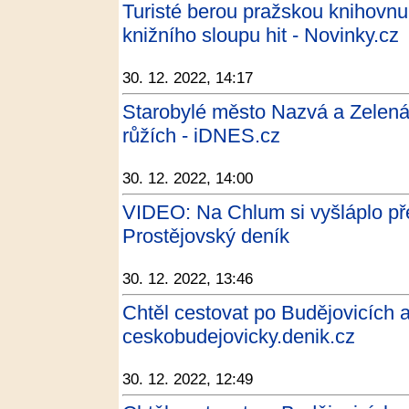
Turisté berou pražskou knihovnu 
knižního sloupu hit - Novinky.cz
30. 12. 2022, 14:17
Starobylé město Nazvá a Zelen
růžích - iDNES.cz
30. 12. 2022, 14:00
VIDEO: Na Chlum si vyšláplo pře
Prostějovský deník
30. 12. 2022, 13:46
Chtěl cestovat po Budějovicích a
ceskobudejovicky.denik.cz
30. 12. 2022, 12:49