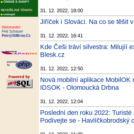
ČÍNSKÉ E-SHOPY
31. 12. 2022, 18:00
NEVEŘEJNÁ TÉMATA:
vstoupit
Jiříček i Slováci. Na co se těšit
Webmaster:
Petr Schauer
31. 12. 2022, 16:41
Petr@ISIBrno.Cz
Kde Češi tráví silvestra: Milujíí e
Blesk.cz
31. 12. 2022, 12:50
Nová mobilní aplikace MobilOK 
IDSOK - Olomoucká Drbna
31. 12. 2022, 12:04
Poslední den roku 2022: Turisté 
Podívejte se - Havlíčkobrodský 