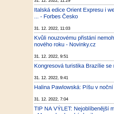
31. 12. 2022, 11:29
Italská edice Orient Expresu i w
... - Forbes Česko
31. 12. 2022, 11:03
Kvůli nouzovému přistání nemoho
nového roku - Novinky.cz
31. 12. 2022, 9:51
Kongresová turistika Brazílie se 
31. 12. 2022, 9:41
Halina Pawlowská: Píšu v noční k
31. 12. 2022, 7:04
TIP NA VÝLET: Nejoblíbenější mí