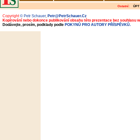
Ostatní:
ÚPT
Copyright
© Petr Schauer
,
Petr@PetrSchauer.Cz
Kopírování nebo dokonce publikování obsahu této prezentace bez souhlasu 
Dodávejte, prosím, podklady podle
POKYNŮ PRO AUTORY PŘÍSPĚVKŮ.