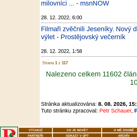
milovníci ... - msnNOW
28. 12. 2022, 6:00
Filmaři zvěčnili Jeseníky. Nový 
výlet - Prostějovský večerník
28. 12. 2022, 1:58
Strana
1
z
117
Nalezeno celkem 11602 člán
10
Stránka aktualizována:
8. 08. 2026, 15
Tuto stránku zpracoval:
Petr Schauer
,
VÝCHOZÍ
CO JE NOVÉ?
O MÉ OSOBĚ
PARTNEŘI
ODKAZY V ÚPT
ARCHÍV