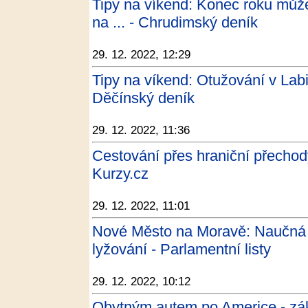
Tipy na víkend: Konec roku můžete
na ... - Chrudimský deník
29. 12. 2022, 12:29
Tipy na víkend: Otužování v Lab
Děčínský deník
29. 12. 2022, 11:36
Cestování přes hraniční přecho
Kurzy.cz
29. 12. 2022, 11:01
Nové Město na Moravě: Naučná st
lyžování - Parlamentní listy
29. 12. 2022, 10:12
Obytným autem po Americe - zák