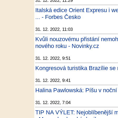
31. 12. 2022, 11:29
Italská edice Orient Expresu i w
... - Forbes Česko
31. 12. 2022, 11:03
Kvůli nouzovému přistání nemoho
nového roku - Novinky.cz
31. 12. 2022, 9:51
Kongresová turistika Brazílie se 
31. 12. 2022, 9:41
Halina Pawlowská: Píšu v noční k
31. 12. 2022, 7:04
TIP NA VÝLET: Nejoblíbenější mí