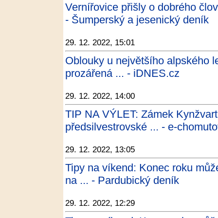
Vernířovice přišly o dobrého člov
- Šumperský a jesenický deník
29. 12. 2022, 15:01
Oblouky u největšího alpského l
prozářená ... - iDNES.cz
29. 12. 2022, 14:00
TIP NA VÝLET: Zámek Kynžvart p
předsilvestrovské ... - e-chomut
29. 12. 2022, 13:05
Tipy na víkend: Konec roku můžete
na ... - Pardubický deník
29. 12. 2022, 12:29