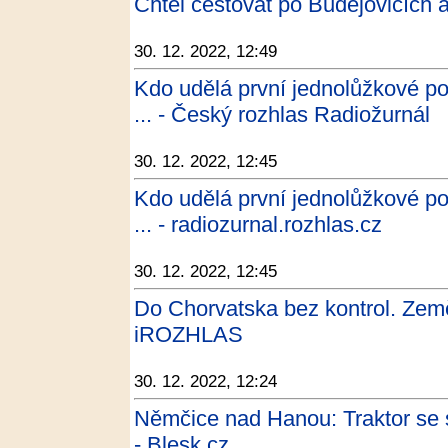
Chtěl cestovat po Budějovicích a
30. 12. 2022, 12:49
Kdo udělá první jednolůžkové po
... - Český rozhlas Radiožurnál
30. 12. 2022, 12:45
Kdo udělá první jednolůžkové po
... - radiozurnal.rozhlas.cz
30. 12. 2022, 12:45
Do Chorvatska bez kontrol. Země
iROZHLAS
30. 12. 2022, 12:24
Němčice nad Hanou: Traktor se s
- Blesk.cz