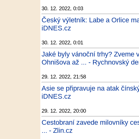
30. 12. 2022, 0:03
Český výletník: Labe a Orlice ma
iDNES.cz
30. 12. 2022, 0:01
Jaké byly vánoční trhy? Zveme v
Ohnišova až ... - Rychnovský de
29. 12. 2022, 21:58
Asie se připravuje na atak čínskýc
iDNES.cz
29. 12. 2022, 20:00
Cestobraní zavede milovníky cest
... - Zlin.cz