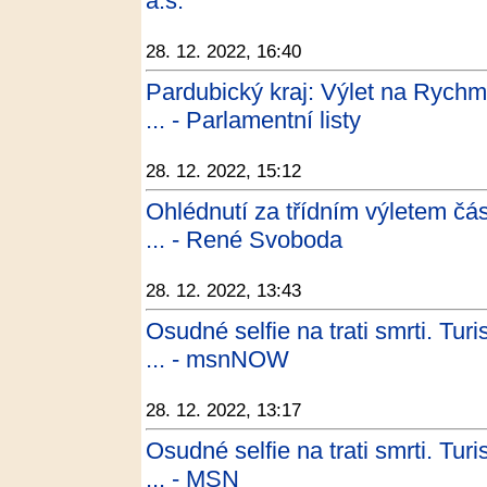
a.s.
28. 12. 2022, 16:40
Pardubický kraj: Výlet na Rychm
... - Parlamentní listy
28. 12. 2022, 15:12
Ohlédnutí za třídním výletem čá
... - René Svoboda
28. 12. 2022, 13:43
Osudné selfie na trati smrti. Tur
... - msnNOW
28. 12. 2022, 13:17
Osudné selfie na trati smrti. Tur
... - MSN