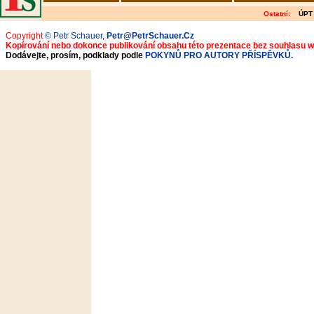
Ostatní:
ÚPT
Copyright
© Petr Schauer
,
Petr@PetrSchauer.Cz
Kopírování nebo dokonce publikování obsahu této prezentace bez souhlasu 
Dodávejte, prosím, podklady podle
POKYNŮ PRO AUTORY PŘÍSPĚVKŮ.