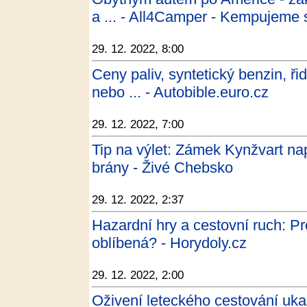
a ... - All4Camper - Kempujeme 
29. 12. 2022, 8:00
Ceny paliv, syntetický benzin, ř
nebo ... - Autobible.euro.cz
29. 12. 2022, 7:00
Tip na výlet: Zámek Kynžvart na
brány - Živé Chebsko
29. 12. 2022, 2:37
Hazardní hry a cestovní ruch: Pro
oblíbená? - Horydoly.cz
29. 12. 2022, 2:00
Oživení leteckého cestování ukaz