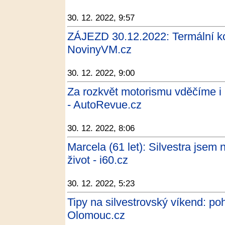
30. 12. 2022, 9:57
ZÁJEZD 30.12.2022: Termální ko
NovinyVM.cz
30. 12. 2022, 9:00
Za rozkvět motorismu vděčíme i 
- AutoRevue.cz
30. 12. 2022, 8:06
Marcela (61 let): Silvestra jsem
život - i60.cz
30. 12. 2022, 5:23
Tipy na silvestrovský víkend: poh
Olomouc.cz