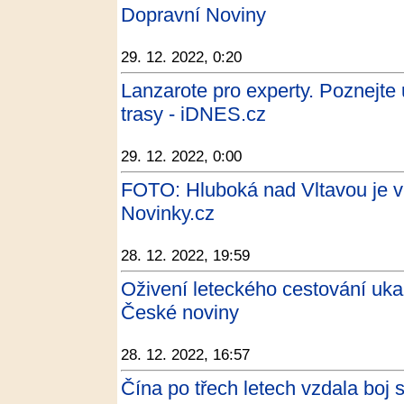
Dopravní Noviny
29. 12. 2022, 0:20
Lanzarote pro experty. Poznejte u
trasy - iDNES.cz
29. 12. 2022, 0:00
FOTO: Hluboká nad Vltavou je v
Novinky.cz
28. 12. 2022, 19:59
Oživení leteckého cestování ukaz
České noviny
28. 12. 2022, 16:57
Čína po třech letech vzdala bo