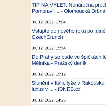
TIP NA VÝLET: Nenáročná proch
Pomoraví ... - Olomoucká Drbna
30. 12. 2022, 17:04
Vstupte do nového roku po Idině
CzechCrunch
30. 12. 2022, 15:54
Do Prahy se bude ve špičkách lé
Mělníka - Pražský deník
30. 12. 2022, 15:12
Slunění v Itálii, lyže v Rakousk
luxus v ... - iDNES.cz
30. 12. 2022, 14:25