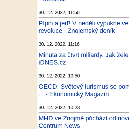
30. 12. 2022, 11:50
Pípni a jeď! V neděli vypukne v
revoluce - Znojemský deník
30. 12. 2022, 11:16
Minuta za čtvrt miliardy. Jak žele
iDNES.cz
30. 12. 2022, 10:50
OECD: Světový turismus se pom
... - Ekonomický Magazín
30. 12. 2022, 10:23
MHD ve Znojmě přichází od nové
Centrum News