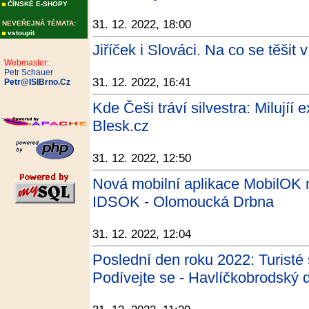
ČÍNSKÉ E-SHOPY
31. 12. 2022, 18:00
NEVEŘEJNÁ TÉMATA:
vstoupit
Jiříček i Slováci. Na co se těšit
Webmaster:
Petr Schauer
31. 12. 2022, 16:41
Petr@ISIBrno.Cz
Kde Češi tráví silvestra: Milujíí e
Blesk.cz
31. 12. 2022, 12:50
Nová mobilní aplikace MobilOK 
IDSOK - Olomoucká Drbna
31. 12. 2022, 12:04
Poslední den roku 2022: Turisté 
Podívejte se - Havlíčkobrodský 