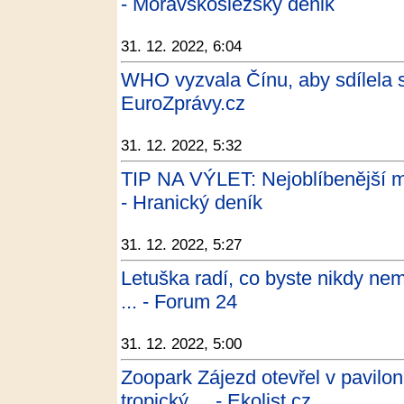
- Moravskoslezský denik
31. 12. 2022, 6:04
WHO vyzvala Čínu, aby sdílela sp
EuroZprávy.cz
31. 12. 2022, 5:32
TIP NA VÝLET: Nejoblíbenější mí
- Hranický deník
31. 12. 2022, 5:27
Letuška radí, co byste nikdy nem
... - Forum 24
31. 12. 2022, 5:00
Zoopark Zájezd otevřel v pavilo
tropický ... - Ekolist.cz