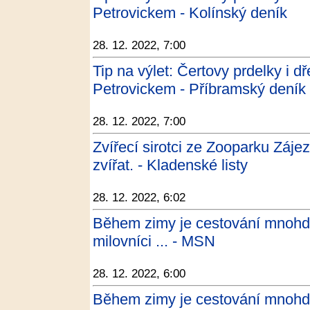
Petrovickem - Kolínský deník
28. 12. 2022, 7:00
Tip na výlet: Čertovy prdelky i d
Petrovickem - Příbramský deník
28. 12. 2022, 7:00
Zvířecí sirotci ze Zooparku Záje
zvířat. - Kladenské listy
28. 12. 2022, 6:02
Během zimy je cestování mnohd
milovníci ... - MSN
28. 12. 2022, 6:00
Během zimy je cestování mnohd