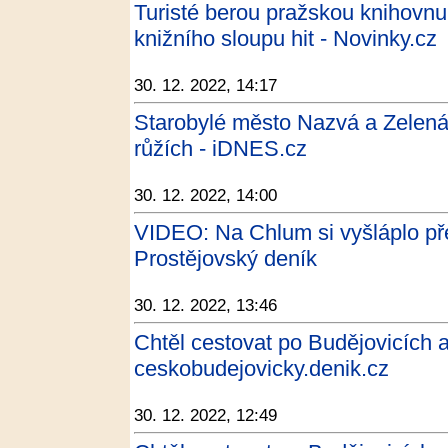
Turisté berou pražskou knihovnu 
knižního sloupu hit - Novinky.cz
30. 12. 2022, 14:17
Starobylé město Nazvá a Zelen
růžích - iDNES.cz
30. 12. 2022, 14:00
VIDEO: Na Chlum si vyšláplo pře
Prostějovský deník
30. 12. 2022, 13:46
Chtěl cestovat po Budějovicích a
ceskobudejovicky.denik.cz
30. 12. 2022, 12:49