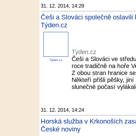
31. 12. 2014, 14:29
Češi a Slováci společně oslavili
Týden.cz
Týden.cz
Češi a Slováci ve středu
Týden.cz
roce tradičně na hoře V
Z obou stran hranice sem
Někteří přišli pěšky, jin
slunečné počasí vylákalo
31. 12. 2014, 14:24
Horská služba v Krkonoších zas
České noviny