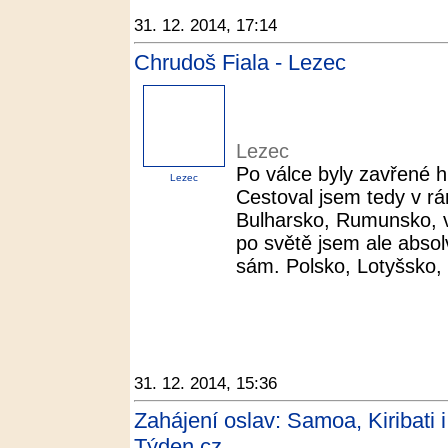
31. 12. 2014, 17:14
Chrudoš Fiala - Lezec
Lezec
Po válce byly zavřené 
Lezec
Cestoval jsem tedy v r
Bulharsko, Rumunsko, v
po světě jsem ale absol
sám. Polsko, Lotyšsko,
31. 12. 2014, 15:36
Zahájení oslav: Samoa, Kiribati 
Týden.cz