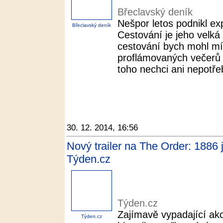
Břeclavský deník
Nešpor letos podnikl ex
Břeclavský deník
Cestování je jeho velká
cestování bych mohl mí
proflámovaných večerů p
toho nechci ani nepotřeb
30. 12. 2014, 16:56
Nový trailer na The Order: 1886 
Týden.cz
Týden.cz
Zajímavě vypadající akce
Týden.cz