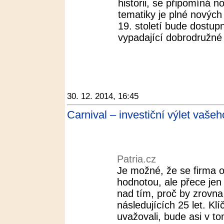
historii, se připomíná
tematiky je plné nových
19. století bude dostupn
vypadající dobrodružné 
30. 12. 2014, 16:45
Carnival – investiční výlet vašeh
Patria.cz
Je možné, že se firma 
hodnotou, ale přece je
nad tím, proč by zrovna 
následujících 25 let. K
uvažovali, bude asi v tom