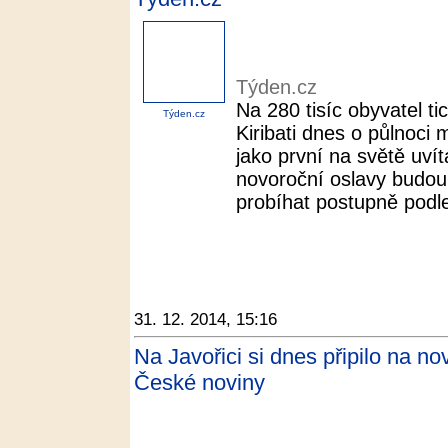
Týden.cz
Na 280 tisíc obyvatel 
Týden.cz
Kiribati dnes o půlnoci
jako první na světě uvít
novoroční oslavy budou 
probíhat postupně podle
31. 12. 2014, 15:16
Na Javořici si dnes připilo na nový
České noviny