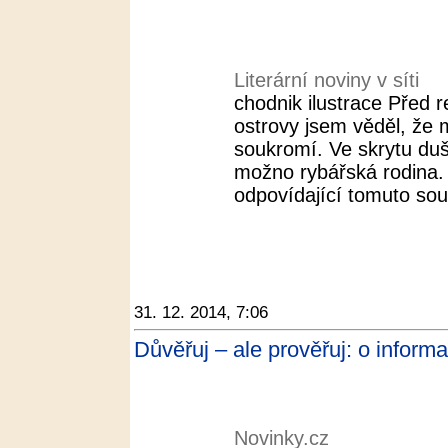
Literární noviny v síti
chodnik ilustrace Před 
ostrovy jsem věděl, že
soukromí. Ve skrytu duš
možno rybářská rodina. 
odpovídající tomuto sou
31. 12. 2014, 7:06
Důvěřuj – ale prověřuj: o inform
Novinky.cz