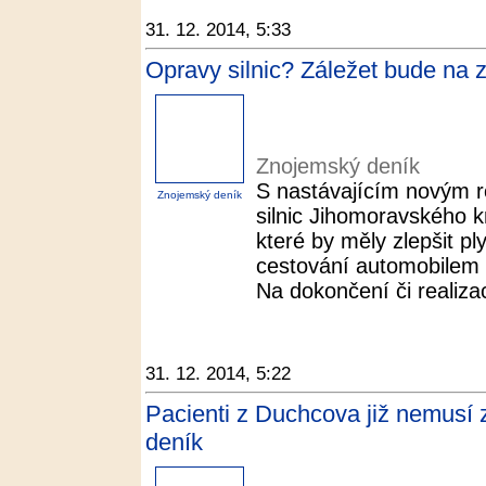
31. 12. 2014, 5:33
Opravy silnic? Záležet bude na 
Znojemský deník
S nastávajícím novým r
Znojemský deník
silnic Jihomoravského kr
které by měly zlepšit pl
cestování automobilem 
Na dokončení či realizac
31. 12. 2014, 5:22
Pacienti z Duchcova již nemusí z
deník