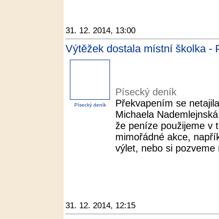
31. 12. 2014, 13:00
Výtěžek dostala místní školka -
Písecký deník
Překvapením se netajila
Písecký deník
Michaela Nademlejnská:
že peníze použijeme v 
mimořádné akce, napří
výlet, nebo si pozveme 
31. 12. 2014, 12:15