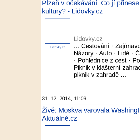
Plzeň v očekávání. Co jí přinese
kultury? - Lidovky.cz
Lidovky.cz
... Cestování · Zajímavo
Lidovky.cz
Názory · Auto · Lidé · Č
· Pohlednice z cest · 
Piknik v klášterní zahrad
piknik v zahradě ...
31. 12. 2014, 11:09
Živě: Moskva varovala Washingt
Aktuálně.cz