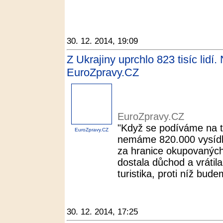
30. 12. 2014, 19:09
Z Ukrajiny uprchlo 823 tisíc lid
EuroZpravy.CZ
EuroZpravy.CZ
"Když se podíváme na ta
EuroZpravy.CZ
nemáme 820.000 vysídlen
za hranice okupovaných
dostala důchod a vrátila
turistika, proti níž bude
30. 12. 2014, 17:25