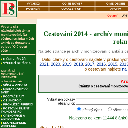
VÝCHOZÍ
CO JE NOVÉ?
O MÉ OSOBĚ
PARTNEŘI
ODKAZY V ÚPT
ARCHÍV
Ostatní:
ÚPT
Vyberte si z
následujících témat
Cestování 2014 - archív moni
monitorování. Na
výchozí stránku mých
roku
aktivit se dostanete
volbou 'O úroveň
výše':
Na této stránce je archív monitorování článků z č
Další články o cestování najdete v příslušnýc
O ÚROVEŇ VÝŠE
VÝCHOZÍ STRÁNKA
2021
,
2020
,
2019
,
2018
,
2017
,
2016
,
2015
,
201
o cestování najdete
na 
AKTUÁLNÍ
MONITOROVÁNÍ
INTERNETU
Arc
odborná témata:
VĚDA A VÝZKUM
Články o cestování monitorova
MIKROSKOPICKÝ
SVĚT
POČÍTAČE A IT
Vybrat jen odkazy
OS ANDROID
obsahující:
PROHLÍŽEČ FIREFOX
POŠTOVNÍ KLIENT
přesný výraz
všechna
THUNDERBIRD
OPENOFFICE A
Nalezeno celkem 11444 článků
LIBREOFFICE
ENCYKLOPEDIE
WIKIPEDIA
Strana
1
z
115