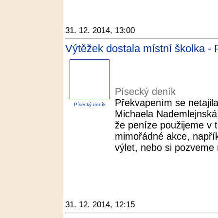
31. 12. 2014, 13:00
Výtěžek dostala místní školka -
Písecký deník
Překvapením se netajila
Písecký deník
Michaela Nademlejnská:
že peníze použijeme v 
mimořádné akce, napří
výlet, nebo si pozveme 
31. 12. 2014, 12:15