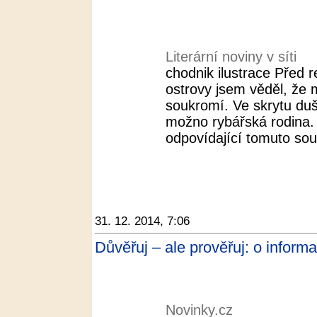
Literární noviny v síti
chodnik ilustrace Před 
ostrovy jsem věděl, že
soukromí. Ve skrytu duš
možno rybářská rodina. 
odpovídající tomuto sou
31. 12. 2014, 7:06
Důvěřuj – ale prověřuj: o inform
Novinky.cz