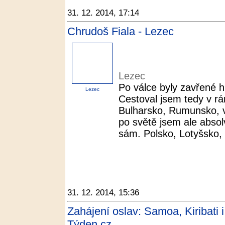
31. 12. 2014, 17:14
Chrudoš Fiala - Lezec
Lezec
Po válce byly zavřené 
Lezec
Cestoval jsem tedy v r
Bulharsko, Rumunsko, v
po světě jsem ale absol
sám. Polsko, Lotyšsko,
31. 12. 2014, 15:36
Zahájení oslav: Samoa, Kiribati 
Týden.cz