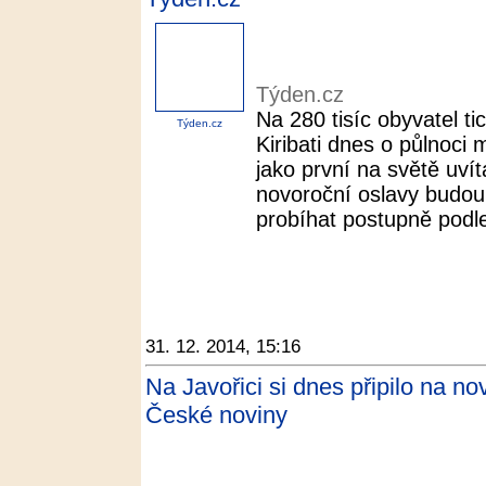
Týden.cz
Na 280 tisíc obyvatel 
Týden.cz
Kiribati dnes o půlnoci
jako první na světě uvít
novoroční oslavy budou 
probíhat postupně podle
31. 12. 2014, 15:16
Na Javořici si dnes připilo na nový
České noviny