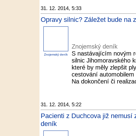
31. 12. 2014, 5:33
Opravy silnic? Záležet bude na 
Znojemský deník
S nastávajícím novým r
Znojemský deník
silnic Jihomoravského kr
které by měly zlepšit pl
cestování automobilem 
Na dokončení či realizac
31. 12. 2014, 5:22
Pacienti z Duchcova již nemusí z
deník