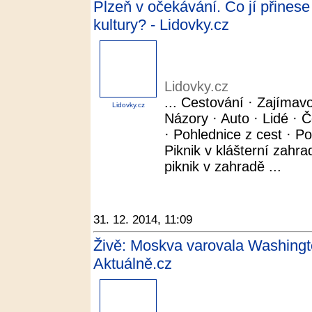
Plzeň v očekávání. Co jí přinese
kultury? - Lidovky.cz
Lidovky.cz
... Cestování · Zajímavo
Lidovky.cz
Názory · Auto · Lidé · Č
· Pohlednice z cest · 
Piknik v klášterní zahrad
piknik v zahradě ...
31. 12. 2014, 11:09
Živě: Moskva varovala Washingt
Aktuálně.cz