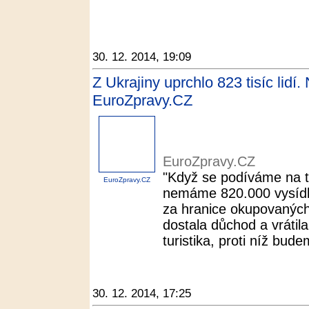
30. 12. 2014, 19:09
Z Ukrajiny uprchlo 823 tisíc lid
EuroZpravy.CZ
EuroZpravy.CZ
"Když se podíváme na ta
EuroZpravy.CZ
nemáme 820.000 vysídlen
za hranice okupovaných
dostala důchod a vrátila
turistika, proti níž bude
30. 12. 2014, 17:25