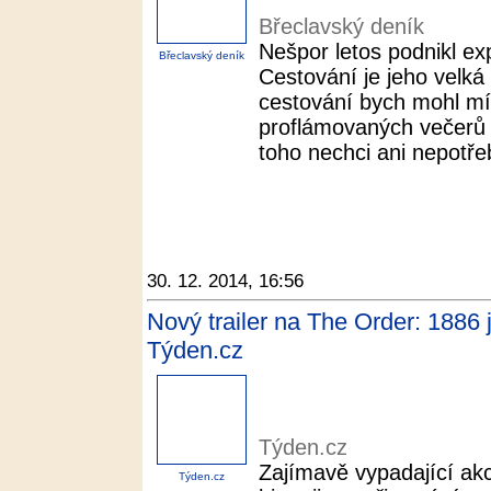
Břeclavský deník
Nešpor letos podnikl ex
Břeclavský deník
Cestování je jeho velká
cestování bych mohl mí
proflámovaných večerů p
toho nechci ani nepotřeb
30. 12. 2014, 16:56
Nový trailer na The Order: 1886 
Týden.cz
Týden.cz
Zajímavě vypadající akce
Týden.cz