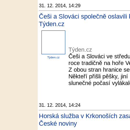
31. 12. 2014, 14:29
Češi a Slováci společně oslavili
Týden.cz
Týden.cz
Češi a Slováci ve středu
Týden.cz
roce tradičně na hoře V
Z obou stran hranice sem
Někteří přišli pěšky, jin
slunečné počasí vylákalo
31. 12. 2014, 14:24
Horská služba v Krkonoších zas
České noviny