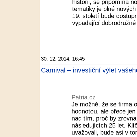
historii, se připomíná
tematiky je plné nových
19. století bude dostupn
vypadající dobrodružné 
30. 12. 2014, 16:45
Carnival – investiční výlet vašeh
Patria.cz
Je možné, že se firma 
hodnotou, ale přece je
nad tím, proč by zrovna 
následujících 25 let. K
uvažovali, bude asi v tom