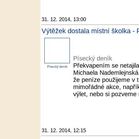
31. 12. 2014, 13:00
Výtěžek dostala místní školka -
Písecký deník
Překvapením se netajila
Písecký deník
Michaela Nademlejnská:
že peníze použijeme v 
mimořádné akce, napří
výlet, nebo si pozveme 
31. 12. 2014, 12:15