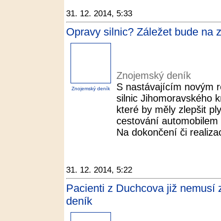
31. 12. 2014, 5:33
Opravy silnic? Záležet bude na 
Znojemský deník
S nastávajícím novým r
Znojemský deník
silnic Jihomoravského kr
které by měly zlepšit pl
cestování automobilem 
Na dokončení či realizac
31. 12. 2014, 5:22
Pacienti z Duchcova již nemusí z
deník