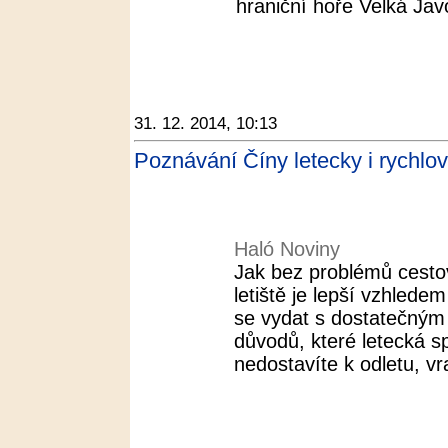
hraniční hoře Velká Javo
31. 12. 2014, 10:13
Poznávání Číny letecky i rychlo
Haló Noviny
Jak bez problémů cesto
letiště je lepší vzhle
se vydat s dostatečným
důvodů, které letecká s
nedostavíte k odletu, vra