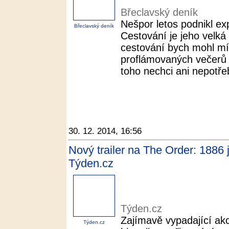
Břeclavský deník
Nešpor letos podnikl ex
Břeclavský deník
Cestování je jeho velká
cestování bych mohl mí
proflámovaných večerů p
toho nechci ani nepotřeb
30. 12. 2014, 16:56
Nový trailer na The Order: 1886 
Týden.cz
Týden.cz
Zajímavě vypadající akce
Týden.cz