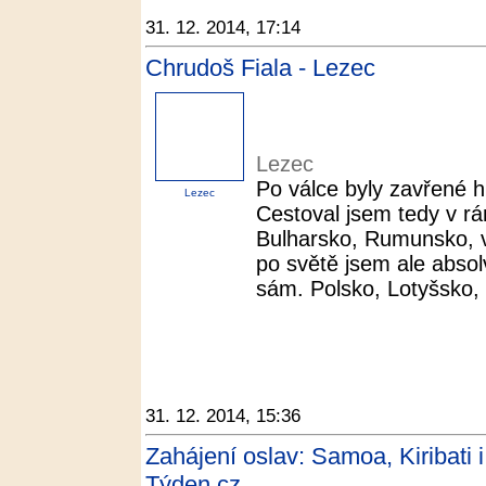
31. 12. 2014, 17:14
Chrudoš Fiala - Lezec
Lezec
Po válce byly zavřené 
Lezec
Cestoval jsem tedy v r
Bulharsko, Rumunsko, v
po světě jsem ale absol
sám. Polsko, Lotyšsko,
31. 12. 2014, 15:36
Zahájení oslav: Samoa, Kiribati 
Týden.cz