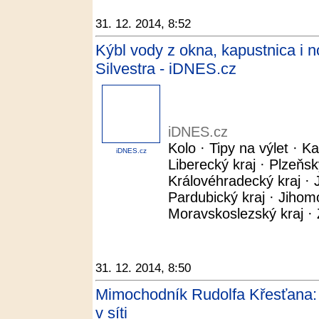
31. 12. 2014, 8:52
Kýbl vody z okna, kapustnica i n
Silvestra - iDNES.cz
iDNES.cz
Kolo · Tipy na výlet · Ka
iDNES.cz
Liberecký kraj · Plzeňsk
Královéhradecký kraj · J
Pardubický kraj · Jihom
Moravskoslezský kraj · Z
31. 12. 2014, 8:50
Mimochodník Rudolfa Křesťana: P
v síti