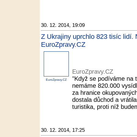
30. 12. 2014, 19:09
Z Ukrajiny uprchlo 823 tisíc lid
EuroZpravy.CZ
EuroZpravy.CZ
"Když se podíváme na ta
EuroZpravy.CZ
nemáme 820.000 vysídlen
za hranice okupovaných
dostala důchod a vrátila
turistika, proti níž bude
30. 12. 2014, 17:25