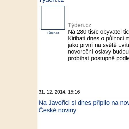
Týden.cz
Na 280 tisíc obyvatel 
Týden.cz
Kiribati dnes o půlnoci
jako první na světě uvít
novoroční oslavy budou 
probíhat postupně podle
31. 12. 2014, 15:16
Na Javořici si dnes připilo na nový
České noviny