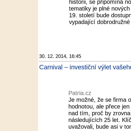
historii, se připomíná
tematiky je plné nových
19. století bude dostupn
vypadající dobrodružné 
30. 12. 2014, 16:45
Carnival – investiční výlet vašeh
Patria.cz
Je možné, že se firma 
hodnotou, ale přece je
nad tím, proč by zrovna 
následujících 25 let. K
uvažovali, bude asi v tom