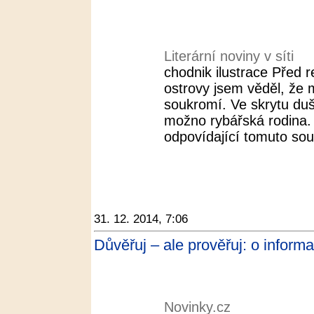
Literární noviny v síti
chodnik ilustrace Před 
ostrovy jsem věděl, že
soukromí. Ve skrytu duš
možno rybářská rodina. 
odpovídající tomuto sou
31. 12. 2014, 7:06
Důvěřuj – ale prověřuj: o inform
Novinky.cz