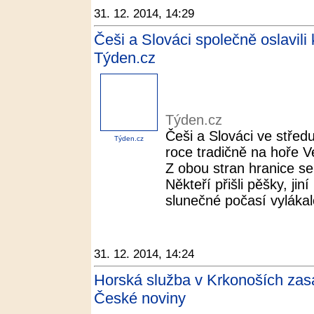
31. 12. 2014, 14:29
Češi a Slováci společně oslavili
Týden.cz
Týden.cz
Češi a Slováci ve středu
Týden.cz
roce tradičně na hoře V
Z obou stran hranice sem
Někteří přišli pěšky, jin
slunečné počasí vylákalo
31. 12. 2014, 14:24
Horská služba v Krkonoších zas
České noviny