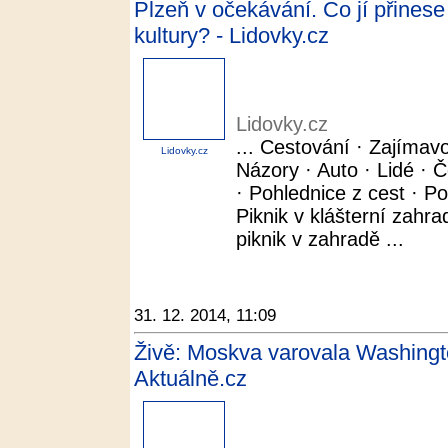
Plzeň v očekávání. Co jí přinese
kultury? - Lidovky.cz
Lidovky.cz
... Cestování · Zajímavo
Lidovky.cz
Názory · Auto · Lidé · Č
· Pohlednice z cest · 
Piknik v klášterní zahrad
piknik v zahradě ...
31. 12. 2014, 11:09
Živě: Moskva varovala Washingt
Aktuálně.cz