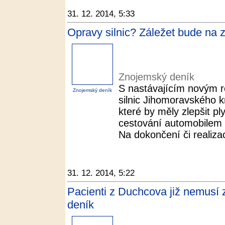
31. 12. 2014, 5:33
Opravy silnic? Záležet bude na 
Znojemský deník
S nastávajícím novým r
Znojemský deník
silnic Jihomoravského kr
které by měly zlepšit pl
cestování automobilem 
Na dokončení či realizac
31. 12. 2014, 5:22
Pacienti z Duchcova již nemusí z
deník