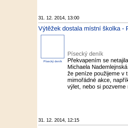
31. 12. 2014, 13:00
Výtěžek dostala místní školka -
Písecký deník
Překvapením se netajila
Písecký deník
Michaela Nademlejnská:
že peníze použijeme v 
mimořádné akce, napří
výlet, nebo si pozveme 
31. 12. 2014, 12:15