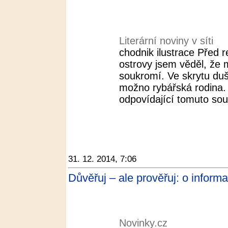
Literární noviny v síti
chodnik ilustrace Před 
ostrovy jsem věděl, že
soukromí. Ve skrytu duš
možno rybářská rodina. 
odpovídající tomuto sou
31. 12. 2014, 7:06
Důvěřuj – ale prověřuj: o inform
Novinky.cz