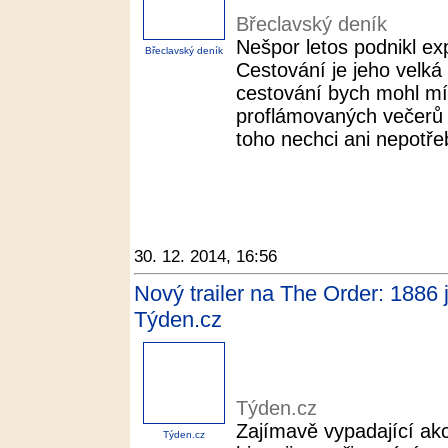
Břeclavský deník
Nešpor letos podnikl ex
Břeclavský deník
Cestování je jeho velká
cestování bych mohl mí
proflámovaných večerů p
toho nechci ani nepotřeb
30. 12. 2014, 16:56
Nový trailer na The Order: 1886 
Týden.cz
Týden.cz
Zajímavě vypadající akce
Týden.cz