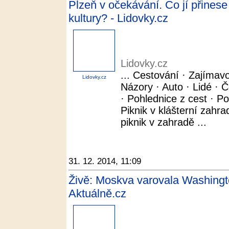
Plzeň v očekávání. Co jí přinese
kultury? - Lidovky.cz
Lidovky.cz
... Cestování · Zajímavo
Lidovky.cz
Názory · Auto · Lidé · Č
· Pohlednice z cest · 
Piknik v klášterní zahrad
piknik v zahradě ...
31. 12. 2014, 11:09
Živě: Moskva varovala Washingt
Aktuálně.cz