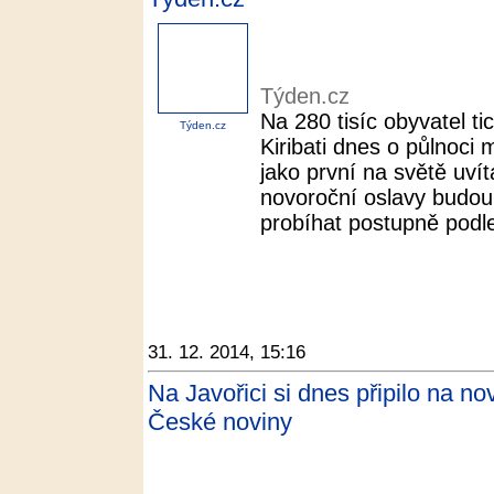
Týden.cz
Na 280 tisíc obyvatel 
Týden.cz
Kiribati dnes o půlnoci
jako první na světě uvít
novoroční oslavy budou 
probíhat postupně podle
31. 12. 2014, 15:16
Na Javořici si dnes připilo na nový
České noviny