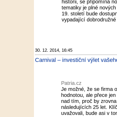
historii, se připomíná
tematiky je plné nových
19. století bude dostupn
vypadající dobrodružné 
30. 12. 2014, 16:45
Carnival – investiční výlet vašeh
Patria.cz
Je možné, že se firma 
hodnotou, ale přece je
nad tím, proč by zrovna 
následujících 25 let. K
uvažovali, bude asi v tom