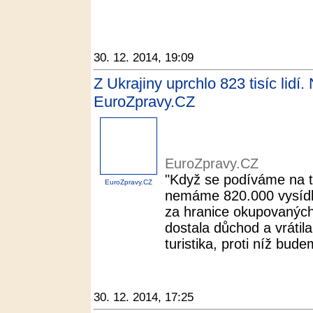
30. 12. 2014, 19:09
Z Ukrajiny uprchlo 823 tisíc lid
EuroZpravy.CZ
EuroZpravy.CZ
"Když se podíváme na ta
EuroZpravy.CZ
nemáme 820.000 vysídlen
za hranice okupovaných
dostala důchod a vrátila
turistika, proti níž bude
30. 12. 2014, 17:25