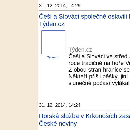
31. 12. 2014, 14:29
Češi a Slováci společně oslavili
Týden.cz
Týden.cz
Češi a Slováci ve středu
Týden.cz
roce tradičně na hoře V
Z obou stran hranice sem
Někteří přišli pěšky, jin
slunečné počasí vylákalo
31. 12. 2014, 14:24
Horská služba v Krkonoších zas
České noviny