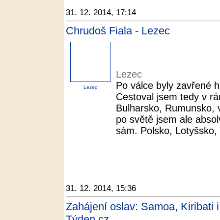
31. 12. 2014, 17:14
Chrudoš Fiala - Lezec
Lezec
Po válce byly zavřené 
Lezec
Cestoval jsem tedy v r
Bulharsko, Rumunsko, v
po světě jsem ale absol
sám. Polsko, Lotyšsko,
31. 12. 2014, 15:36
Zahájení oslav: Samoa, Kiribati 
Týden.cz