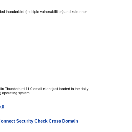
ted thunderbird (multiple vulnerabilities) and xulrunner
 Thunderbird 11.0 email client just landed in the daily
n) operating system.
.0
Connect Security Check Cross Domain