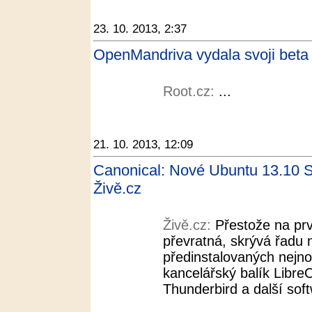
23. 10. 2013, 2:37
OpenMandriva vydala svoji beta 
Root.cz:
...
21. 10. 2013, 12:09
Canonical: Nové Ubuntu 13.10 S
Živě.cz
Živě.cz:
Přestože na prv
převratná, skrývá řadu 
předinstalovaných nejno
kancelářský balík LibreO
Thunderbird a další soft