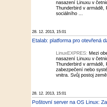
nasazení Linuxu v četnic
Thunderbird v armádě,
sociálního ...
28. 12. 2013, 15:01
Etalab: platforma pro otevřená 
LinuxEXPRES:
Mezi ob
nasazení Linuxu v četnic
Thunderbird v armádě, 
zabezpečení nebo syst
vnitra. Svůj postoj země
28. 12. 2013, 15:01
Poštovní server na OS Linux: Z