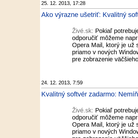
25. 12. 2013, 17:28
Ako výrazne ušetriť: Kvalitný so
Živé.sk:
Pokiaľ potrebuj
odporučiť môžeme naprí
Opera Mail, ktorý je už
priamo v nových Windows
pre zobrazenie väčšieh
24. 12. 2013, 7:59
Kvalitný softvér zadarmo: Nemíňaj
Živé.sk:
Pokiaľ potrebuj
odporučiť môžeme naprí
Opera Mail, ktorý je už
priamo v nových Windows