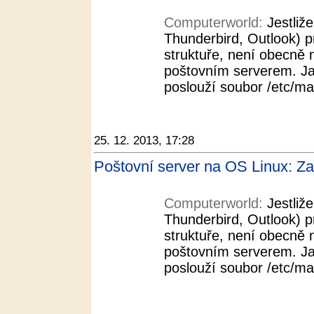
Computerworld:
Jestliž
Thunderbird, Outlook) pr
struktuře, není obecně
poštovním serverem. Ja
poslouží soubor /etc/mai
25. 12. 2013, 17:28
Poštovní server na OS Linux: Z
Computerworld:
Jestliž
Thunderbird, Outlook) pr
struktuře, není obecně
poštovním serverem. Ja
poslouží soubor /etc/mai