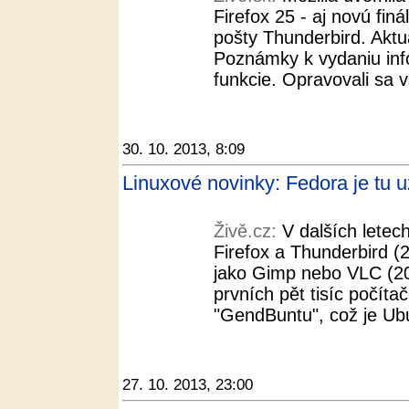
Firefox 25 - aj novú finá
pošty Thunderbird. Aktu
Poznámky k vydaniu inf
funkcie. Opravovali sa v
30. 10. 2013, 8:09
Linuxové novinky: Fedora je tu už
Živě.cz:
V dalších letec
Firefox a Thunderbird (
jako Gimp nebo VLC (20
prvních pět tisíc počíta
"GendBuntu", což je Ubu
27. 10. 2013, 23:00