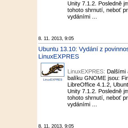
Unity 7.1.2. Posledně
tohoto shrnutí, neboť 
vydáními ...
8. 11. 2013, 9:05
Ubuntu 13.10: Vydání z povinnos
LinuxEXPRES
LinuxEXPRES:
Dalšími 
balíku GNOME jsou: Fir
LinuxEXPRES
LibreOffice 4.1.2, Ubu
Unity 7.1.2. Posledně
tohoto shrnutí, neboť 
vydáními ...
8. 11. 2013, 9:05