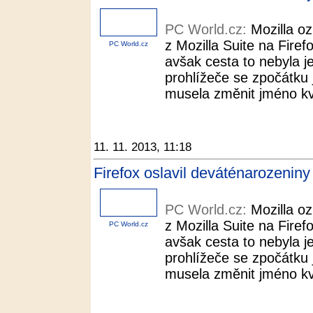
PC World.cz:
Mozilla o
z Mozilla Suite na Fire
PC World.cz
avšak cesta to nebyla 
prohlížeče se zpočátku
musela změnit jméno kvů
11. 11. 2013, 11:18
Firefox oslavil deváténarozeniny
PC World.cz:
Mozilla o
z Mozilla Suite na Fire
PC World.cz
avšak cesta to nebyla 
prohlížeče se zpočátku
musela změnit jméno kvů