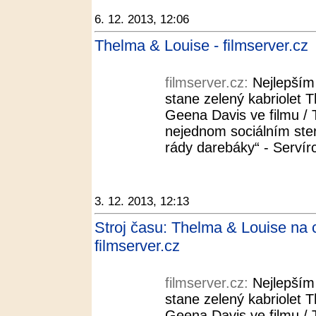
6. 12. 2013, 12:06
Thelma & Louise - filmserver.cz
filmserver.cz:
Nejlepší
stane zelený kabriolet 
Geena Davis ve filmu / 
nejednom sociálním ste
rády darebáky“ - Servírc
3. 12. 2013, 12:13
Stroj času: Thelma & Louise na 
filmserver.cz
filmserver.cz:
Nejlepší
stane zelený kabriolet 
Geena Davis ve filmu / 