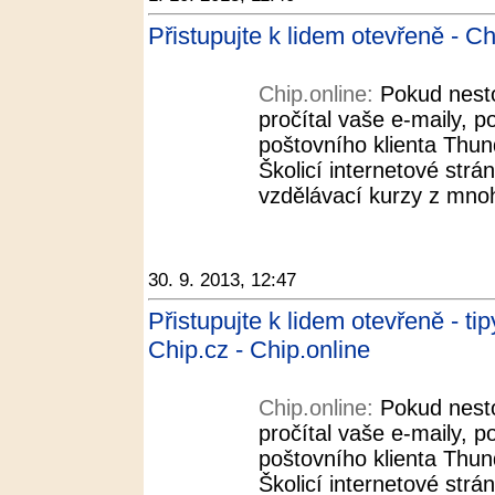
Přistupujte k lidem otevřeně - Ch
Chip.online:
Pokud nestoj
pročítal vaše e-maily, p
poštovního klienta Thun
Školicí internetové strán
vzdělávací kurzy z mnoh
30. 9. 2013, 12:47
Přistupujte k lidem otevřeně - tipy
Chip.cz - Chip.online
Chip.online:
Pokud nestoj
pročítal vaše e-maily, p
poštovního klienta Thun
Školicí internetové strán