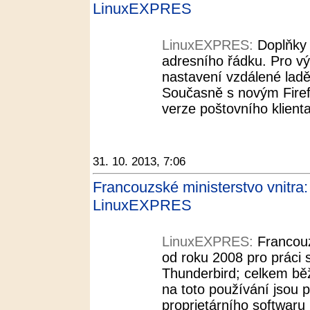
LinuxEXPRES
LinuxEXPRES:
Doplňky 
adresního řádku. Pro v
nastavení vzdálené ladě
Současně s novým Fire
verze poštovního klienta
31. 10. 2013, 7:06
Francouzské ministerstvo vnitra: 
LinuxEXPRES
LinuxEXPRES:
Francouz
od roku 2008 pro práci 
Thunderbird; celkem bě
na toto používání jsou p
proprietárního softwaru 