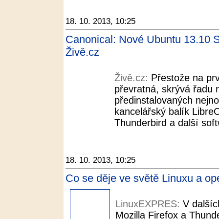
18. 10. 2013, 10:25
Canonical: Nové Ubuntu 13.10 S
Živě.cz
Živě.cz:
Přestože na prv
převratná, skrývá řadu 
předinstalovaných nejno
kancelářský balík LibreO
Thunderbird a další soft
18. 10. 2013, 10:25
Co se děje ve světě Linuxu a 
LinuxEXPRES:
V dalšíc
Mozilla Firefox a Thund