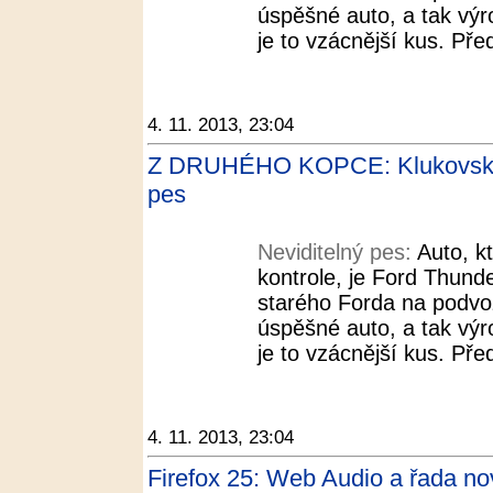
úspěšné auto, a tak výro
je to vzácnější kus. Před
4. 11. 2013, 23:04
Z DRUHÉHO KOPCE: Klukovské v
pes
Neviditelný pes:
Auto, k
kontrole, je Ford Thunde
starého Forda na podvo
úspěšné auto, a tak výro
je to vzácnější kus. Před
4. 11. 2013, 23:04
Firefox 25: Web Audio a řada nov