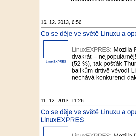
16. 12. 2013, 6:56
Co se děje ve světě Linuxu a 
LinuxEXPRES:
Mozilla
dvakrát – nejpopulárnějš
LinuxEXPRES
(52 %), tak pošťák Thu
balíkům drtivě vévodí L
nechává konkurenci dal
11. 12. 2013, 11:26
Co se děje ve světě Linuxu a op
LinuxEXPRES
LinuxEXPRES:
Mozilla