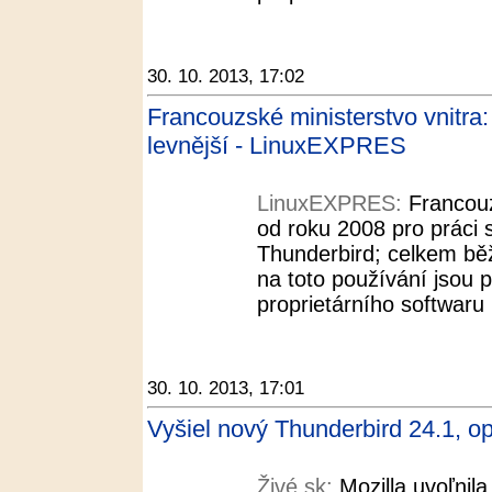
30. 10. 2013, 17:02
Francouzské ministerstvo vnitra:
levnější - LinuxEXPRES
LinuxEXPRES:
Francouz
od roku 2008 pro práci 
Thunderbird; celkem bě
na toto používání jsou p
proprietárního softwaru 
30. 10. 2013, 17:01
Vyšiel nový Thunderbird 24.1, op
Živé.sk:
Mozilla uvoľnila