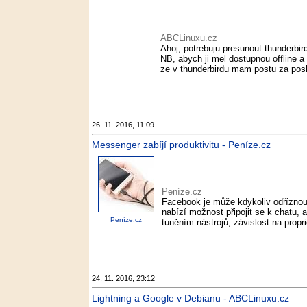
ABCLinuxu.cz
Ahoj, potrebuju presunout thunderbi
NB, abych ji mel dostupnou offline 
ze v thunderbirdu mam postu za posl
26. 11. 2016, 11:09
Messenger zabíjí produktivitu - Peníze.cz
Peníze.cz
Facebook je může kdykoliv odříznou
nabízí možnost připojit se k chatu, 
Peníze.cz
tuněním nástrojů, závislost na prop
24. 11. 2016, 23:12
Lightning a Google v Debianu - ABCLinuxu.cz