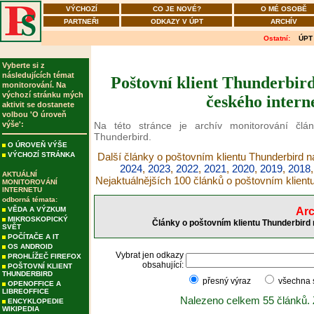
VÝCHOZÍ
CO JE NOVÉ?
O MÉ OSOBĚ
PARTNEŘI
ODKAZY V ÚPT
ARCHÍV
Ostatní:
ÚPT
Vyberte si z
následujících témat
Poštovní klient Thunderbird
monitorování. Na
výchozí stránku mých
českého intern
aktivit se dostanete
volbou 'O úroveň
výše':
Na této stránce je archív monitorování člá
Thunderbird.
O ÚROVEŇ VÝŠE
VÝCHOZÍ STRÁNKA
Další články o poštovním klientu Thunderbird n
2024
,
2023
,
2022
,
2021
,
2020
,
2019
,
2018
AKTUÁLNÍ
Nejaktuálnějších 100 článků o poštovním klient
MONITOROVÁNÍ
INTERNETU
odborná témata:
VĚDA A VÝZKUM
Arc
MIKROSKOPICKÝ
Články o poštovním klientu Thunderbird 
SVĚT
POČÍTAČE A IT
OS ANDROID
Vybrat jen odkazy
PROHLÍŽEČ FIREFOX
obsahující:
POŠTOVNÍ KLIENT
THUNDERBIRD
přesný výraz
všechna
OPENOFFICE A
LIBREOFFICE
Nalezeno celkem 55 článků.
ENCYKLOPEDIE
WIKIPEDIA