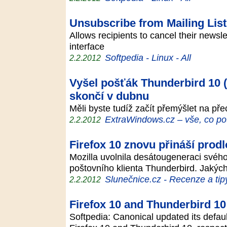
Unsubscribe from Mailing List
Allows recipients to cancel their newsl
interface
Softpedia - Linux - All
2.2.2012
Vyšel pošťák Thunderbird 10 
skončí v dubnu
Měli byste tudíž začít přemýšlet na p
ExtraWindows.cz – vše, co po
2.2.2012
Firefox 10 znovu přináší pro
Mozilla uvolnila desátougeneraci svéh
poštovního klienta Thunderbird. Jakýc
Slunečnice.cz - Recenze a tip
2.2.2012
Firefox 10 and Thunderbird 10
Softpedia: Canonical updated its defau