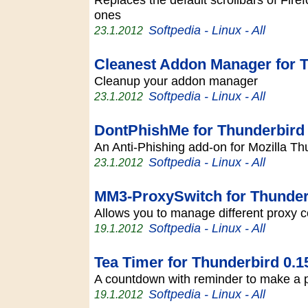
ones
Softpedia - Linux - All
23.1.2012
Cleanest Addon Manager for T
Cleanup your addon manager
Softpedia - Linux - All
23.1.2012
DontPhishMe for Thunderbird 
An Anti-Phishing add-on for Mozilla T
Softpedia - Linux - All
23.1.2012
MM3-ProxySwitch for Thunder
Allows you to manage different proxy 
Softpedia - Linux - All
19.1.2012
Tea Timer for Thunderbird 0.1
A countdown with reminder to make a 
Softpedia - Linux - All
19.1.2012