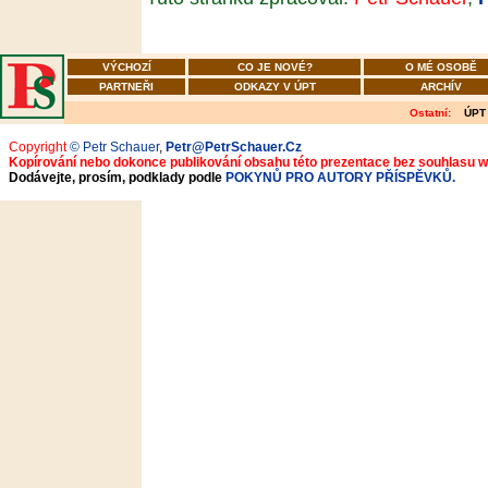
VÝCHOZÍ
CO JE NOVÉ?
O MÉ OSOBĚ
PARTNEŘI
ODKAZY V ÚPT
ARCHÍV
Ostatní:
ÚPT
Copyright
© Petr Schauer
,
Petr@PetrSchauer.Cz
Kopírování nebo dokonce publikování obsahu této prezentace bez souhlasu 
Dodávejte, prosím, podklady podle
POKYNŮ PRO AUTORY PŘÍSPĚVKŮ.