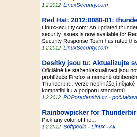
LinuxSecurity.com
1.2.2012
Red Hat: 2012:0080-01: thunder
LinuxSecurity.com: An updated thunderb
security issues is now available for R
Security Response Team has rated this 
LinuxSecurity.com
1.2.2012
Desítky jsou tu: Aktualizujte 
Oficiálně ke stažení/aktualizaci jsou 
prohlížeče Firefox a neméně oblíbenéh
Thunderbird. Verze nepřinášejí nějaké n
kompatibilitu a podporu standardů.
PCPoradenství.cz - počítačové
1.2.2012
Rainbowpicker for Thunderbir
Pick any color of the...
Softpedia - Linux - All
1.2.2012