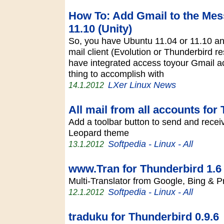
How To: Add Gmail to the Mes
11.10 (Unity)
So, you have Ubuntu 11.04 or 11.10 and
mail client (Evolution or Thunderbird re
have integrated access toyour Gmail acc
thing to accomplish with
LXer Linux News
14.1.2012
All mail from all accounts for
Add a toolbar button to send and receive
Leopard theme
Softpedia - Linux - All
13.1.2012
www.Tran for Thunderbird 1.6
Multi-Translator from Google, Bing &
Softpedia - Linux - All
12.1.2012
traduku for Thunderbird 0.9.6