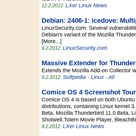
LXer Linux News
12.2.2012
Debian: 2406-1: icedove: Multip
LinuxSecurity.com: Several vulnerabili
Debian's variant of the Mozilla Thund
[More...]
LinuxSecurity.com
9.2.2012
Massive Extender for Thunder
Extends the Mozilla Add-on Collector 
Softpedia - Linux - All
9.2.2012
Comice OS 4 Screenshot Tour
Comice OS 4 is based on both Ubuntu
distributions, containing Linux kernel 
Beta, Mozilla Thunderbird 11.0 Beta, L
Shotwell,Totem Movie Player, BleachB
LXer Linux News
9.2.2012