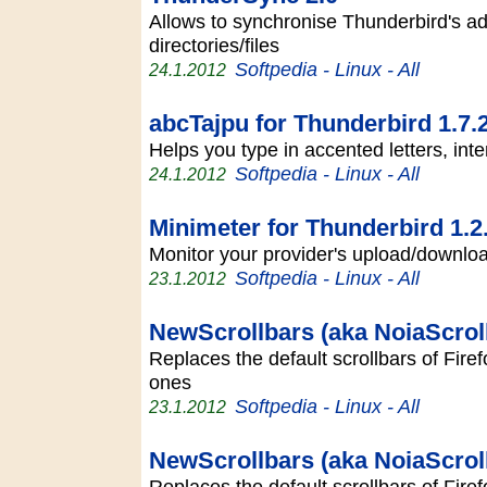
Allows to synchronise Thunderbird's a
directories/files
Softpedia - Linux - All
24.1.2012
abcTajpu for Thunderbird 1.7.
Helps you type in accented letters, int
Softpedia - Linux - All
24.1.2012
Minimeter for Thunderbird 1.2
Monitor your provider's upload/downl
Softpedia - Linux - All
23.1.2012
NewScrollbars (aka NoiaScroll
Replaces the default scrollbars of Fire
ones
Softpedia - Linux - All
23.1.2012
NewScrollbars (aka NoiaScrollb
Replaces the default scrollbars of Fire