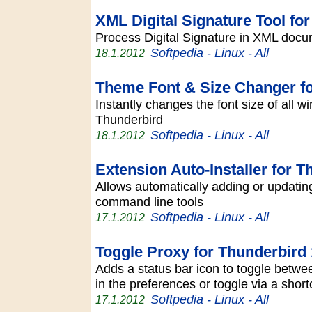
XML Digital Signature Tool fo
Process Digital Signature in XML do
Softpedia - Linux - All
18.1.2012
Theme Font & Size Changer fo
Instantly changes the font size of all w
Thunderbird
Softpedia - Linux - All
18.1.2012
Extension Auto-Installer for T
Allows automatically adding or updatin
command line tools
Softpedia - Linux - All
17.1.2012
Toggle Proxy for Thunderbird 
Adds a status bar icon to toggle betwe
in the preferences or toggle via a shor
Softpedia - Linux - All
17.1.2012