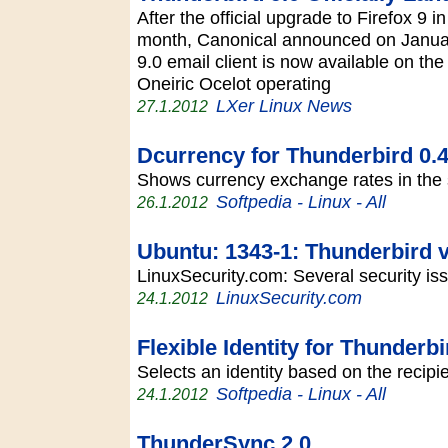
After the official upgrade to Firefox 9 
month, Canonical announced on Januar
9.0 email client is now available on the 
Oneiric Ocelot operating
LXer Linux News
27.1.2012
Dcurrency for Thunderbird 0.4
Shows currency exchange rates in the
Softpedia - Linux - All
26.1.2012
Ubuntu: 1343-1: Thunderbird v
LinuxSecurity.com: Several security is
LinuxSecurity.com
24.1.2012
Flexible Identity for Thunderbi
Selects an identity based on the recip
Softpedia - Linux - All
24.1.2012
ThunderSync 2.0