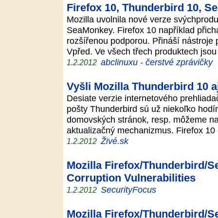
Firefox 10, Thunderbird 10, S
Mozilla uvolnila nové verze svýchprodu
SeaMonkey. Firefox 10 například přichá
rozšířenou podporou. Přináší nástroje 
Vpřed. Ve všech třech produktech jso
abclinuxu - čerstvé zprávičky
1.2.2012
Vyšli Mozilla Thunderbird 10 a
Desiate verzie internetového prehliadač
pošty Thunderbird sú už niekoľko hodín
domovských stránok, resp. môžeme na 
aktualizačný mechanizmus. Firefox 1
Živé.sk
1.2.2012
Mozilla Firefox/Thunderbird/
Corruption Vulnerabilities
SecurityFocus
1.2.2012
Mozilla Firefox/Thunderbird