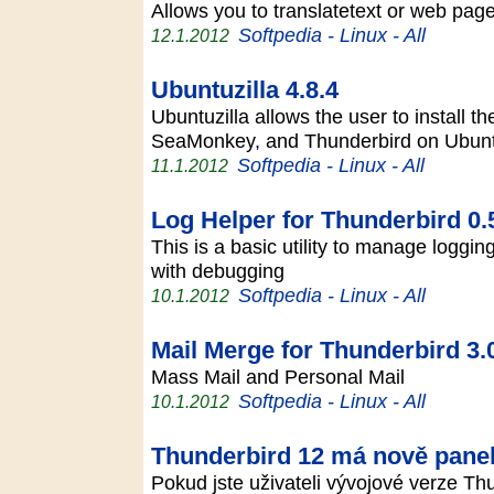
Allows you to translatetext or web pa
Softpedia - Linux - All
12.1.2012
Ubuntuzilla 4.8.4
Ubuntuzilla allows the user to install th
SeaMonkey, and Thunderbird on Ubu
Softpedia - Linux - All
11.1.2012
Log Helper for Thunderbird 0.
This is a basic utility to manage logging
with debugging
Softpedia - Linux - All
10.1.2012
Mail Merge for Thunderbird 3.
Mass Mail and Personal Mail
Softpedia - Linux - All
10.1.2012
Thunderbird 12 má nově panely
Pokud jste uživateli vývojové verze T