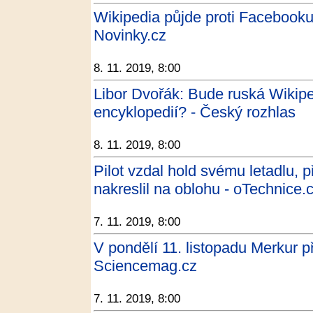
Wikipedia půjde proti Facebooku s
Novinky.cz
8. 11. 2019, 8:00
Libor Dvořák: Bude ruská Wikip
encyklopedií? - Český rozhlas
8. 11. 2019, 8:00
Pilot vzdal hold svému letadlu, př
nakreslil na oblohu - oTechnice.
7. 11. 2019, 8:00
V pondělí 11. listopadu Merkur 
Sciencemag.cz
7. 11. 2019, 8:00