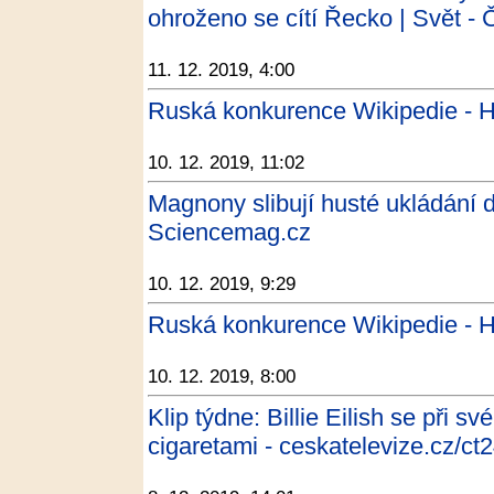
ohroženo se cítí Řecko | Svět -
11. 12. 2019, 4:00
Ruská konkurence Wikipedie - H
10. 12. 2019, 11:02
Magnony slibují husté ukládání 
Sciencemag.cz
10. 12. 2019, 9:29
Ruská konkurence Wikipedie - H
10. 12. 2019, 8:00
Klip týdne: Billie Eilish se při s
cigaretami - ceskatelevize.cz/ct