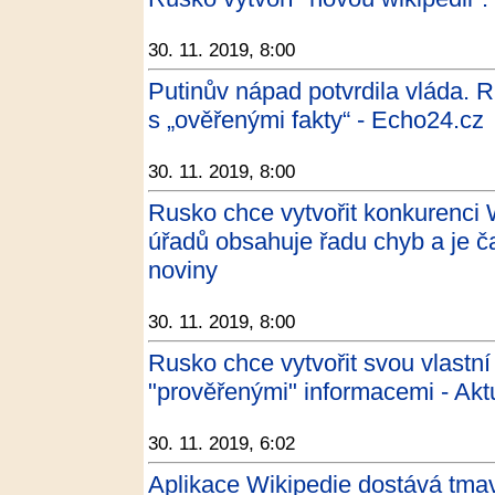
30. 11. 2019, 8:00
Putinův nápad potvrdila vláda. R
s „ověřenými fakty“ - Echo24.cz
30. 11. 2019, 8:00
Rusko chce vytvořit konkurenci W
úřadů obsahuje řadu chyb a je č
noviny
30. 11. 2019, 8:00
Rusko chce vytvořit svou vlastní
"prověřenými" informacemi - Akt
30. 11. 2019, 6:02
Aplikace Wikipedie dostává tmav