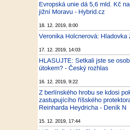
Evropská unie dá 5,6 mld. Kč na
jižní Moravu - Hybrid.cz
18. 12. 2019, 8:00
Veronika Holcnerová: Hladovka za
17. 12. 2019, 14:03
HLASUJTE: Setkali jste se osob
útokem? - Český rozhlas
16. 12. 2019, 9:22
Z berlínského hrobu se kdosi po
zastupujícího říšského protekto
Reinharda Heydricha - Deník N
15. 12. 2019, 17:44