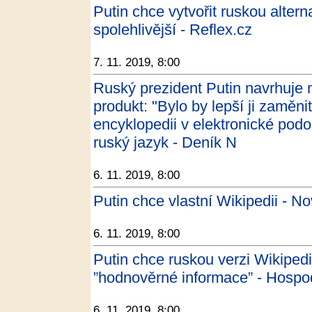
Putin chce vytvořit ruskou alter
spolehlivější - Reflex.cz
7. 11. 2019, 8:00
Ruský prezident Putin navrhuje n
produkt: "Bylo by lepší ji zaměn
encyklopedii v elektronické pod
ruský jazyk - Deník N
6. 11. 2019, 8:00
Putin chce vlastní Wikipedii - No
6. 11. 2019, 8:00
Putin chce ruskou verzi Wikiped
”hodnověrné informace” - Hospo
6. 11. 2019, 8:00