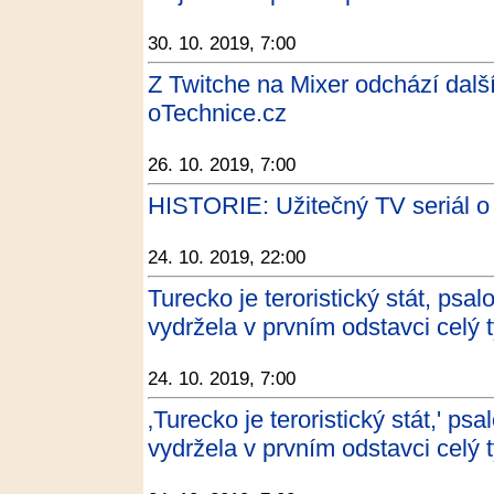
30. 10. 2019, 7:00
Z Twitche na Mixer odchází dalš
oTechnice.cz
26. 10. 2019, 7:00
HISTORIE: Užitečný TV seriál o 
24. 10. 2019, 22:00
Turecko je teroristický stát, psa
vydržela v prvním odstavci celý 
24. 10. 2019, 7:00
‚Turecko je teroristický stát,' ps
vydržela v prvním odstavci celý 