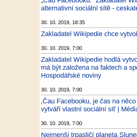
„Čau Facebooku.“ Zakladatel Wik
alternativní sociální sítě - ceska
30. 10. 2019, 18:35
Zakladatel Wikipedie chce vytvoř
30. 10. 2019, 7:00
Zakladatel Wikipedie hodlá vytvo
má být založena na faktech a spo
Hospodářské noviny
30. 10. 2019, 7:00
‚Čau Facebooku, je čas na něco 
vytváří vlastní sociální síť | Méd
30. 10. 2019, 7:00
Nejmenší trpasličí planeta Slun