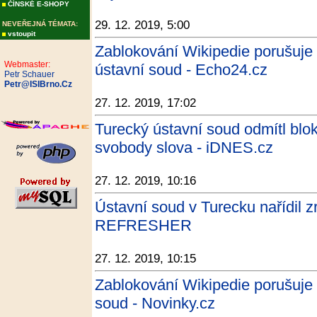
ČÍNSKÉ E-SHOPY
29. 12. 2019, 5:00
NEVEŘEJNÁ TÉMATA:
vstoupit
Zablokování Wikipedie porušuje 
Webmaster:
ústavní soud - Echo24.cz
Petr Schauer
Petr@ISIBrno.Cz
27. 12. 2019, 17:02
Turecký ústavní soud odmítl blo
svobody slova - iDNES.cz
27. 12. 2019, 10:16
Ústavní soud v Turecku nařídil z
REFRESHER
27. 12. 2019, 10:15
Zablokování Wikipedie porušuje 
soud - Novinky.cz