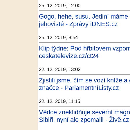
25. 12. 2019, 12:00
Gogo, hehe, susu. Jediní máme w
jehovisté - Zprávy iDNES.cz
25. 12. 2019, 8:54
Klip týdne: Pod hřbitovem vzpo
ceskatelevize.cz/ct24
22. 12. 2019, 13:02
Zjistili jsme, čím se vozí kníže 
značce - ParlamentníListy.cz
22. 12. 2019, 11:15
Vědce zneklidňuje severní magne
Sibiři, nyní ale zpomalil - Živě.cz