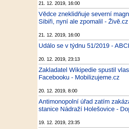
21. 12. 2019, 16:00
Vědce zneklidňuje severní magne
Sibiři, nyní ale zpomalil - Živě.cz
21. 12. 2019, 16:00
Událo se v týdnu 51/2019 - ABC
20. 12. 2019, 23:13
Zakladatel Wikipedie spustil vlast
Facebooku - Mobilizujeme.cz
20. 12. 2019, 8:00
Antimonopolní úřad zatím zakáza
stanice Nádraží Holešovice - Do
19. 12. 2019, 23:35