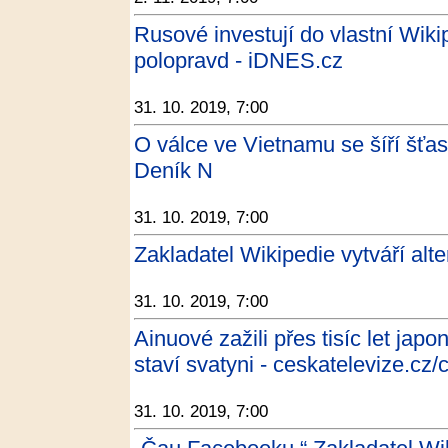
Rusové investují do vlastní Wikip
polopravd - iDNES.cz
31. 10. 2019, 7:00
O válce ve Vietnamu se šíří šťa
Deník N
31. 10. 2019, 7:00
Zakladatel Wikipedie vytváří al
31. 10. 2019, 7:00
Ainuové zažili přes tisíc let jap
staví svatyni - ceskatelevize.cz/
31. 10. 2019, 7:00