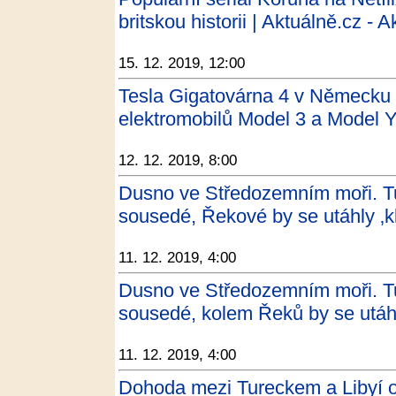
britskou historii | Aktuálně.cz - 
15. 12. 2019, 12:00
Tesla Gigatovárna 4 v Německu 
elektromobilů Model 3 a Model Y
12. 12. 2019, 8:00
Dusno ve Středozemním moři. Tur
sousedé, Řekové by se utáhly ‚k
11. 12. 2019, 4:00
Dusno ve Středozemním moři. Tur
sousedé, kolem Řeků by se utáhl
11. 12. 2019, 4:00
Dohoda mezi Tureckem a Libyí o 