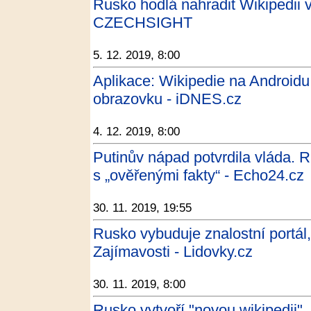
Rusko hodlá nahradit Wikipedii v
CZECHSIGHT
5. 12. 2019, 8:00
Aplikace: Wikipedie na Android
obrazovku - iDNES.cz
4. 12. 2019, 8:00
Putinův nápad potvrdila vláda. R
s „ověřenými fakty“ - Echo24.cz
30. 11. 2019, 19:55
Rusko vybuduje znalostní portál,
Zajímavosti - Lidovky.cz
30. 11. 2019, 8:00
Rusko vytvoří "novou wikipedii"