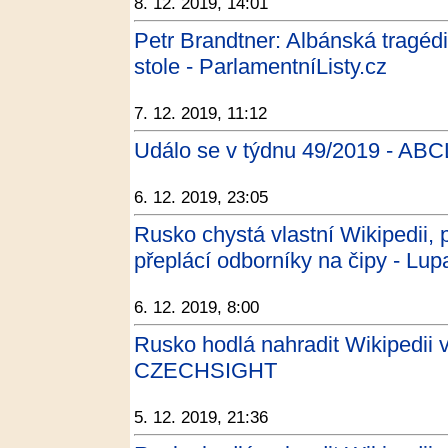
8. 12. 2019, 14:01
Petr Brandtner: Albánská tragéd
stole - ParlamentníListy.cz
7. 12. 2019, 11:12
Událo se v týdnu 49/2019 - ABC
6. 12. 2019, 23:05
Rusko chystá vlastní Wikipedii,
přeplácí odborníky na čipy - Lup
6. 12. 2019, 8:00
Rusko hodlá nahradit Wikipedii v
CZECHSIGHT
5. 12. 2019, 21:36