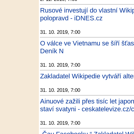
Rusové investují do vlastní Wikip
polopravd - iDNES.cz
31. 10. 2019, 7:00
O válce ve Vietnamu se šíří šťa
Deník N
31. 10. 2019, 7:00
Zakladatel Wikipedie vytváří al
31. 10. 2019, 7:00
Ainuové zažili přes tisíc let jap
staví svatyni - ceskatelevize.cz/
31. 10. 2019, 7:00