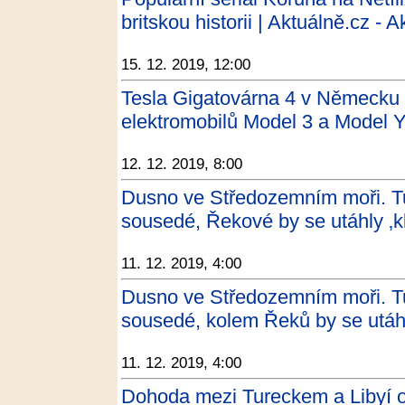
britskou historii | Aktuálně.cz - 
15. 12. 2019, 12:00
Tesla Gigatovárna 4 v Německu 
elektromobilů Model 3 a Model Y
12. 12. 2019, 8:00
Dusno ve Středozemním moři. Tur
sousedé, Řekové by se utáhly ‚k
11. 12. 2019, 4:00
Dusno ve Středozemním moři. Tur
sousedé, kolem Řeků by se utáhl
11. 12. 2019, 4:00
Dohoda mezi Tureckem a Libyí o 