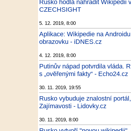
Rusko hodlá nahradit Wikipedii v
CZECHSIGHT
5. 12. 2019, 8:00
Aplikace: Wikipedie na Android
obrazovku - iDNES.cz
4. 12. 2019, 8:00
Putinův nápad potvrdila vláda. R
s „ověřenými fakty“ - Echo24.cz
30. 11. 2019, 19:55
Rusko vybuduje znalostní portál,
Zajímavosti - Lidovky.cz
30. 11. 2019, 8:00
Rusko vytvoří "novou wikipedii"