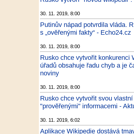
30. 11. 2019, 8:00
Putinův nápad potvrdila vláda. R
s „ověřenými fakty“ - Echo24.cz
30. 11. 2019, 8:00
Rusko chce vytvořit konkurenci W
úřadů obsahuje řadu chyb a je č
noviny
30. 11. 2019, 8:00
Rusko chce vytvořit svou vlastní
"prověřenými" informacemi - Akt
30. 11. 2019, 6:02
Aplikace Wikipedie dostává tmav