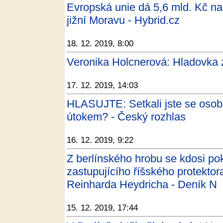
Evropská unie dá 5,6 mld. Kč na
jižní Moravu - Hybrid.cz
18. 12. 2019, 8:00
Veronika Holcnerová: Hladovka za
17. 12. 2019, 14:03
HLASUJTE: Setkali jste se osob
útokem? - Český rozhlas
16. 12. 2019, 9:22
Z berlínského hrobu se kdosi po
zastupujícího říšského protekto
Reinharda Heydricha - Deník N
15. 12. 2019, 17:44