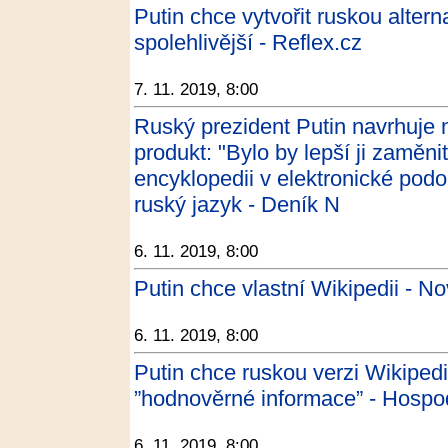
Putin chce vytvořit ruskou alter
spolehlivější - Reflex.cz
7. 11. 2019, 8:00
Ruský prezident Putin navrhuje n
produkt: "Bylo by lepší ji zaměn
encyklopedii v elektronické pod
ruský jazyk - Deník N
6. 11. 2019, 8:00
Putin chce vlastní Wikipedii - No
6. 11. 2019, 8:00
Putin chce ruskou verzi Wikiped
”hodnověrné informace” - Hospo
6. 11. 2019, 8:00