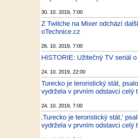
30. 10. 2019, 7:00
Z Twitche na Mixer odchází dalš
oTechnice.cz
26. 10. 2019, 7:00
HISTORIE: Užitečný TV seriál o 
24. 10. 2019, 22:00
Turecko je teroristický stát, psa
vydržela v prvním odstavci celý 
24. 10. 2019, 7:00
‚Turecko je teroristický stát,' ps
vydržela v prvním odstavci celý 