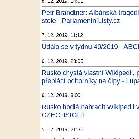
8. 12. 2019, 14:01
Petr Brandtner: Albánská tragéd
stole - ParlamentníListy.cz
7. 12. 2019, 11:12
Událo se v týdnu 49/2019 - ABC
6. 12. 2019, 23:05
Rusko chystá vlastní Wikipedii,
přeplácí odborníky na čipy - Lup
6. 12. 2019, 8:00
Rusko hodlá nahradit Wikipedii v
CZECHSIGHT
5. 12. 2019, 21:36