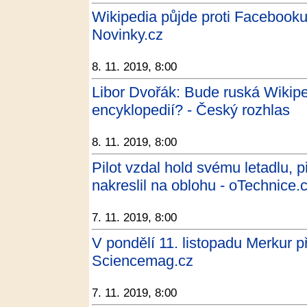
Wikipedia půjde proti Facebooku s
Novinky.cz
8. 11. 2019, 8:00
Libor Dvořák: Bude ruská Wikip
encyklopedií? - Český rozhlas
8. 11. 2019, 8:00
Pilot vzdal hold svému letadlu, př
nakreslil na oblohu - oTechnice.
7. 11. 2019, 8:00
V pondělí 11. listopadu Merkur 
Sciencemag.cz
7. 11. 2019, 8:00