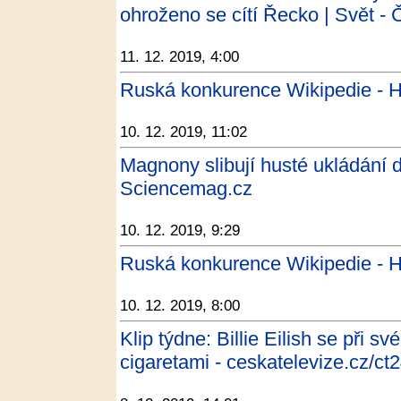
ohroženo se cítí Řecko | Svět -
11. 12. 2019, 4:00
Ruská konkurence Wikipedie - H
10. 12. 2019, 11:02
Magnony slibují husté ukládání 
Sciencemag.cz
10. 12. 2019, 9:29
Ruská konkurence Wikipedie - H
10. 12. 2019, 8:00
Klip týdne: Billie Eilish se při s
cigaretami - ceskatelevize.cz/ct