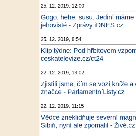
25. 12. 2019, 12:00
Gogo, hehe, susu. Jediní máme w
jehovisté - Zprávy iDNES.cz
25. 12. 2019, 8:54
Klip týdne: Pod hřbitovem vzpo
ceskatelevize.cz/ct24
22. 12. 2019, 13:02
Zjistili jsme, čím se vozí kníže 
značce - ParlamentníListy.cz
22. 12. 2019, 11:15
Vědce zneklidňuje severní magne
Sibiři, nyní ale zpomalil - Živě.cz