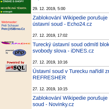
ČÍNSKÉ E-SHOPY
29. 12. 2019, 5:00
NEVEŘEJNÁ TÉMATA:
vstoupit
Zablokování Wikipedie porušuje 
Webmaster:
ústavní soud - Echo24.cz
Petr Schauer
Petr@ISIBrno.Cz
27. 12. 2019, 17:02
Turecký ústavní soud odmítl blo
svobody slova - iDNES.cz
27. 12. 2019, 10:16
Ústavní soud v Turecku nařídil z
REFRESHER
27. 12. 2019, 10:15
Zablokování Wikipedie porušuje 
soud - Novinky.cz