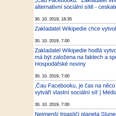
„Čau Facebooku.“ Zakladatel Wik
alternativní sociální sítě - ceska
30. 10. 2019, 18:35
Zakladatel Wikipedie chce vytvoř
30. 10. 2019, 7:00
Zakladatel Wikipedie hodlá vytvo
má být založena na faktech a spo
Hospodářské noviny
30. 10. 2019, 7:00
‚Čau Facebooku, je čas na něco 
vytváří vlastní sociální síť | Méd
30. 10. 2019, 7:00
Nejmenší trpasličí planeta Slun