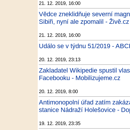
21. 12. 2019, 16:00
Vědce zneklidňuje severní magne
Sibiři, nyní ale zpomalil - Živě.cz
21. 12. 2019, 16:00
Událo se v týdnu 51/2019 - ABC
20. 12. 2019, 23:13
Zakladatel Wikipedie spustil vlast
Facebooku - Mobilizujeme.cz
20. 12. 2019, 8:00
Antimonopolní úřad zatím zakáza
stanice Nádraží Holešovice - Do
19. 12. 2019, 23:35