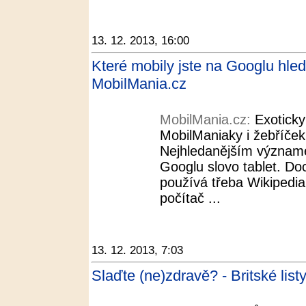
13. 12. 2013, 16:00
Které mobily jste na Googlu hledal
MobilMania.cz
MobilMania.cz:
Exotick
MobilManiaky i žebříček
Nejhledanějším význame
Googlu slovo tablet. Doc
používá třeba Wikipedia
počítač ...
13. 12. 2013, 7:03
Slaďte (ne)zdravě? - Britské list