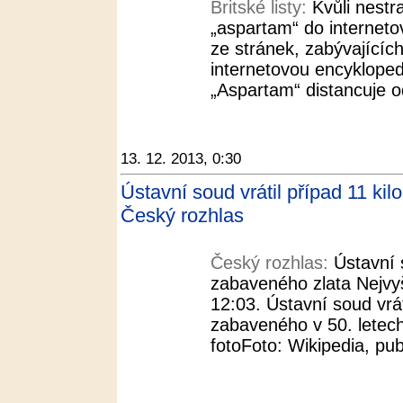
Britské listy:
Kvůli nestr
„aspartam“ do interneto
ze stránek, zabývajícíc
internetovou encyklopedi
„Aspartam“ distancuje o
13. 12. 2013, 0:30
Ústavní soud vrátil případ 11 kil
Český rozhlas
Český rozhlas:
Ústavní 
zabaveného zlata Nejvy
12:03. Ústavní soud vrát
zabaveného v 50. letech
fotoFoto: Wikipedia, pub