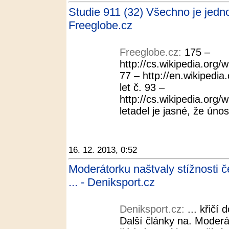
Studie 911 (32) Všechno je jedno
Freeglobe.cz
Freeglobe.cz:
175 –
http://cs.wikipedia.org/
77 – http://en.wikipedia.
let č. 93 –
http://cs.wikipedia.org/
letadel je jasné, že únos
16. 12. 2013, 0:52
Moderátorku naštvaly stížnosti č
... - Deniksport.cz
Deniksport.cz:
... křičí 
Další články na. Moderá