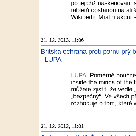
po jejichž naskenování s
tabletů dostanou na st
Wikipedii. Místní akční 
31. 12. 2013, 11:06
Britská ochrana proti pornu prý bl
- LUPA
LUPA:
Poměrně poučné j
inside the minds of the 
můžete zjistit, že vedle „
„bezpečný“. Ve všech p
rozhoduje o tom, které 
31. 12. 2013, 11:01