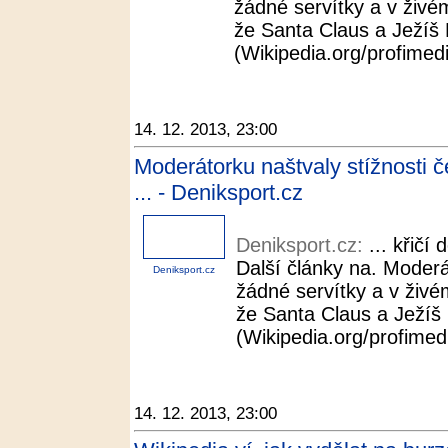
žádné servítky a v živé
že Santa Claus a Ježíš K
(Wikipedia.org/profimedia
14. 12. 2013, 23:00
Moderátorku naštvaly stížnosti č
... - Deniksport.cz
Deniksport.cz:
... křičí
Další články na. Moderá
Deniksport.cz
žádné servítky a v živé
že Santa Claus a Ježíš K
(Wikipedia.org/profimedia
14. 12. 2013, 23:00