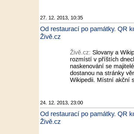
27. 12. 2013, 10:35
Od restaurací po památky. QR k
Živě.cz
Živě.cz:
Slovany a Wiki
rozmístí v příštích dnec
naskenování se majitelé
dostanou na stránky v
Wikipedii. Místní akční 
24. 12. 2013, 23:00
Od restaurací po památky. QR k
Živě.cz