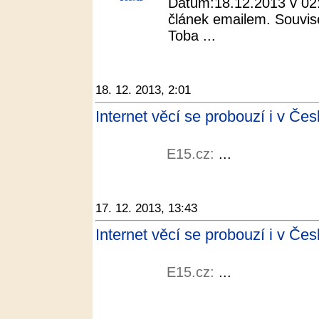
Datum:18.12.2013 v 02:
článek emailem. Souvis
Toba ...
18. 12. 2013, 2:01
Internet věcí se probouzí i v Čes
E15.cz:
...
17. 12. 2013, 13:43
Internet věcí se probouzí i v Če
E15.cz:
...