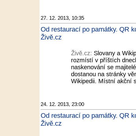
27. 12. 2013, 10:35
Od restaurací po památky. QR k
Živě.cz
Živě.cz:
Slovany a Wiki
rozmístí v příštích dnec
naskenování se majitelé
dostanou na stránky v
Wikipedii. Místní akční 
24. 12. 2013, 23:00
Od restaurací po památky. QR k
Živě.cz