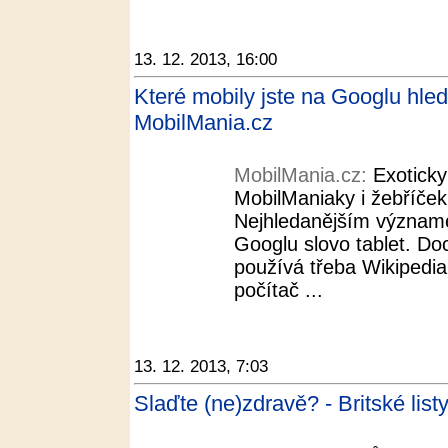
13. 12. 2013, 16:00
Které mobily jste na Googlu hledal
MobilMania.cz
MobilMania.cz:
Exotick
MobilManiaky i žebříček
Nejhledanějším význame
Googlu slovo tablet. Doc
používá třeba Wikipedia
počítač ...
13. 12. 2013, 7:03
Slaďte (ne)zdravě? - Britské list