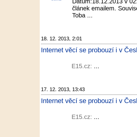
Datum:18.12.2013 v 02:
článek emailem. Souvis
Toba ...
18. 12. 2013, 2:01
Internet věcí se probouzí i v Čes
E15.cz:
...
17. 12. 2013, 13:43
Internet věcí se probouzí i v Če
E15.cz:
...