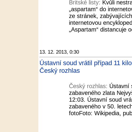
Britské listy:
Kvůli nestr
„aspartam“ do interneto
ze stránek, zabývajícíc
internetovou encyklopedi
„Aspartam“ distancuje o
13. 12. 2013, 0:30
Ústavní soud vrátil případ 11 kil
Český rozhlas
Český rozhlas:
Ústavní 
zabaveného zlata Nejvy
12:03. Ústavní soud vrát
zabaveného v 50. letech
fotoFoto: Wikipedia, pub