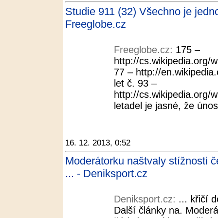
Studie 911 (32) Všechno je jedno
Freeglobe.cz
Freeglobe.cz:
175 –
http://cs.wikipedia.org/
77 – http://en.wikipedia.
let č. 93 –
http://cs.wikipedia.org/
letadel je jasné, že únos
16. 12. 2013, 0:52
Moderátorku naštvaly stížnosti č
... - Deniksport.cz
Deniksport.cz:
... křičí 
Další články na. Moderá