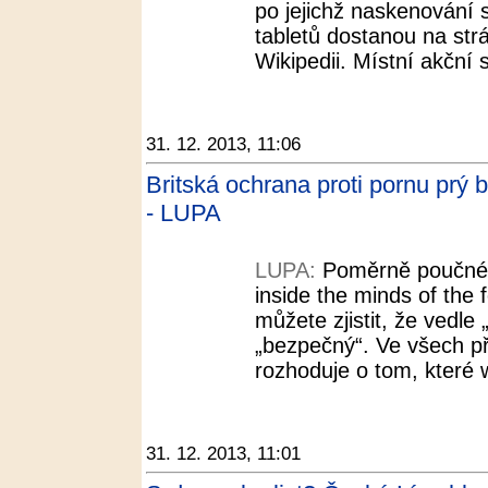
po jejichž naskenování s
tabletů dostanou na st
Wikipedii. Místní akční 
31. 12. 2013, 11:06
Britská ochrana proti pornu prý bl
- LUPA
LUPA:
Poměrně poučné j
inside the minds of the 
můžete zjistit, že vedle „
„bezpečný“. Ve všech p
rozhoduje o tom, které 
31. 12. 2013, 11:01