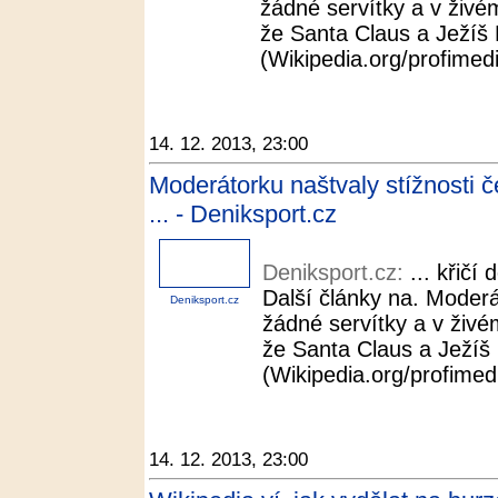
žádné servítky a v živé
že Santa Claus a Ježíš K
(Wikipedia.org/profimedia
14. 12. 2013, 23:00
Moderátorku naštvaly stížnosti č
... - Deniksport.cz
Deniksport.cz:
... křičí
Další články na. Moderá
Deniksport.cz
žádné servítky a v živé
že Santa Claus a Ježíš K
(Wikipedia.org/profimedia
14. 12. 2013, 23:00