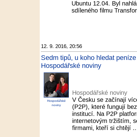
Ubuntu 12.04. Byl nahlá
sdíleného filmu Transfo
12. 9. 2016, 20:56
Sedm tipů, u koho hledat peníze 
Hospodářské noviny
Hospodářské noviny
V Česku se začínají víc
Hospodářské
noviny
(P2P), které fungují b
institucí. Na P2P platfo
internetovým tržištím, se
firmami, kteří si chtějí ..