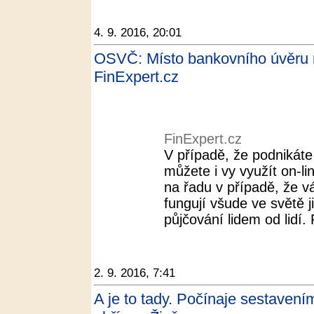
4. 9. 2016, 20:01
OSVČ: Místo bankovního úvěru 
FinExpert.cz
FinExpert.cz
V případě, že podnikáte 
můžete i vy využít on-l
na řadu v případě, že v
fungují všude ve světě ji
půjčování lidem od lidí. 
2. 9. 2016, 7:41
A je to tady. Počínaje sestave