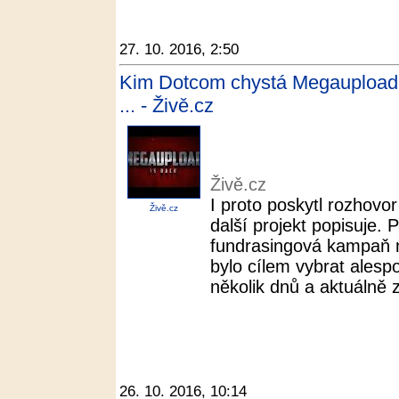
27. 10. 2016, 2:50
Kim Dotcom chystá Megaupload 2
... - Živě.cz
Živě.cz
I proto poskytl rozhovo
Živě.cz
další projekt popisuje.
fundrasingová kampaň n
bylo cílem vybrat alesp
několik dnů a aktuálně z
26. 10. 2016, 10:14