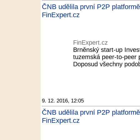
ČNB udělila první P2P platformě li
FinExpert.cz
FinExpert.cz
Brněnský start-up Invest
tuzemská peer-to-peer pl
Doposud všechny podobn
9. 12. 2016, 12:05
ČNB udělila první P2P platformě l
FinExpert.cz