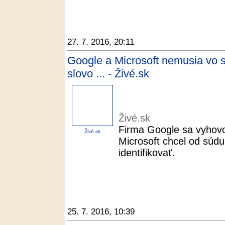
27. 7. 2016, 20:11
Google a Microsoft nemusia vo s
slovo ... - Živé.sk
Živé.sk
Firma Google sa vyhovo
Živé.sk
Microsoft chcel od súdu
identifikovať.
25. 7. 2016, 10:39