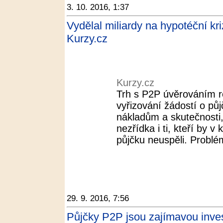
3. 10. 2016, 1:37
Vydělal miliardy na hypotéční kr
Kurzy.cz
Kurzy.cz
Trh s P2P úvěrováním r
vyřizování žádostí o pů
nákladům a skutečnosti
nezřídka i ti, kteří by v
půjčku neuspěli. Problém
29. 9. 2016, 7:56
Půjčky P2P jsou zajímavou invest