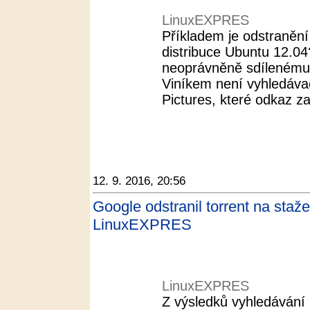
LinuxEXPRES
Příkladem je odstranění
distribuce Ubuntu 12.04?
neoprávněně sdílenému 
Viníkem není vyhledáva
Pictures, které odkaz zah
12. 9. 2016, 20:56
Google odstranil torrent na staž
LinuxEXPRES
LinuxEXPRES
Z výsledků vyhledávání 