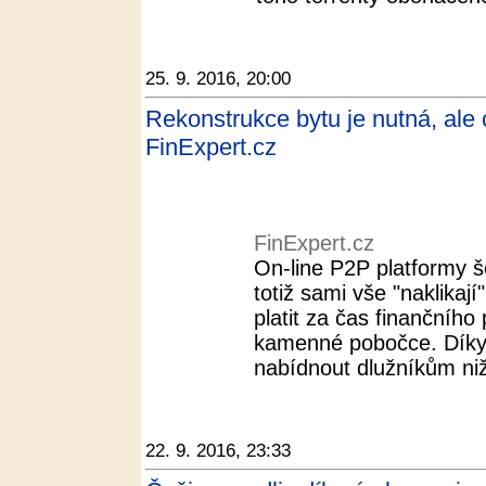
25. 9. 2016, 20:00
Rekonstrukce bytu je nutná, ale 
FinExpert.cz
FinExpert.cz
On-line P2P platformy še
totiž sami vše "naklikaj
platit za čas finančního
kamenné pobočce. Díky
nabídnout dlužníkům nižš
22. 9. 2016, 23:33