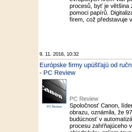
procesů, byť je většina
pomoci papírů. Digitali
firem, což představuje v
9. 11. 2016, 10:32
Európske firmy upúšťajú od ruč
- PC Review
PC Review
Spoločnosť Canon, líder
PC Review
obrazu, oznámila, že 97
budúcnosť v automatizá
procesu zahŕňajúceho v