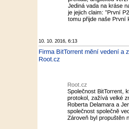
Jediná vada na kráse na
je jejich claim: "První 
tomu přijde naše První k
10. 10. 2016, 6:13
Firma BitTorrent mění vedení a z
Root.cz
Root.cz
Společnost BitTorrent, 
protokol, zažívá velké 
Roberta Delamara a Jer
společnost společně ved
Zároveň byl propuštěn n