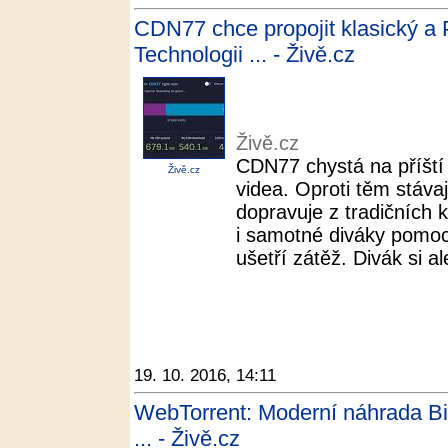
CDN77 chce propojit klasický a 
Technologii ... - Živě.cz
Živě.cz
CDN77 chystá na příští 
Živě.cz
videa. Oproti těm stáva
dopravuje z tradičních 
i samotné diváky pomo
ušetří zátěž. Divák si al
19. 10. 2016, 14:11
WebTorrent: Moderní náhrada Bit
... - Živě.cz