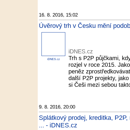
16. 8. 2016, 15:02
Úvěrový trh v Česku mění podo
iDNES.cz
Trh s P2P půjčkami, kdy
iDNES.cz
rozjel v roce 2015. Jako
peněz zprostředkovávat 
další P2P projekty, jak
si Češi mezi sebou takto
9. 8. 2016, 20:00
Splátkový prodej, kreditka, P2P,
... - iDNES.cz