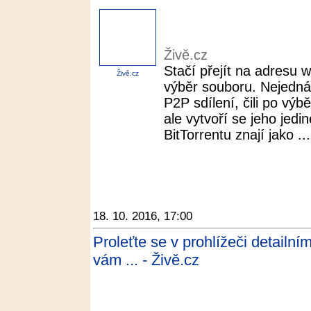
Živě.cz
Stačí přejít na adresu 
Živě.cz
výběr souboru. Nejedná 
P2P sdílení, čili po vý
ale vytvoří se jeho jedin
BitTorrentu znají jako ...
18. 10. 2016, 17:00
Proleťte se v prohlížeči detail
vám ... - Živě.cz