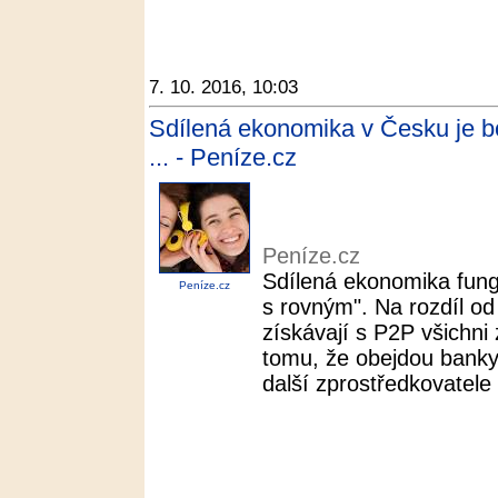
7. 10. 2016, 10:03
Sdílená ekonomika v Česku je bom
... - Peníze.cz
Peníze.cz
Sdílená ekonomika fungu
Peníze.cz
s rovným". Na rozdíl o
získávají s P2P všichni
tomu, že obejdou banky, 
další zprostředkovatele 