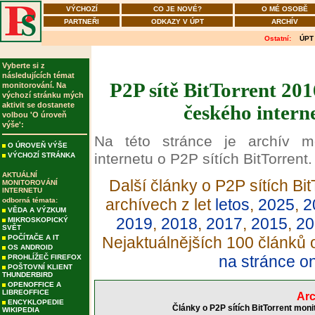
VÝCHOZÍ
CO JE NOVÉ?
O MÉ OSOBĚ
PARTNEŘI
ODKAZY V ÚPT
ARCHÍV
Ostatní:
ÚPT
Vyberte si z
následujících témat
P2P sítě BitTorrent 201
monitorování. Na
výchozí stránku mých
aktivit se dostanete
českého intern
volbou 'O úroveň
výše':
Na této stránce je archív m
O ÚROVEŇ VÝŠE
internetu o P2P sítích BitTorrent.
VÝCHOZÍ STRÁNKA
AKTUÁLNÍ
Další články o P2P sítích Bit
MONITOROVÁNÍ
INTERNETU
archívech z let
letos
,
2025
,
2
odborná témata:
VĚDA A VÝZKUM
2019
,
2018
,
2017
,
2015
,
20
MIKROSKOPICKÝ
SVĚT
POČÍTAČE A IT
Nejaktuálnějších 100 článků o
OS ANDROID
na stránce o
PROHLÍŽEČ FIREFOX
POŠTOVNÍ KLIENT
THUNDERBIRD
OPENOFFICE A
LIBREOFFICE
Arc
ENCYKLOPEDIE
Články o P2P sítích BitTorrent moni
WIKIPEDIA