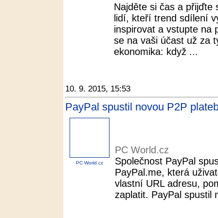
Najděte si čas a přijďte
lidí, kteří trend sdílení
inspirovat a vstupte na
se na vaši účast už za 
ekonomika: když ...
10. 9. 2015, 15:53
PayPal spustil novou P2P plateb
PC World.cz
Společnost PayPal spus
PC World.cz
PayPal.me, která uživa
vlastní URL adresu, po
zaplatit. PayPal spustil