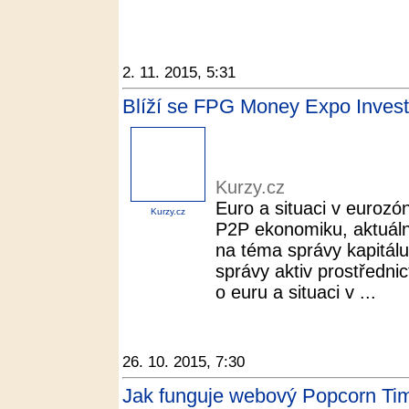
2. 11. 2015, 5:31
Blíží se FPG Money Expo Invest
Kurzy.cz
Euro a situaci v eurozó
Kurzy.cz
P2P ekonomiku, aktuální
na téma správy kapitálu,
správy aktiv prostřednic
o euru a situaci v ...
26. 10. 2015, 7:30
Jak funguje webový Popcorn Ti