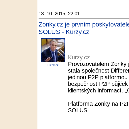
13. 10. 2015, 22:01
Zonky.cz je prvním poskytovate
SOLUS - Kurzy.cz
Kurzy.cz
Provozovatelem Zonky 
Blesk.cz
stala společnost Differ
jedinou P2P platformou 
bezpečnost P2P půjček 
klientských informací. „
Platforma Zonky na P2P
SOLUS