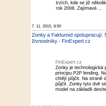
trzích, kde se již někol
rok 2008. Zajímavá ...
7. 11. 2015, 9:50
Zonky a Fakturoid spolupracují. 
živnostníky - FinExpert.cz
FinExpert.cz
Zonky je technologická 
principu P2P lending. Na 
chtějí půjčit. Na straně d
půjčit. Zonky tyto dvě s
model na základě desíte