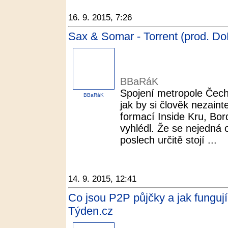
16. 9. 2015, 7:26
Sax & Somar - Torrent (prod. D
BBaRáK
Spojení metropole Čech
BBaRáK
jak by si člověk nezainte
formací Inside Kru, Bor
vyhlédl. Že se nejedná 
poslech určitě stojí ...
14. 9. 2015, 12:41
Co jsou P2P půjčky a jak fungují?
Týden.cz