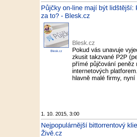
Půjčky on-line mají být lidštější
za to? - Blesk.cz
Blesk.cz
Pokud vás unavuje vyje
Blesk.cz
zkusit takzvané P2P (pe
přímé půjčování peněz m
internetových platforem
hlavně malé firmy, nyní 
1. 10. 2015, 3:00
Nejpopulárnější bittorrentový klie
Živě.cz