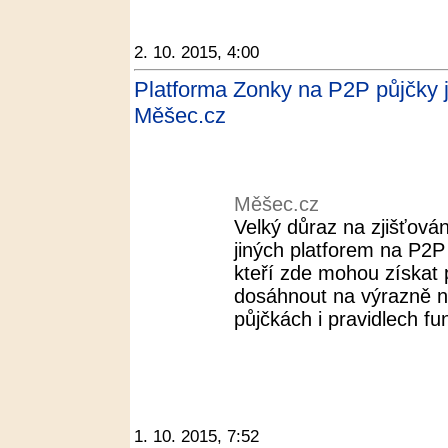
2. 10. 2015, 4:00
Platforma Zonky na P2P půjčky 
Měšec.cz
Měšec.cz
Velký důraz na zjišťování
jiných platforem na P2P
kteří zde mohou získat 
dosáhnout na výrazně n
půjčkách i pravidlech fu
1. 10. 2015, 7:52