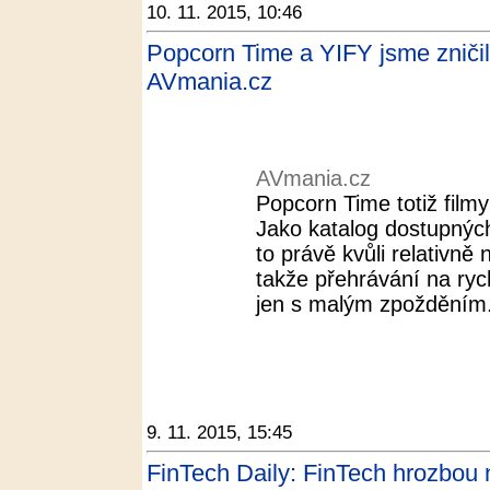
10. 11. 2015, 10:46
Popcorn Time a YIFY jsme zničil
AVmania.cz
AVmania.cz
Popcorn Time totiž film
Jako katalog dostupnýc
to právě kvůli relativně n
takže přehrávání na rych
jen s malým zpožděním
9. 11. 2015, 15:45
FinTech Daily: FinTech hrozbou n