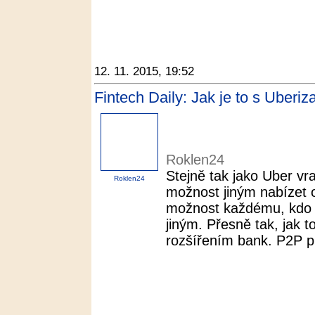
12. 11. 2015, 19:52
Fintech Daily: Jak je to s Uberi
Roklen24
Stejně tak jako Uber v
Roklen24
možnost jiným nabízet o
možnost každému, kdo m
jiným. Přesně tak, jak t
rozšířením bank. P2P pů