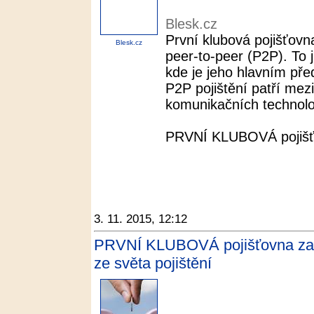
Blesk.cz
První klubová pojišťovn
Blesk.cz
peer-to-peer (P2P). To 
kde je jeho hlavním pře
P2P pojištění patří mezi
komunikačních technolog
PRVNÍ KLUBOVÁ pojišťov
3. 11. 2015, 12:12
PRVNÍ KLUBOVÁ pojišťovna zahaj
ze světa pojištění