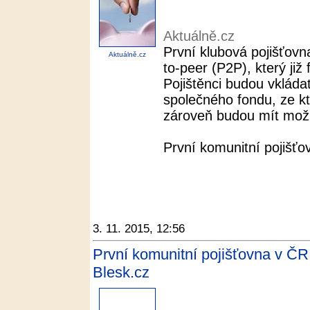
Aktuálně.cz
První klubová pojišťovna
Aktuálně.cz
to-peer (P2P), který ji
Pojištěnci budou vkláda
společného fondu, ze kt
zároveň budou mít možno
První komunitní pojišťov
3. 11. 2015, 12:56
První komunitní pojišťovna v ČR z
Blesk.cz