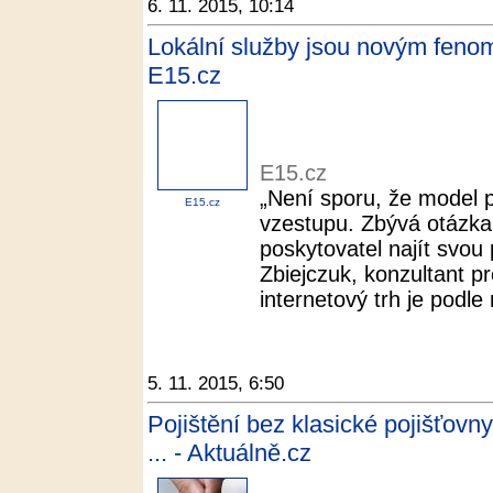
6. 11. 2015, 10:14
Lokální služby jsou novým feno
E15.cz
E15.cz
„Není sporu, že model p
E15.cz
vzestupu. Zbývá otázka,
poskytovatel najít svo
Zbiejczuk, konzultant pr
internetový trh je podle n
5. 11. 2015, 6:50
Pojištění bez klasické pojišťovn
... - Aktuálně.cz