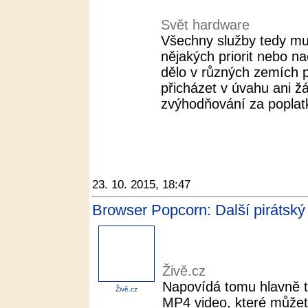
Svět hardware
Všechny služby tedy mu
nějakých priorit nebo n
dělo v různých zemích 
přicházet v úvahu ani ž
zvýhodňování za poplatk
23. 10. 2015, 18:47
Browser Popcorn: Další pirátský 
Živě.cz
Napovídá tomu hlavně 
Živě.cz
MP4 video, které můžet