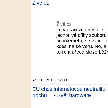
Živě.cz
Živě.cz
To v praxi znamená, že 
jednotlivé dílky souborů
po internetu, se vůbec 
kdesi na serveru. No, a
torrent předá skrze běžn
24. 10. 2015, 22:00
EU chce internetovou neutralitu
trochu ... - Svět hardware