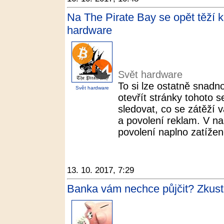
Na The Pirate Bay se opět těží 
hardware
Svět hardware
To si lze ostatně snadn
Svět hardware
otevřít stránky tohoto s
sledovat, co se zátěží
a povolení reklam. V na
povolení naplno zatíženo
13. 10. 2017, 7:29
Banka vám nechce půjčit? Zkuste 