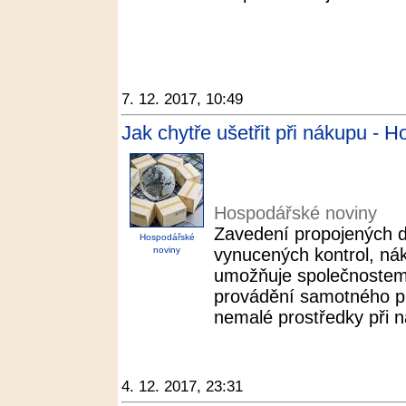
7. 12. 2017, 10:49
Jak chytře ušetřit při nákupu - 
Hospodářské noviny
Zavedení propojených d
Hospodářské
noviny
vynucených kontrol, nák
umožňuje společnostem 
provádění samotného pr
nemalé prostředky při ná
4. 12. 2017, 23:31