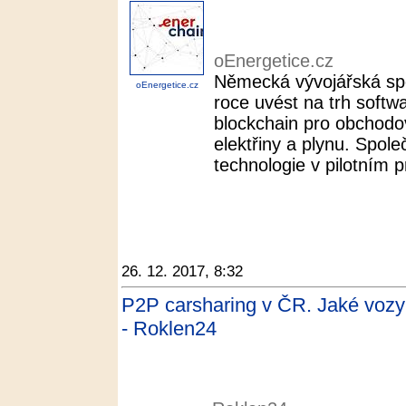
oEnergetice.cz
Německá vývojářská spo
oEnergetice.cz
roce uvést na trh softwa
blockchain pro obchodo
elektřiny a plynu. Spol
technologie v pilotním pr
26. 12. 2017, 8:32
P2P carsharing v ČR. Jaké vozy 
- Roklen24