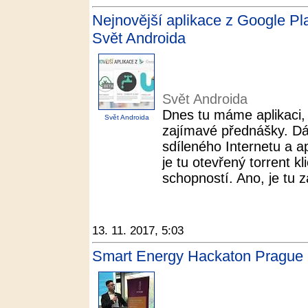
Nejnovější aplikace z Google Play
Svět Androida
Svět Androida
Dnes tu máme aplikaci,
Svět Androida
zajímavé přednášky. Dá
sdíleného Internetu a ap
je tu otevřený torrent k
schopností. Ano, je tu z
13. 11. 2017, 5:03
Smart Energy Hackaton Prague 