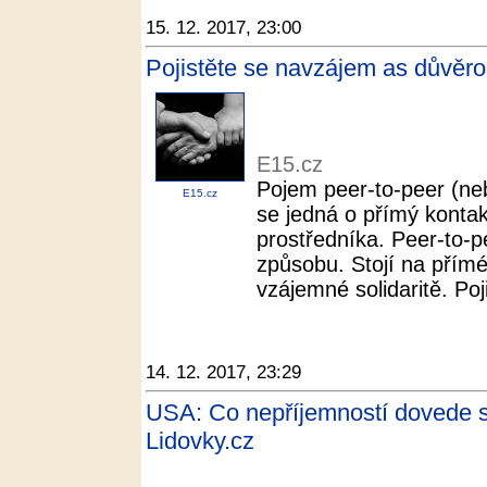
15. 12. 2017, 23:00
Pojistěte se navzájem as důvěro
E15.cz
Pojem peer-to-peer (neb
E15.cz
se jedná o přímý kontak
prostředníka. Peer-to-p
způsobu. Stojí na přímém
vzájemné solidaritě. Poj
14. 12. 2017, 23:29
USA: Co nepříjemností dovede se
Lidovky.cz