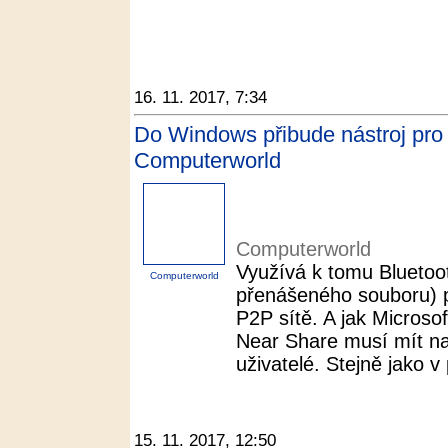
16. 11. 2017, 7:34
Do Windows přibude nástroj pro 
Computerworld
Computerworld
Využívá k tomu Bluetooth
Computerworld
přenášeného souboru) p
P2P sítě. A jak Microsof
Near Share musí mít na 
uživatelé. Stejně jako v 
15. 11. 2017, 12:50