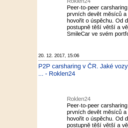
Roklen24
Peer-to-peer carsharin
prvních devět měsíců a 
hovořit o úspěchu. Od 
postupně těší větší a vě
SmileCar ve svém portfol
20. 12. 2017, 15:06
P2P carsharing v ČR. Jaké vozy 
... - Roklen24
Roklen24
Peer-to-peer carsharin
prvních devět měsíců a 
hovořit o úspěchu. Od 
postupně těší větší a vě