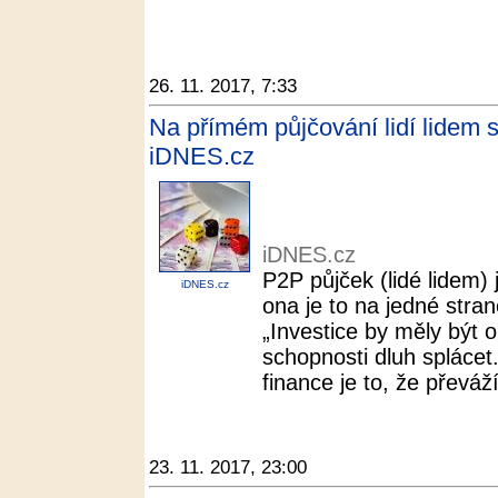
26. 11. 2017, 7:33
Na přímém půjčování lidí lidem s
iDNES.cz
iDNES.cz
P2P půjček (lidé lidem)
iDNES.cz
ona je to na jedné stran
„Investice by měly být o
schopnosti dluh spláce
finance je to, že převáží
23. 11. 2017, 23:00