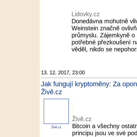
Lidovky.cz
Donedávna mohutně vli
Weinstein značně ovlivň
průmyslu. Zájemkyně o 
potřebné přezkoušení n
věděl, nikdo se nepohor
13. 12. 2017, 23:00
Jak fungují kryptoměny: Za opono
Živě.cz
Živě.cz
Bitcoin a všechny ostat
Živě.cz
principu jsou ve své po