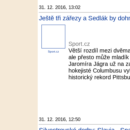
31. 12. 2016, 13:02
Ještě tři zářezy a Sedlák by doh
Sport.cz
Větší rozdíl mezi dvěma 
Sport.cz
ale přesto může mladík
Jaromíra Jágra už na z
hokejisté Columbusu vyhr
historický rekord Pittsbu
31. 12. 2016, 12:50