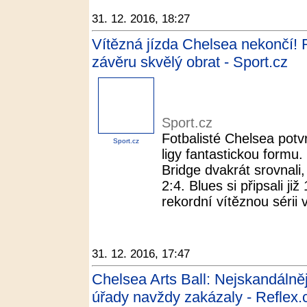
31. 12. 2016, 18:27
Vítězná jízda Chelsea nekončí!
závěru skvělý obrat - Sport.cz
Sport.cz
Fotbalisté Chelsea potvr
Sport.cz
ligy fantastickou formu
Bridge dvakrát srovnali,
2:4. Blues si připsali ji
rekordní vítěznou sérii v
31. 12. 2016, 17:47
Chelsea Arts Ball: Nejskandálněj
úřady navždy zakázaly - Reflex.