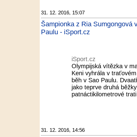
31. 12. 2016, 15:07
Šampionka z Ria Sumgongová vy
Paulu - iSport.cz
iSport.cz
Olympijská vítězka v 
Keni vyhrála v traťovém 
běh v Sao Paulu. Dvaatř
jako teprve druhá běžkyn
patnáctikilometrové trati 
31. 12. 2016, 14:56