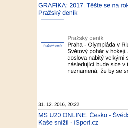
GRAFIKA: 2017. Těšte se na rok,
Pražský deník
Pražský deník
Praha - Olympiáda v Ri
Pražský deník
Světový pohár v hokeji…
doslova nabitý velkými 
následující bude sice v 
neznamená, že by se sn
31. 12. 2016, 20:22
MS U20 ONLINE: Česko - Švédsko
Kaše snížil - iSport.cz