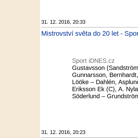
31. 12. 2016, 20:33
Mistrovství světa do 20 let - Sp
Sport iDNES.cz
Gustavsson (Sandström) 
Gunnarsson, Bernhardt,
Lööke – Dahlén, Asplund
Eriksson Ek (C), A. Nyl
Söderlund – Grundström
31. 12. 2016, 20:23