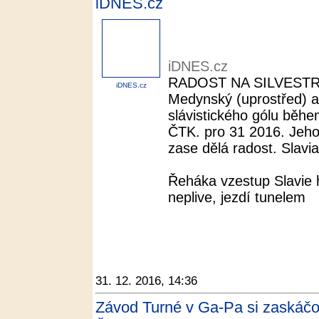
iDNES.cz
iDNES.cz
RADOST NA SILVESTRA.
iDNES.cz
Medynský (uprostřed) a 
slávistického gólu během
ČTK. pro 31 2016. Jeho
zase dělá radost. Slavia
Řeháka vzestup Slavie 
neplive, jezdí tunelem
31. 12. 2016, 14:36
Závod Turné v Ga-Pa si zaskáčo