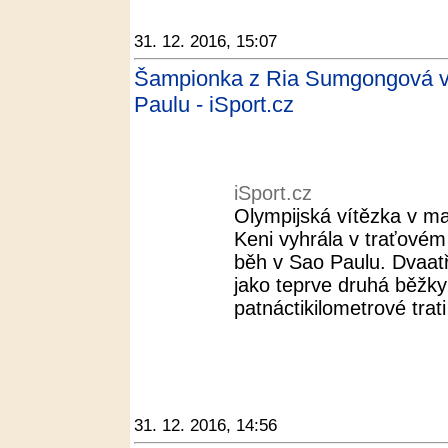
31. 12. 2016, 15:07
Šampionka z Ria Sumgongová vy
Paulu - iSport.cz
iSport.cz
Olympijská vítězka v 
Keni vyhrála v traťovém 
běh v Sao Paulu. Dvaatř
jako teprve druhá běžkyn
patnáctikilometrové trati 
31. 12. 2016, 14:56