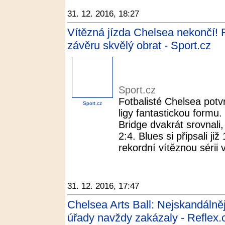
31. 12. 2016, 18:27
Vítězná jízda Chelsea nekončí!
závěru skvělý obrat - Sport.cz
Sport.cz
Fotbalisté Chelsea potvr
Sport.cz
ligy fantastickou formu
Bridge dvakrát srovnali,
2:4. Blues si připsali ji
rekordní vítěznou sérii v
31. 12. 2016, 17:47
Chelsea Arts Ball: Nejskandálněj
úřady navždy zakázaly - Reflex.