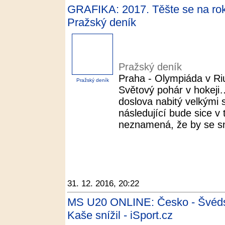
GRAFIKA: 2017. Těšte se na rok,
Pražský deník
Pražský deník
Praha - Olympiáda v Ri
Pražský deník
Světový pohár v hokeji…
doslova nabitý velkými 
následující bude sice v 
neznamená, že by se sn
31. 12. 2016, 20:22
MS U20 ONLINE: Česko - Švédsko
Kaše snížil - iSport.cz