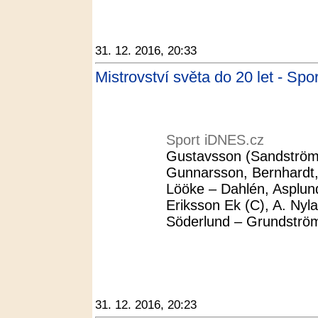
31. 12. 2016, 20:33
Mistrovství světa do 20 let - Sp
Sport iDNES.cz
Gustavsson (Sandström) 
Gunnarsson, Bernhardt,
Lööke – Dahlén, Asplund
Eriksson Ek (C), A. Nyl
Söderlund – Grundström
31. 12. 2016, 20:23