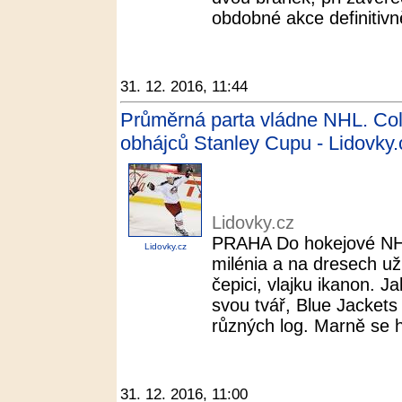
obdobné akce definitivně 
31. 12. 2016, 11:44
Průměrná parta vládne NHL. Col
obhájců Stanley Cupu - Lidovky.
Lidovky.cz
PRAHA Do hokejové NHL 
Lidovky.cz
milénia a na dresech už 
čepici, vlajku ikanon. J
svou tvář, Blue Jackets 
různých log. Marně se hl
31. 12. 2016, 11:00