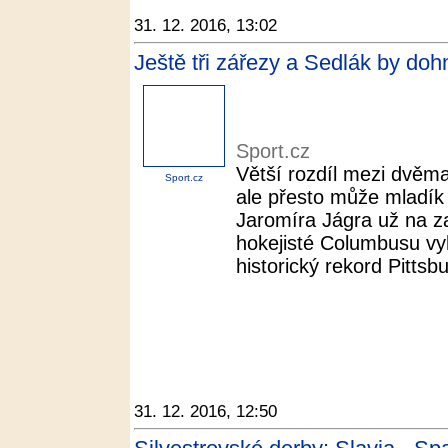
31. 12. 2016, 13:02
Ještě tři zářezy a Sedlák by doh
Sport.cz
Větší rozdíl mezi dvěma 
Sport.cz
ale přesto může mladík
Jaromíra Jágra už na z
hokejisté Columbusu vyhr
historický rekord Pittsbu
31. 12. 2016, 12:50