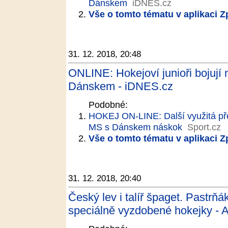
Dánskem
iDNES.cz
Vše o tomto tématu v aplikaci 
31. 12. 2018, 20:48
ONLINE: Hokejoví junioři bojují 
Dánskem - iDNES.cz
Podobné:
HOKEJ ON-LINE: Další využitá přesi
MS s Dánskem náskok
Sport.cz
Vše o tomto tématu v aplikaci 
31. 12. 2018, 20:40
Český lev i talíř špaget. Pastrň
speciálně vyzdobené hokejky - A