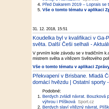
Před Dakarem 2019 – Loprais se t
Vše o tomto tématu v aplikaci 
31. 12. 2018, 15:51
Koudelka byl v kvalifikaci v Ga-
světa. Další Češi selhali - Aktuá
V prvním kole závodu se v tradičním k
mistrem světa a vítězem Světového p
Vše o tomto tématu v aplikaci Zpráv
Překvapení v Brisbane. Mladá 
domácí hvězdu | Ostatní sporty -
Podobné:
Berdych zvládl návrat. Bouzková 
výhrou i Plíšková
Sport.cz
Berdych slaví vítězný návrat, Plíš