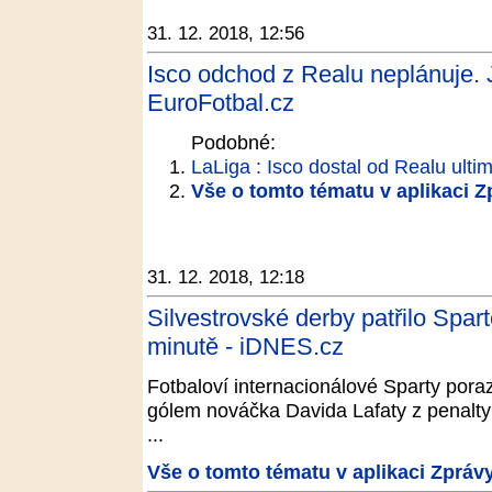
31. 12. 2018, 12:56
Isco odchod z Realu neplánuje. J
EuroFotbal.cz
Podobné:
LaLiga : Isco dostal od Realu ulti
Vše o tomto tématu v aplikaci 
31. 12. 2018, 12:18
Silvestrovské derby patřilo Spart
minutě - iDNES.cz
Fotbaloví internacionálové Sparty poraz
gólem nováčka Davida Lafaty z penalty
...
Vše o tomto tématu v aplikaci Zpráv