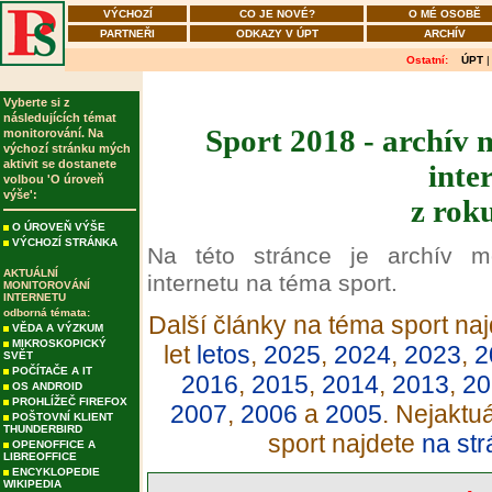
VÝCHOZÍ
CO JE NOVÉ?
O MÉ OSOBĚ
PARTNEŘI
ODKAZY V ÚPT
ARCHÍV
Ostatní:
ÚPT
Vyberte si z
následujících témat
Sport 2018 - archív 
monitorování. Na
výchozí stránku mých
aktivit se dostanete
inte
volbou 'O úroveň
výše':
z rok
O ÚROVEŇ VÝŠE
VÝCHOZÍ STRÁNKA
Na této stránce je archív m
AKTUÁLNÍ
internetu na téma sport.
MONITOROVÁNÍ
INTERNETU
odborná témata:
Další články na téma sport naj
VĚDA A VÝZKUM
MIKROSKOPICKÝ
let
letos
,
2025
,
2024
,
2023
,
2
SVĚT
POČÍTAČE A IT
2016
,
2015
,
2014
,
2013
,
20
OS ANDROID
PROHLÍŽEČ FIREFOX
2007
,
2006
a
2005
. Nejaktu
POŠTOVNÍ KLIENT
THUNDERBIRD
sport najdete
na str
OPENOFFICE A
LIBREOFFICE
ENCYKLOPEDIE
WIKIPEDIA