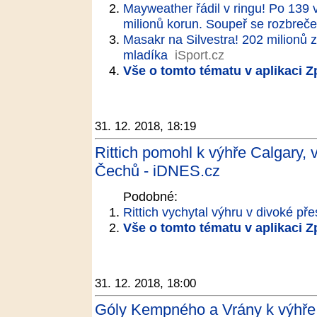
Mayweather řádil v ringu! Po 139 v
milionů korun. Soupeř se rozbreče
Masakr na Silvestra! 202 milionů 
mladíka
iSport.cz
Vše o tomto tématu v aplikaci 
31. 12. 2018, 18:19
Rittich pomohl k výhře Calgary, 
Čechů - iDNES.cz
Podobné:
Rittich vychytal výhru v divoké př
Vše o tomto tématu v aplikaci 
31. 12. 2018, 18:00
Góly Kempného a Vrány k výhře n