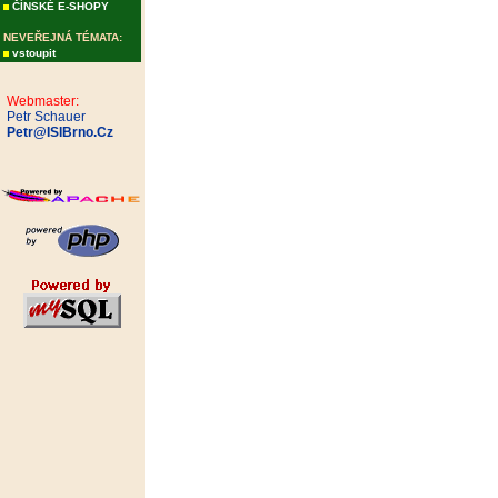
ČÍNSKÉ E-SHOPY
NEVEŘEJNÁ TÉMATA:
vstoupit
Webmaster:
Petr Schauer
Petr@ISIBrno.Cz