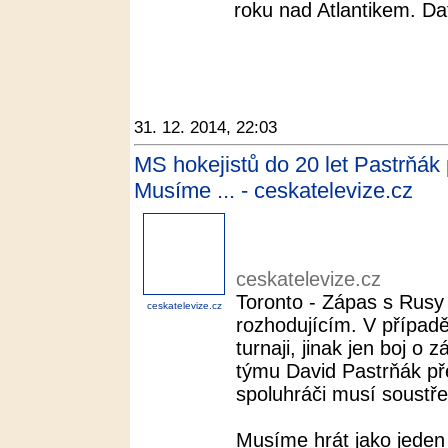
roku nad Atlantikem. Da
31. 12. 2014, 22:03
MS hokejistů do 20 let Pastrňák
Musíme ... - ceskatelevize.cz
ceskatelevize.cz
Toronto - Zápas s Rusy
ceskatelevize.cz
rozhodujícím. V případ
turnaji, jinak jen boj o
týmu David Pastrňák pře
spoluhráči musí soustře
Musíme hrát jako jeden