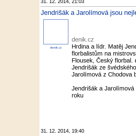
31. 12. 2014, 21:03
Jendrišák a Jarolímová jsou nejle
denik.cz
Hrdina a lídr. Matěj Jen
denik.cz
florbalistům na mistrovs
Flousek, Český florbal.
Jendrišák ze švédského
Jarolímová z Chodova by
Jendrišák a Jarolímová b
roku
31. 12. 2014, 19:40