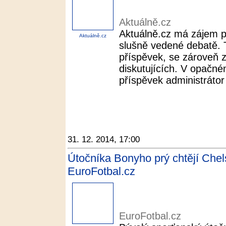
Aktuálně.cz
Aktuálně.cz má zájem p
Aktuálně.cz
slušně vedené debatě. T
příspěvek, se zároveň 
diskutujících. V opačné
příspěvek administrátor 
31. 12. 2014, 17:00
Útočníka Bonyho prý chtějí Chel
EuroFotbal.cz
EuroFotbal.cz