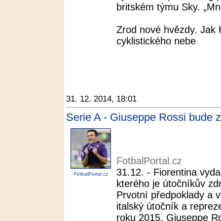
britském týmu Sky. „Mno
Zrod nové hvězdy. Jak 
cyklistického nebe
31. 12. 2014, 18:01
Serie A - Giuseppe Rossi bude zp
FotbalPortal.cz
31.12. - Fiorentina vyda
FotbalPortal.cz
kterého je útočníkův zd
Prvotní předpoklady a v
italský útočník a repreze
roku 2015. Giuseppe Ros