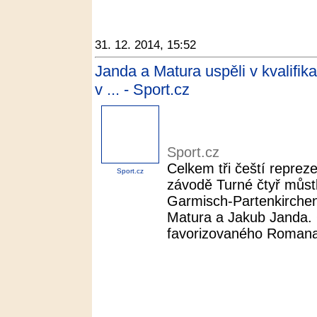
31. 12. 2014, 15:52
Janda a Matura uspěli v kvalifika
v ... - Sport.cz
Sport.cz
Celkem tři čeští reprez
Sport.cz
závodě Turné čtyř můst
Garmisch-Partenkirchenu 
Matura a Jakub Janda. 
favorizovaného Romana