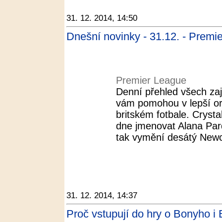
31. 12. 2014, 14:50
Dnešní novinky - 31.12. - Premi
Premier League
Denní přehled všech zaj
vám pomohou v lepší or
britském fotbale. Cryst
dne jmenovat Alana P
tak vymění desátý Newca
31. 12. 2014, 14:37
Proč vstupují do hry o Bonyho i B