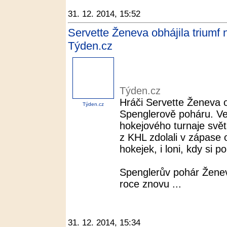
31. 12. 2014, 15:52
Servette Ženeva obhájila triumf
Týden.cz
Týden.cz
Hráči Servette Ženeva ob
Týden.cz
Spenglerově poháru. Ve 
hokejového turnaje svět
z KHL zdolali v zápase o
hokejek, i loni, kdy si p
Spenglerův pohár Ženevš
roce znovu ...
31. 12. 2014, 15:34