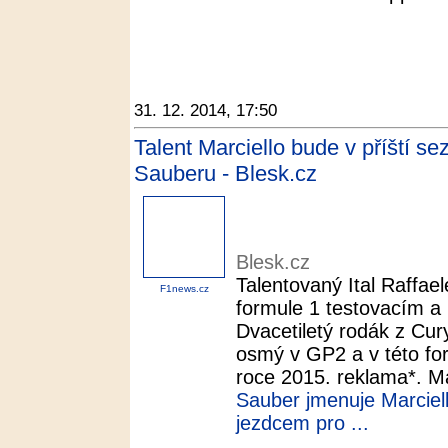
31. 12. 2014, 17:50
Talent Marciello bude v příští 
Sauberu - Blesk.cz
Blesk.cz
Talentovaný Ital Raffael
F1news.cz
formule 1 testovacím 
Dvacetiletý rodák z Cur
osmý v GP2 a v této for
roce 2015. reklama*. Mar
Sauber jmenuje Marciel
jezdcem pro ...