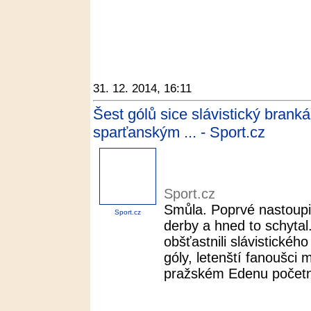
31. 12. 2014, 16:11
Šest gólů sice slávistický branká
sparťanským ... - Sport.cz
Sport.cz
Smůla. Poprvé nastoupi
Sport.cz
derby a hned to schytal
obšťastnili slávistické
góly, letenští fanoušci 
pražském Edenu početní