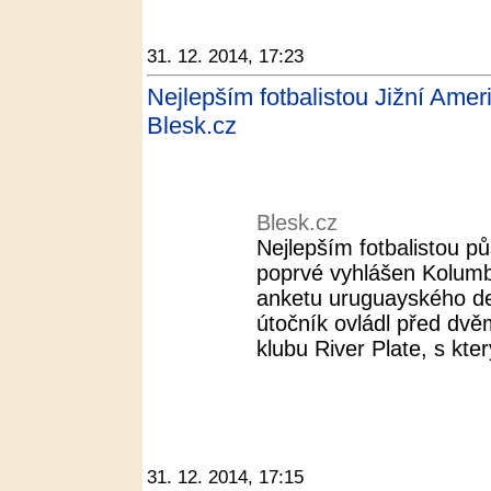
31. 12. 2014, 17:23
Nejlepším fotbalistou Jižní Amer
Blesk.cz
Blesk.cz
Nejlepším fotbalistou p
poprvé vyhlášen Kolumbi
anketu uruguayského de
útočník ovládl před dvě
klubu River Plate, s kte
31. 12. 2014, 17:15