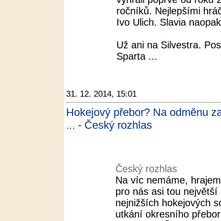
ročníků. Nejlepšími hráč
Ivo Ulich. Slavia naopak
Už ani na Silvestra. Po
Sparta ...
31. 12. 2014, 15:01
Hokejový přebor? Na odměnu za
... - Český rozhlas
Český rozhlas
Na víc nemáme, hrajeme
pro nás asi tou největš
nejnižších hokejových s
utkání okresního přeboru