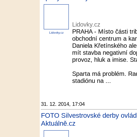
Lidovky.cz
PRAHA - Místo části tri
Lidovky.cz
obchodní centrum a kanc
Daniela Křetínského ale 
mít stavba negativní do
provoz, hluk a imise. St
Sparta má problém. Rad
stadiónu na ...
31. 12. 2014, 17:04
FOTO Silvestrovské derby ovládla
Aktuálně.cz