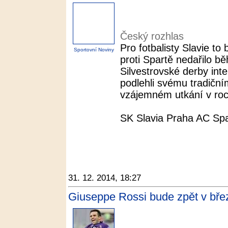
Český rozhlas
Pro fotbalisty Slavie to 
Sportovní Noviny
proti Spartě nedařilo b
Silvestrovské derby inte
podlehli svému tradičním
vzájemném utkání v roce
SK Slavia Praha AC Spa
31. 12. 2014, 18:27
Giuseppe Rossi bude zpět v břez