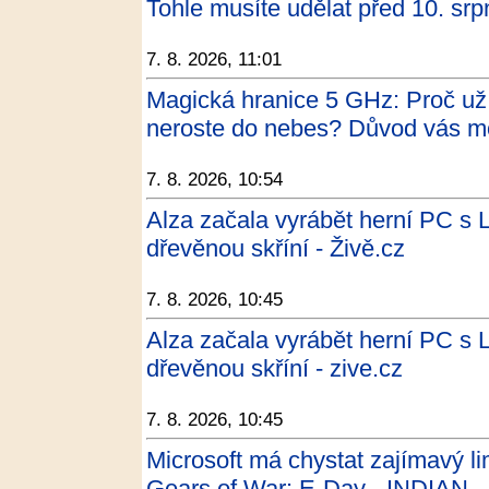
Tohle musíte udělat před 10. s
7. 8. 2026, 11:01
Magická hranice 5 GHz: Proč už
neroste do nebes? Důvod vás m
7. 8. 2026, 10:54
Alza začala vyrábět herní PC s 
dřevěnou skříní - Živě.cz
7. 8. 2026, 10:45
Alza začala vyrábět herní PC s 
dřevěnou skříní - zive.cz
7. 8. 2026, 10:45
Microsoft má chystat zajímavý l
Gears of War: E-Day - INDIAN -