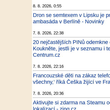
8. 8. 2026, 0:55
Dron se semtexem v Lipsku je pr
ambasáda v Berlíně - Novinky
7. 8. 2026, 22:38
20 nejčastějších PINů odemkne č
Koukněte, jestli je v seznamu i 
Centrum.cz
7. 8. 2026, 22:16
Francouzské děti na zákaz telefo
všechny,‘ říká Češka žijící ve F
7. 8. 2026, 20:36
Aktivujte si zdarma na Steamu 
lokalizací - zing.cz