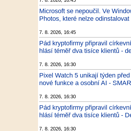
7. 8. 2026, 16:45
Microsoft se nepoučil. Ve Windo
Photos, které nelze odinstalovat 
7. 8. 2026, 16:45
Pád kryptofirmy připravil církevn
hlásí téměř dva tisíce klientů - d
7. 8. 2026, 16:30
Pixel Watch 5 unikají týden pře
nové funkce a osobní AI - SMA
7. 8. 2026, 16:30
Pád kryptofirmy připravil církevn
hlásí téměř dva tisíce klientů - 
7. 8. 2026, 16:30