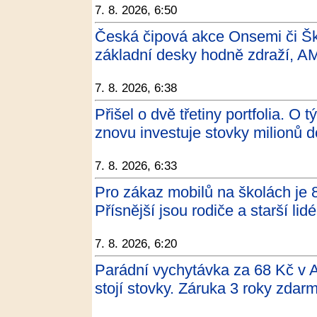
7. 8. 2026, 6:50
Česká čipová akce Onsemi či Ško
základní desky hodně zdraží, AM
7. 8. 2026, 6:38
Přišel o dvě třetiny portfolia. O 
znovu investuje stovky milionů 
7. 8. 2026, 6:33
Pro zákaz mobilů na školách je 
Přísnější jsou rodiče a starší l
7. 8. 2026, 6:20
Parádní vychytávka za 68 Kč v Ac
stojí stovky. Záruka 3 roky zdar