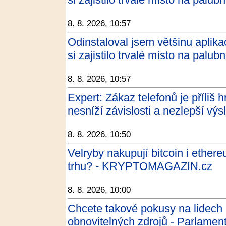
8. 8. 2026, 10:57
Odinstaloval jsem většinu aplika
si zajistilo trvalé místo na pal
8. 8. 2026, 10:57
Expert: Zákaz telefonů je příliš 
nesníží závislosti a nezlepší v
8. 8. 2026, 10:50
Velryby nakupují bitcoin i ether
trhu? - KRYPTOMAGAZIN.cz
8. 8. 2026, 10:00
Chcete takové pokusy na lidech 
obnovitelných zdrojů - Parlament