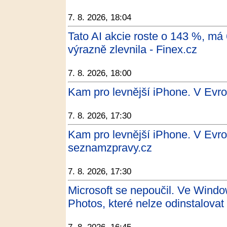
7. 8. 2026, 18:04
Tato AI akcie roste o 143 %, má
výrazně zlevnila - Finex.cz
7. 8. 2026, 18:00
Kam pro levnější iPhone. V Evr
7. 8. 2026, 17:30
Kam pro levnější iPhone. V Evro
seznamzpravy.cz
7. 8. 2026, 17:30
Microsoft se nepoučil. Ve Windo
Photos, které nelze odinstalovat 