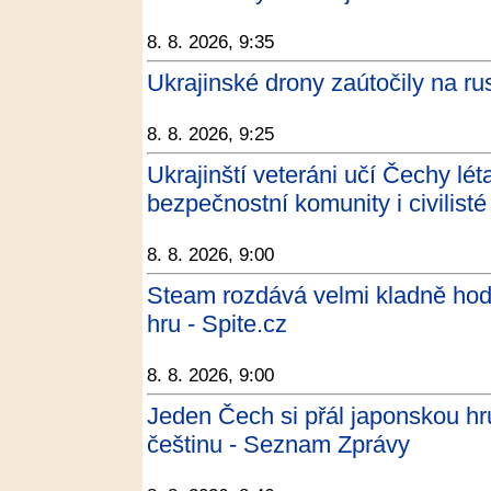
8. 8. 2026, 9:35
Ukrajinské drony zaútočily na ru
8. 8. 2026, 9:25
Ukrajinští veteráni učí Čechy lét
bezpečnostní komunity i civilis
8. 8. 2026, 9:00
Steam rozdává velmi kladně ho
hru - Spite.cz
8. 8. 2026, 9:00
Jeden Čech si přál japonskou hru
češtinu - Seznam Zprávy