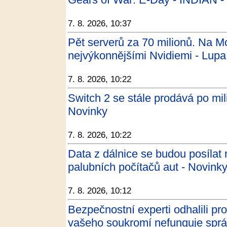
7. 8. 2026, 10:37
Pět serverů za 70 milionů. Na Mor
nejvýkonnějšími Nvidiemi - Lupa
7. 8. 2026, 10:22
Switch 2 se stále prodává po mil
Novinky
7. 8. 2026, 10:22
Data z dálnice se budou posílat 
palubních počítačů aut - Novink
7. 8. 2026, 10:12
Bezpečnostní experti odhalili p
vašeho soukromí nefunguje spr