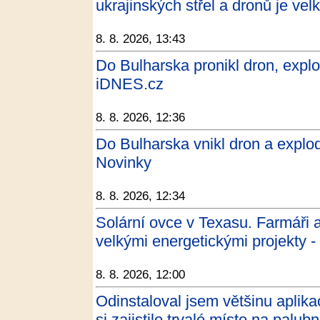
ukrajinských střel a dronů je vel
8. 8. 2026, 13:43
Do Bulharska pronikl dron, explo
iDNES.cz
8. 8. 2026, 12:36
Do Bulharska vnikl dron a explo
Novinky
8. 8. 2026, 12:34
Solární ovce v Texasu. Farmáři a
velkými energetickými projekty 
8. 8. 2026, 12:00
Odinstaloval jsem většinu aplika
si zajistilo trvalé místo na pal