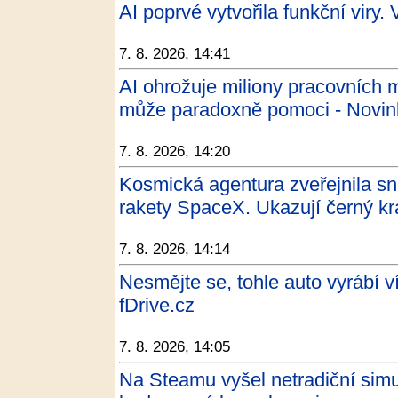
AI poprvé vytvořila funkční viry. 
7. 8. 2026, 14:41
AI ohrožuje miliony pracovních
může paradoxně pomoci - Novin
7. 8. 2026, 14:20
Kosmická agentura zveřejnila s
rakety SpaceX. Ukazují černý kr
7. 8. 2026, 14:14
Nesmějte se, tohle auto vyrábí v
fDrive.cz
7. 8. 2026, 14:05
Na Steamu vyšel netradiční simul