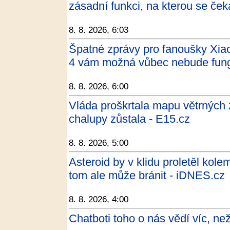
zásadní funkci, na kterou se če
8. 8. 2026, 6:03
Špatné zprávy pro fanoušky Xia
4 vám možná vůbec nebude fung
8. 8. 2026, 6:00
Vláda proškrtala mapu větrných zó
chalupy zůstala - E15.cz
8. 8. 2026, 5:00
Asteroid by v klidu proletěl ko
tom ale může bránit - iDNES.cz
8. 8. 2026, 4:00
Chatboti toho o nás vědí víc, ne