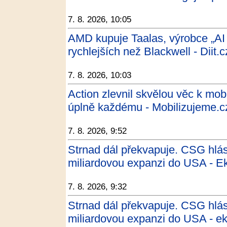
7. 8. 2026, 10:05
AMD kupuje Taalas, výrobce „AI
rychlejších než Blackwell - Diit.c
7. 8. 2026, 10:03
Action zlevnil skvělou věc k mobi
úplně každému - Mobilizujeme.c
7. 8. 2026, 9:52
Strnad dál překvapuje. CSG hlásí
miliardovou expanzi do USA - E
7. 8. 2026, 9:32
Strnad dál překvapuje. CSG hlásí
miliardovou expanzi do USA - e