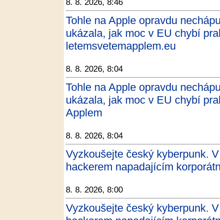
8. 8. 2026, 8:46
Tohle na Apple opravdu nechápu
ukázala, jak moc v EU chybí prak
letemsvetemapplem.eu
8. 8. 2026, 8:04
Tohle na Apple opravdu nechápu
ukázala, jak moc v EU chybí pra
Applem
8. 8. 2026, 8:04
Vyzkoušejte český kyberpunk. V 
hackerem napadajícím korporátní
8. 8. 2026, 8:00
Vyzkoušejte český kyberpunk. V 