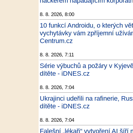
hackerem napadajícím korporátní
8. 8. 2026, 8:00
10 funkcí Androidu, o kterých vět
vychytávky vám zpříjemní užíván
Centrum.cz
8. 8. 2026, 7:11
Série výbuchů a požáry v Kyjevě.
dítěte - iDNES.cz
8. 8. 2026, 7:04
Ukrajinci udeřili na rafinerie, Rus
dítěte - iDNES.cz
8. 8. 2026, 7:04
Falešní „lékaři“ vytvoření AI šíří