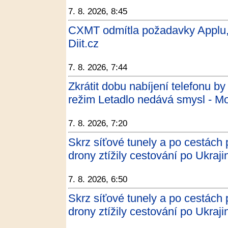
7. 8. 2026, 8:45
CXMT odmítla požadavky Applu, 
Diit.cz
7. 8. 2026, 7:44
Zkrátit dobu nabíjení telefonu by 
režim Letadlo nedává smysl - M
7. 8. 2026, 7:20
Skrz síťové tunely a po cestách
drony ztížily cestování po Ukra
7. 8. 2026, 6:50
Skrz síťové tunely a po cestách
drony ztížily cestování po Ukrajin