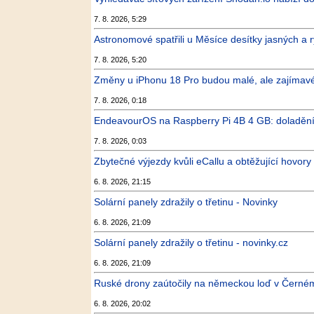
7. 8. 2026, 5:29
Astronomové spatřili u Měsíce desítky jasných a r
7. 8. 2026, 5:20
Změny u iPhonu 18 Pro budou malé, ale zajímavé.
7. 8. 2026, 0:18
EndeavourOS na Raspberry Pi 4B 4 GB: doladění s
7. 8. 2026, 0:03
Zbytečné výjezdy kvůli eCallu a obtěžující hovory
6. 8. 2026, 21:15
Solární panely zdražily o třetinu - Novinky
6. 8. 2026, 21:09
Solární panely zdražily o třetinu - novinky.cz
6. 8. 2026, 21:09
Ruské drony zaútočily na německou loď v Černém
6. 8. 2026, 20:02