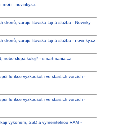
 moři - novinky.cz
 dronů, varuje litevská tajná služba - Novinky
 dronů, varuje litevská tajná služba - novinky.cz
, nebo slepá kolej? - smartmania.cz
pší funkce vyzkoušet i ve starších verzích -
pší funkce vyzkoušet i ve starších verzích -
kají výkonem, SSD a vyměnitelnou RAM -