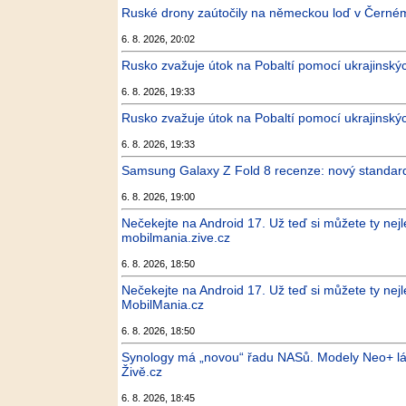
Ruské drony zaútočily na německou loď v Černém
6. 8. 2026, 20:02
Rusko zvažuje útok na Pobaltí pomocí ukrajinských
6. 8. 2026, 19:33
Rusko zvažuje útok na Pobaltí pomocí ukrajinských
6. 8. 2026, 19:33
Samsung Galaxy Z Fold 8 recenze: nový standard
6. 8. 2026, 19:00
Nečekejte na Android 17. Už teď si můžete ty nejle
mobilmania.zive.cz
6. 8. 2026, 18:50
Nečekejte na Android 17. Už teď si můžete ty nejle
MobilMania.cz
6. 8. 2026, 18:50
Synology má „novou“ řadu NASů. Modely Neo+ lá
Živě.cz
6. 8. 2026, 18:45