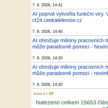
7. 8. 2026, 14:41
AI poprvé vytvořila funkční viry. V
ct24.ceskatelevize.cz
7. 8. 2026, 14:40
AI ohrožuje miliony pracovních
může paradoxně pomoci - Novin
7. 8. 2026, 14:20
AI ohrožuje miliony pracovních
může paradoxně pomoci - novin
7. 8. 2026, 14:20
Strana
1
z
157
Nalezeno celkem 15653 člán