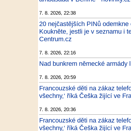
7. 8. 2026, 22:38
20 nejčastějších PINů odemkne č
Koukněte, jestli je v seznamu i 
Centrum.cz
7. 8. 2026, 22:16
Nad bunkrem německé armády lé
7. 8. 2026, 20:59
Francouzské děti na zákaz telefo
všechny,‘ říká Češka žijící ve Fra
7. 8. 2026, 20:36
Francouzské děti na zákaz telefo
všechny,‘ říká Češka žijící ve F