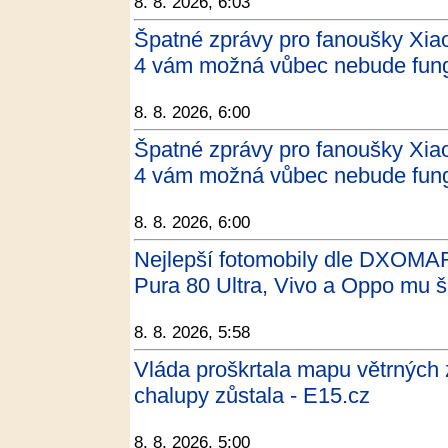
8. 8. 2026, 6:03
Špatné zprávy pro fanoušky Xia
4 vám možná vůbec nebude fungo
8. 8. 2026, 6:00
Špatné zprávy pro fanoušky Xia
4 vám možná vůbec nebude fung
8. 8. 2026, 6:00
Nejlepší fotomobily dle DXOMAR
Pura 80 Ultra, Vivo a Oppo mu š
8. 8. 2026, 5:58
Vláda proškrtala mapu větrných zó
chalupy zůstala - E15.cz
8. 8. 2026, 5:00