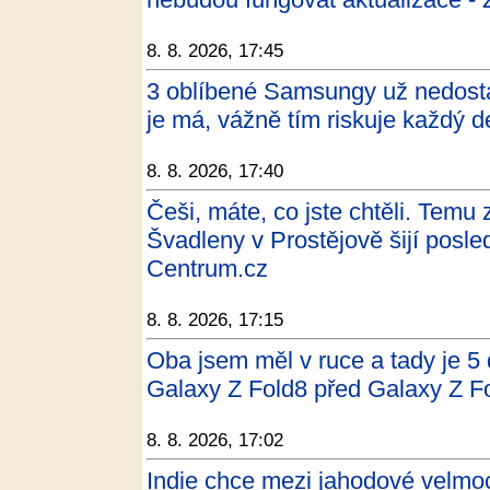
8. 8. 2026, 17:45
3 oblíbené Samsungy už nedosta
je má, vážně tím riskuje každý 
8. 8. 2026, 17:40
Češi, máte, co jste chtěli. Temu 
Švadleny v Prostějově šijí posled
Centrum.cz
8. 8. 2026, 17:15
Oba jsem měl v ruce a tady je 5
Galaxy Z Fold8 před Galaxy Z F
8. 8. 2026, 17:02
Indie chce mezi jahodové velmoc