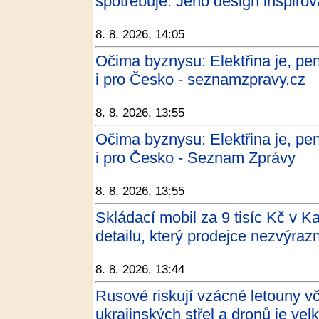
spotřebuje. Jeho design inspiro
8. 8. 2026, 14:05
Očima byznysu: Elektřina je, pen
i pro Česko - seznamzpravy.cz
8. 8. 2026, 13:55
Očima byznysu: Elektřina je, pen
i pro Česko - Seznam Zprávy
8. 8. 2026, 13:55
Skládací mobil za 9 tisíc Kč v K
detailu, který prodejce nezvýraz
8. 8. 2026, 13:44
Rusové riskují vzácné letouny v
ukrajinských střel a dronů je vel