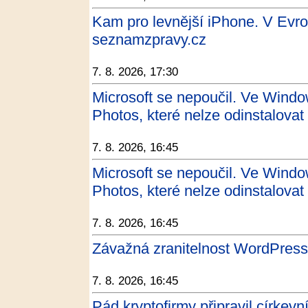
Kam pro levnější iPhone. V Evro
seznamzpravy.cz
7. 8. 2026, 17:30
Microsoft se nepoučil. Ve Windo
Photos, které nelze odinstalovat 
7. 8. 2026, 16:45
Microsoft se nepoučil. Ve Windo
Photos, které nelze odinstalovat 
7. 8. 2026, 16:45
Závažná zranitelnost WordPress
7. 8. 2026, 16:45
Pád kryptofirmy připravil církevn