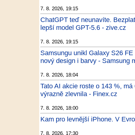
7. 8. 2026, 19:15
ChatGPT teď neunavíte. Bezpla
lepší model GPT-5.6 - zive.cz
7. 8. 2026, 19:15
Samsungu unikl Galaxy S26 FE na
nový design i barvy - Samsung 
7. 8. 2026, 18:04
Tato AI akcie roste o 143 %, má
výrazně zlevnila - Finex.cz
7. 8. 2026, 18:00
Kam pro levnější iPhone. V Evr
7. 8. 2026, 17:30