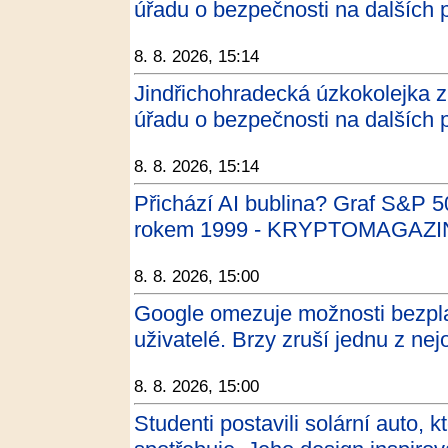
úřadu o bezpečnosti na dalších p
8. 8. 2026, 15:14
Jindřichohradecká úzkokolejka 
úřadu o bezpečnosti na dalších pě
8. 8. 2026, 15:14
Přichází AI bublina? Graf S&P 5
rokem 1999 - KRYPTOMAGAZI
8. 8. 2026, 15:00
Google omezuje možnosti bezpla
uživatelé. Brzy zruší jednu z nej
8. 8. 2026, 15:00
Studenti postavili solární auto, k