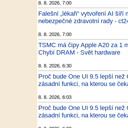
8. 8. 2026, 7:00
Falešní „lékaři“ vytvoření AI šíří
nebezpečné zdravotní rady - ct2
8. 8. 2026, 7:00
TSMC má čipy Apple A20 za 1 m
Chybí DRAM - Svět hardware
8. 8. 2026, 6:30
Proč bude One UI 9.5 lepší než
zásadní funkci, na kterou se če
8. 8. 2026, 6:03
Proč bude One UI 9.5 lepší než
zásadní funkci, na kterou se če