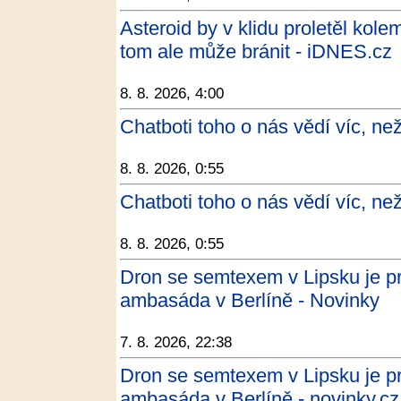
Asteroid by v klidu proletěl ko
tom ale může bránit - iDNES.cz
8. 8. 2026, 4:00
Chatboti toho o nás vědí víc, ne
8. 8. 2026, 0:55
Chatboti toho o nás vědí víc, ne
8. 8. 2026, 0:55
Dron se semtexem v Lipsku je pr
ambasáda v Berlíně - Novinky
7. 8. 2026, 22:38
Dron se semtexem v Lipsku je pr
ambasáda v Berlíně - novinky.cz