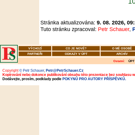
10
Stránka aktualizována:
9. 08. 2026, 09
Tuto stránku zpracoval:
Petr Schauer
,
VÝCHOZÍ
CO JE NOVÉ?
O MÉ OSOBĚ
PARTNEŘI
ODKAZY V ÚPT
ARCHÍV
Ostatní:
ÚPT
Copyright
© Petr Schauer
,
Petr@PetrSchauer.Cz
Kopírování nebo dokonce publikování obsahu této prezentace bez souhlasu 
Dodávejte, prosím, podklady podle
POKYNŮ PRO AUTORY PŘÍSPĚVKŮ.