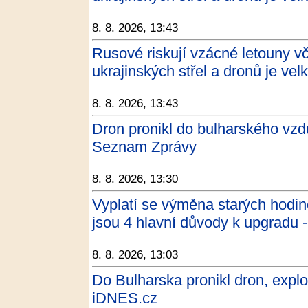
8. 8. 2026, 13:43
Rusové riskují vzácné letouny v
ukrajinských střel a dronů je vel
8. 8. 2026, 13:43
Dron pronikl do bulharského vzd
Seznam Zprávy
8. 8. 2026, 13:30
Vyplatí se výměna starých hodi
jsou 4 hlavní důvody k upgradu
8. 8. 2026, 13:03
Do Bulharska pronikl dron, explo
iDNES.cz