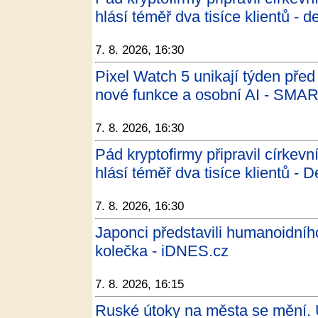
hlásí téměř dva tisíce klientů - d
7. 8. 2026, 16:30
Pixel Watch 5 unikají týden pře
nové funkce a osobní AI - SMA
7. 8. 2026, 16:30
Pád kryptofirmy připravil církevn
hlásí téměř dva tisíce klientů - 
7. 8. 2026, 16:30
Japonci představili humanoidníh
kolečka - iDNES.cz
7. 8. 2026, 16:15
Ruské útoky na města se mění. Uk