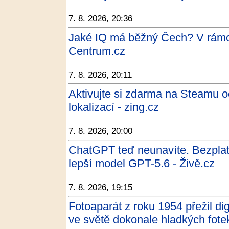
7. 8. 2026, 20:36
Jaké IQ má běžný Čech? V rámc
Centrum.cz
7. 8. 2026, 20:11
Aktivujte si zdarma na Steamu 
lokalizací - zing.cz
7. 8. 2026, 20:00
ChatGPT teď neunavíte. Bezpla
lepší model GPT-5.6 - Živě.cz
7. 8. 2026, 19:15
Fotoaparát z roku 1954 přežil dig
ve světě dokonale hladkých fote