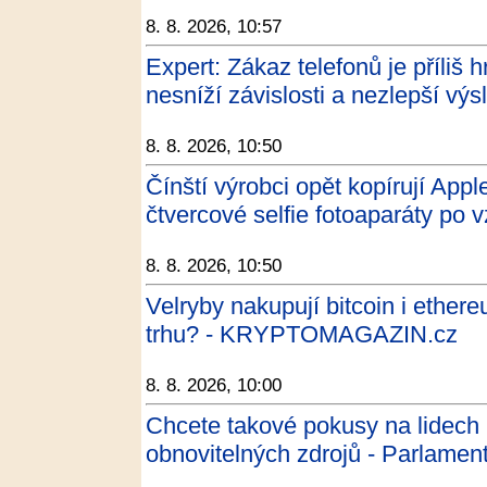
8. 8. 2026, 10:57
Expert: Zákaz telefonů je příliš 
nesníží závislosti a nezlepší v
8. 8. 2026, 10:50
Čínští výrobci opět kopírují App
čtvercové selfie fotoaparáty po 
8. 8. 2026, 10:50
Velryby nakupují bitcoin i ether
trhu? - KRYPTOMAGAZIN.cz
8. 8. 2026, 10:00
Chcete takové pokusy na lidech 
obnovitelných zdrojů - Parlament