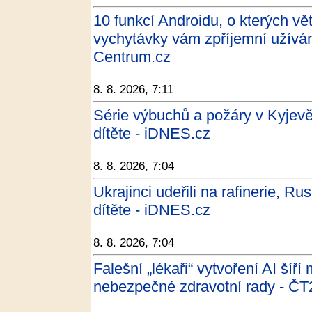
10 funkcí Androidu, o kterých vět
vychytávky vám zpříjemní užíván
Centrum.cz
8. 8. 2026, 7:11
Série výbuchů a požáry v Kyjevě.
dítěte - iDNES.cz
8. 8. 2026, 7:04
Ukrajinci udeřili na rafinerie, Rus
dítěte - iDNES.cz
8. 8. 2026, 7:04
Falešní „lékaři“ vytvoření AI šíří
nebezpečné zdravotní rady - ČT