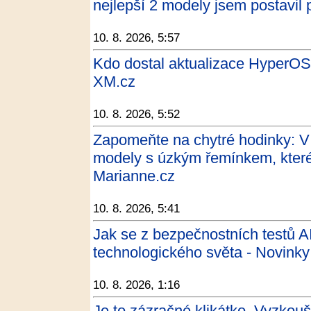
nejlepší 2 modely jsem postavil 
10. 8. 2026, 5:57
Kdo dostal aktualizace HyperOS 
XM.cz
10. 8. 2026, 5:52
Zapomeňte na chytré hodinky: V 
modely s úzkým řemínkem, které 
Marianne.cz
10. 8. 2026, 5:41
Jak se z bezpečnostních testů AI
technologického světa - Novinky
10. 8. 2026, 1:16
Je to zázračné klikátko. Vyzkou