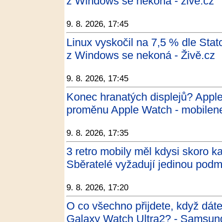
z Windows se nekoná - zive.cz
9. 8. 2026, 17:45
Linux vyskočil na 7,5 % dle Sta
z Windows se nekoná - Živě.cz
9. 8. 2026, 17:45
Konec hranatých displejů? Apple
proměnu Apple Watch - mobilene
9. 8. 2026, 17:35
3 retro mobily měl kdysi skoro k
Sběratelé vyžadují jedinou pod
9. 8. 2026, 17:20
O co všechno přijdete, když dát
Galaxy Watch Ultra2? - Samsun