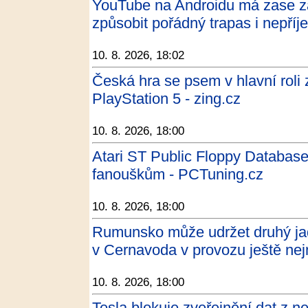
YouTube na Androidu má zase 
způsobit pořádný trapas i nepř
10. 8. 2026, 18:02
Česká hra se psem v hlavní roli 
PlayStation 5 - zing.cz
10. 8. 2026, 18:00
Atari ST Public Floppy Database
fanouškům - PCTuning.cz
10. 8. 2026, 18:00
Rumunsko může udržet druhý jad
v Cernavoda v provozu ještě ne
10. 8. 2026, 18:00
Tesla blokuje zveřejnění dat z 