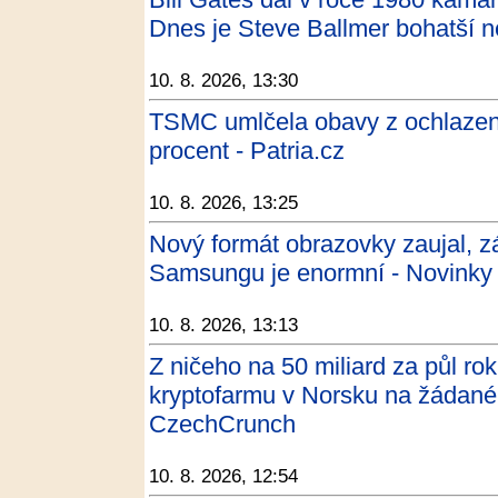
Dnes je Steve Ballmer bohatší ne
10. 8. 2026, 13:30
TSMC umlčela obavy z ochlazení 
procent - Patria.cz
10. 8. 2026, 13:25
Nový formát obrazovky zaujal, 
Samsungu je enormní - Novinky
10. 8. 2026, 13:13
Z ničeho na 50 miliard za půl rok
kryptofarmu v Norsku na žádané 
CzechCrunch
10. 8. 2026, 12:54