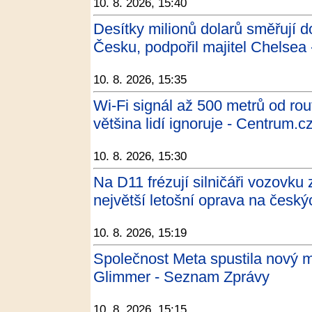
10. 8. 2026, 15:40
Desítky milionů dolarů směřují do
Česku, podpořil majitel Chelse
10. 8. 2026, 15:35
Wi-Fi signál až 500 metrů od rout
většina lidí ignoruje - Centrum.c
10. 8. 2026, 15:30
Na D11 frézují silničáři vozovku 
největší letošní oprava na český
10. 8. 2026, 15:19
Společnost Meta spustila nový 
Glimmer - Seznam Zprávy
10. 8. 2026, 15:15