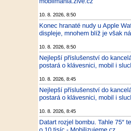
mobilmania.zive.cz
10. 8. 2026, 8:50
Konec hranaté nudy u Apple Wa
displeje, mnohem blíž je však n
10. 8. 2026, 8:50
Nejlepší příslušenství do kancel
postará o klávesnici, mobil i sluc
10. 8. 2026, 8:45
Nejlepší příslušenství do kancel
postará o klávesnici, mobil i sluc
10. 8. 2026, 8:45
Datart rozjel bombu. Tahle 75″ 
o 10 tisíc - Mobilizujeme.cz