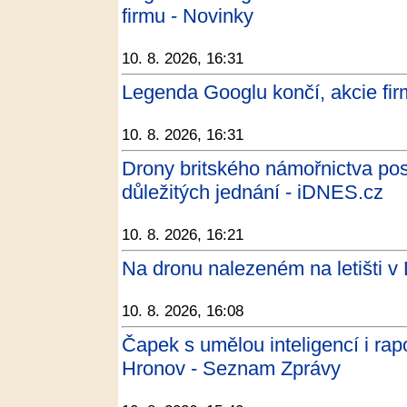
firmu - Novinky
10. 8. 2026, 16:31
Legenda Googlu končí, akcie firm
10. 8. 2026, 16:31
Drony britského námořnictva posí
důležitých jednání - iDNES.cz
10. 8. 2026, 16:21
Na dronu nalezeném na letišti v
10. 8. 2026, 16:08
Čapek s umělou inteligencí i rap
Hronov - Seznam Zprávy