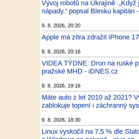
Vývoj robotů na Ukrajině: „Když j
nápady,“ popsal Blesku kapitán -
9. 8. 2026, 20:20
Apple má zítra zdražit iPhone 
9. 8. 2026, 20:16
VIDEA TÝDNE: Dron na ruské plá
pražské MHD - iDNES.cz
9. 8. 2026, 19:16
Máte auto z let 2010 až 2021? V
zablokuje topení i záchranný sy
9. 8. 2026, 18:30
Linux vyskočil na 7,5 % dle Sta