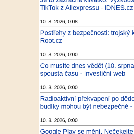
TikTok z Aliexpressu - iDNES.cz
10. 8. 2026, 0:08
Postřehy z bezpečnosti: trojský 
Root.cz
10. 8. 2026, 0:00
Co musíte dnes vědět (10. srpna)
spousta času - Investiční web
10. 8. 2026, 0:00
Radioaktivní překvapení po dědo
budíky mohou být nebezpečné -
10. 8. 2026, 0:00
Google Play se mění. Nečekejte, 