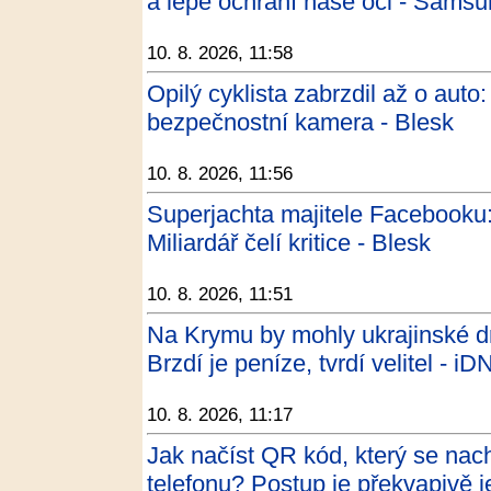
a lépe ochrání naše oči - Sams
10. 8. 2026, 11:58
Opilý cyklista zabrzdil až o au
bezpečnostní kamera - Blesk
10. 8. 2026, 11:56
Superjachta majitele Facebooku:
Miliardář čelí kritice - Blesk
10. 8. 2026, 11:51
Na Krymu by mohly ukrajinské dro
Brzdí je peníze, tvrdí velitel - i
10. 8. 2026, 11:17
Jak načíst QR kód, který se nac
telefonu? Postup je překvapivě 