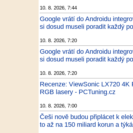
10. 8. 2026, 7:44
Google vrátí do Androidu integr
si dosud museli poradit každý p
10. 8. 2026, 7:20
Google vrátí do Androidu integr
si dosud museli poradit každý p
10. 8. 2026, 7:20
Recenze: ViewSonic LX720 4K RG
RGB lasery - PCTuning.cz
10. 8. 2026, 7:00
Češi nově budou připlácet k elekt
to až na 150 miliard korun a týk