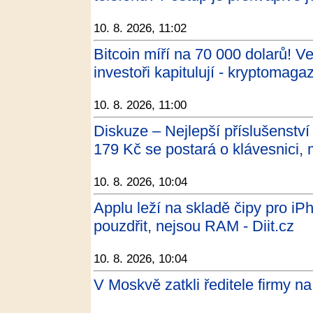
10. 8. 2026, 11:02
Bitcoin míří na 70 000 dolarů! V
investoři kapitulují - kryptomaga
10. 8. 2026, 11:00
Diskuze – Nejlepší příslušenství
179 Kč se postará o klávesnici, m
10. 8. 2026, 10:04
Applu leží na skladě čipy pro iP
pouzdřit, nejsou RAM - Diit.cz
10. 8. 2026, 10:04
V Moskvě zatkli ředitele firmy n