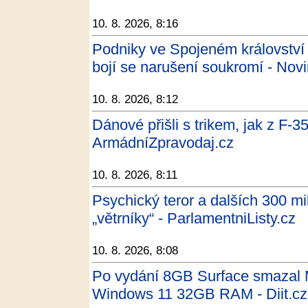
10. 8. 2026, 8:16
Podniky ve Spojeném království 
bojí se narušení soukromí - Nov
10. 8. 2026, 8:12
Dánové přišli s trikem, jak z F-35 
ArmádníZpravodaj.cz
10. 8. 2026, 8:11
Psychický teror a dalších 300 m
„větrníky“ - ParlamentniListy.cz
10. 8. 2026, 8:08
Po vydání 8GB Surface smazal Mi
Windows 11 32GB RAM - Diit.cz