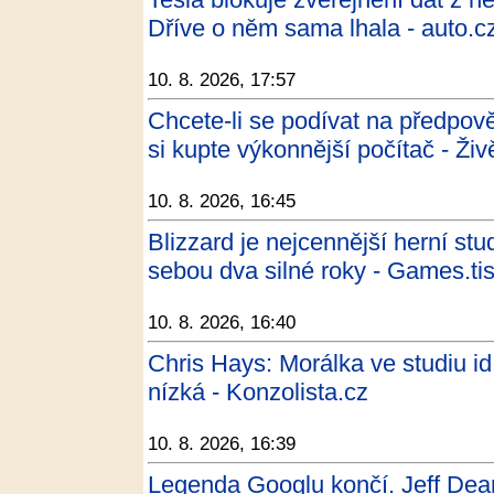
Dříve o něm sama lhala - auto.c
10. 8. 2026, 17:57
Chcete-li se podívat na předpov
si kupte výkonnější počítač - Živ
10. 8. 2026, 16:45
Blizzard je nejcennější herní st
sebou dva silné roky - Games.tis
10. 8. 2026, 16:40
Chris Hays: Morálka ve studiu id
nízká - Konzolista.cz
10. 8. 2026, 16:39
Legenda Googlu končí. Jeff Dean