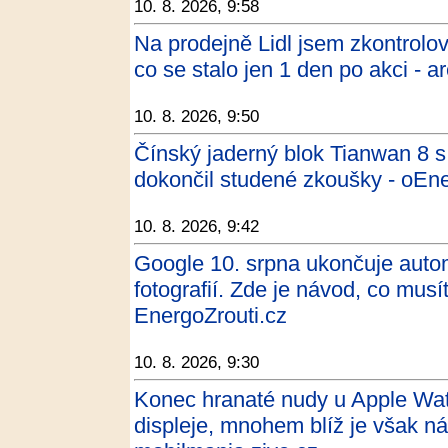
10. 8. 2026, 9:58
Na prodejně Lidl jsem zkontrolov
co se stalo jen 1 den po akci - 
10. 8. 2026, 9:50
Čínský jaderný blok Tianwan 8
dokončil studené zkoušky - oEne
10. 8. 2026, 9:42
Google 10. srpna ukončuje auto
fotografií. Zde je návod, co musí
EnergoZrouti.cz
10. 8. 2026, 9:30
Konec hranaté nudy u Apple Wa
displeje, mnohem blíž je však ná