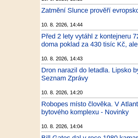
Zatmění Slunce prověří evropskou
10. 8. 2026, 14:44
Před 2 lety vytáhl z kontejneru 
doma poklad za 430 tisíc Kč, al
10. 8. 2026, 14:43
Dron narazil do letadla. Lipsko b
Seznam Zprávy
10. 8. 2026, 14:20
Robopes místo člověka. V Atlant
bytového komplexu - Novinky
10. 8. 2026, 14:04
Bill Gates dal v roce 1980 kamar