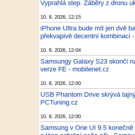
Vyprahlá step. Záběry z dronu u
10. 8. 2026, 12:15
iPhone Ultra bude mít jen dvě b
překvapivě decentní kombinaci 
10. 8. 2026, 12:04
Samsungy Galaxy S23 skončí na
verze FE - mobilenet.cz
10. 8. 2026, 12:00
USB Phantom Drive skrývá tajný
PCTuning.cz
10. 8. 2026, 12:00
Samsung v One UI 9.5 konečně n