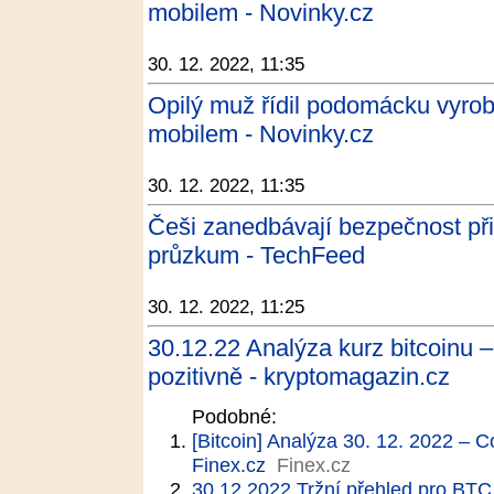
mobilem - Novinky.cz
30. 12. 2022, 11:35
Opilý muž řídil podomácku vyroben
mobilem - Novinky.cz
30. 12. 2022, 11:35
Češi zanedbávají bezpečnost při
průzkum - TechFeed
30. 12. 2022, 11:25
30.12.22 Analýza kurz bitcoinu 
pozitivně - kryptomagazin.cz
Podobné:
[Bitcoin] Analýza 30. 12. 2022 – 
Finex.cz
Finex.cz
30.12.2022 Tržní přehled pro BTC