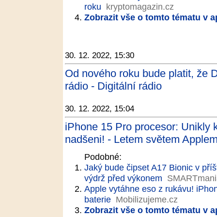
roku
kryptomagazin.cz
Zobrazit vše o tomto tématu v a
30. 12. 2022, 15:30
Od nového roku bude platit, že Di
rádio - Digitální rádio
30. 12. 2022, 15:04
iPhone 15 Pro procesor: Unikly k
nadšeni! - Letem světem Apple
Podobné:
Jaký bude čipset A17 Bionic v pří
výdrž před výkonem
SMARTmani
Apple vytáhne eso z rukávu! iPhon
baterie
Mobilizujeme.cz
Zobrazit vše o tomto tématu v a