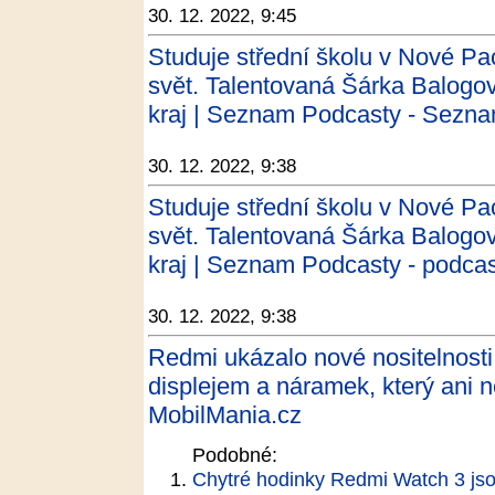
30. 12. 2022, 9:45
Studuje střední školu v Nové Pac
svět. Talentovaná Šárka Balogo
kraj | Seznam Podcasty - Sezn
30. 12. 2022, 9:38
Studuje střední školu v Nové Pac
svět. Talentovaná Šárka Balogo
kraj | Seznam Podcasty - podca
30. 12. 2022, 9:38
Redmi ukázalo nové nositelnos
displejem a náramek, který ani ne
MobilMania.cz
Podobné:
Chytré hodinky Redmi Watch 3 jso