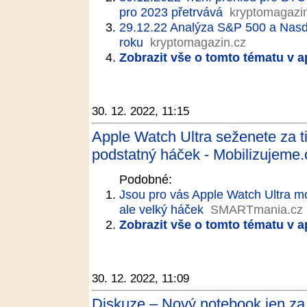
pro 2023 přetrvává
kryptomagazi
29.12.22 Analýza S&P 500 a Nasdaq
roku
kryptomagazin.cz
Zobrazit vše o tomto tématu v a
30. 12. 2022, 11:15
Apple Watch Ultra seženete za ti
podstatný háček - Mobilizujeme.
Podobné:
Jsou pro vás Apple Watch Ultra mo
ale velký háček
SMARTmania.cz
Zobrazit vše o tomto tématu v a
30. 12. 2022, 11:09
Diskuze – Nový notebook jen za