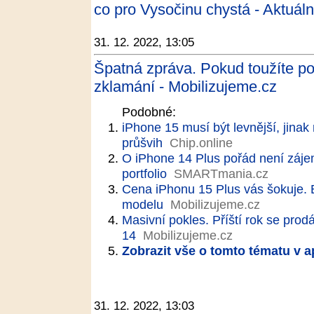
co pro Vysočinu chystá - Aktuáln
31. 12. 2022, 13:05
Špatná zpráva. Pokud toužíte po
zklamání - Mobilizujeme.cz
Podobné:
iPhone 15 musí být levnější, jina
průšvih
Chip.online
O iPhone 14 Plus pořád není zájem
portfolio
SMARTmania.cz
Cena iPhonu 15 Plus vás šokuje. B
modelu
Mobilizujeme.cz
Masivní pokles. Příští rok se prod
14
Mobilizujeme.cz
Zobrazit vše o tomto tématu v a
31. 12. 2022, 13:03