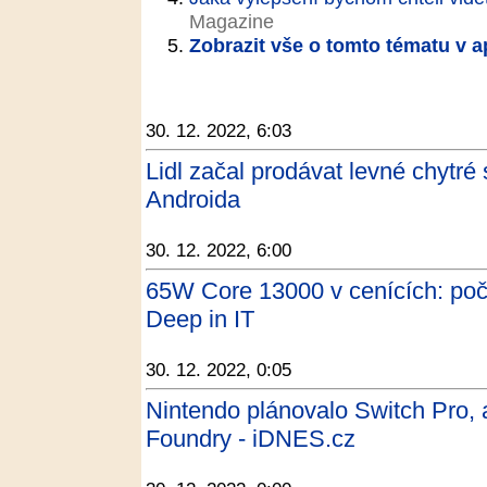
Magazine
Zobrazit vše o tomto tématu v a
30. 12. 2022, 6:03
Lidl začal prodávat levné chytré
Androida
30. 12. 2022, 6:00
65W Core 13000 v cenících: počt
Deep in IT
30. 12. 2022, 0:05
Nintendo plánovalo Switch Pro, ale
Foundry - iDNES.cz