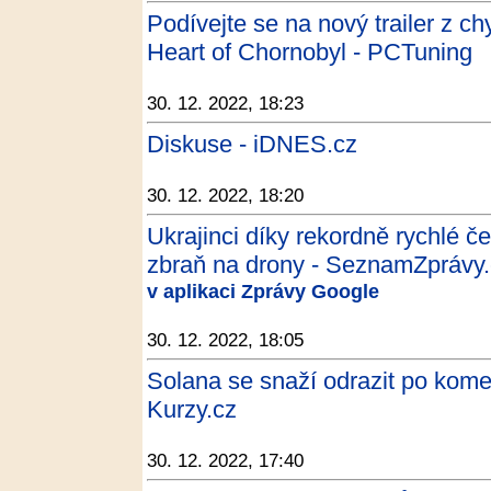
Podívejte se na nový trailer z c
Heart of Chornobyl - PCTuning
30. 12. 2022, 18:23
Diskuse - iDNES.cz
30. 12. 2022, 18:20
Ukrajinci díky rekordně rychlé če
zbraň na drony - SeznamZprávy
v aplikaci Zprávy Google
30. 12. 2022, 18:05
Solana se snaží odrazit po komen
Kurzy.cz
30. 12. 2022, 17:40