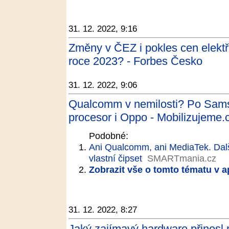
31. 12. 2022, 9:16
Změny v ČEZ i pokles cen elektř
roce 2023? - Forbes Česko
31. 12. 2022, 9:06
Qualcomm v nemilosti? Po Sams
procesor i Oppo - Mobilizujeme.
Podobné:
Ani Qualcomm, ani MediaTek. Dalš
vlastní čipset
SMARTmania.cz
Zobrazit vše o tomto tématu v a
31. 12. 2022, 8:27
Jaký zajímavý hardware přinesl r