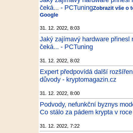
čeká... - PCTuning
Zobrazit vše o 
Google
31. 12. 2022, 8:03
Jaký zajímavý hardware přinesl r
čeká... - PCTuning
31. 12. 2022, 8:02
Expert předpovídá další rozšířen
důvody - kryptomagazin.cz
31. 12. 2022, 8:00
Podvody, nefunkční byznys mode
Co stálo za pádem krypta v roc
31. 12. 2022, 7:22