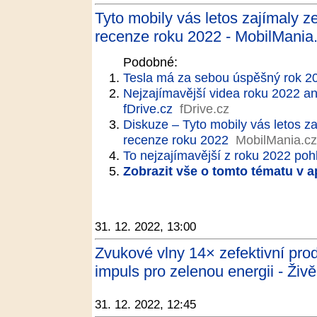
Tyto mobily vás letos zajímaly z
recenze roku 2022 - MobilMania
Podobné:
Tesla má za sebou úspěšný rok 20
Nejzajímavější videa roku 2022 a
fDrive.cz
fDrive.cz
Diskuze – Tyto mobily vás letos za
recenze roku 2022
MobilMania.cz
To nejzajímavější z roku 2022 poh
Zobrazit vše o tomto tématu v a
31. 12. 2022, 13:00
Zvukové vlny 14× zefektivní prod
impuls pro zelenou energii - Živě
31. 12. 2022, 12:45