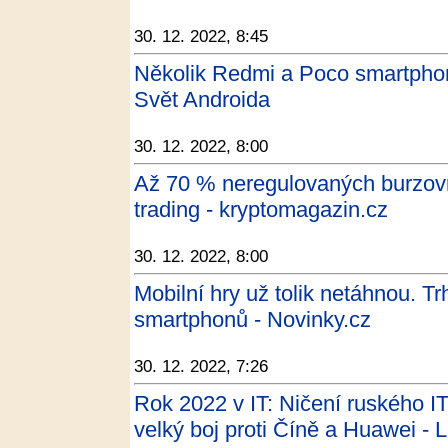
30. 12. 2022, 8:45
Několik Redmi a Poco smartphonů
Svět Androida
30. 12. 2022, 8:00
Až 70 % neregulovaných burzovn
trading - kryptomagazin.cz
30. 12. 2022, 8:00
Mobilní hry už tolik netáhnou. T
smartphonů - Novinky.cz
30. 12. 2022, 7:26
Rok 2022 v IT: Ničení ruského I
velký boj proti Číně a Huawei - 