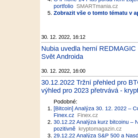
portfolio
SMARTmania.cz
Zobrazit vše o tomto tématu v a
30. 12. 2022, 16:12
Nubia uvedla herní REDMAGIC 8 
Svět Androida
30. 12. 2022, 16:00
30.12.2022 Tržní přehled pro BT
výhled pro 2023 přetrvává - kry
Podobné:
[Bitcoin] Analýza 30. 12. 2022 – 
Finex.cz
Finex.cz
30.12.22 Analýza kurz bitcoinu –
pozitivně
kryptomagazin.cz
29.12.22 Analýza S&P 500 a Nasdaq