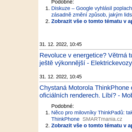
Podobné:
Diskuze – Google vyhlásil poplach
zásadně změní způsob, jakým lids
Zobrazit vše o tomto tématu v a
31. 12. 2022, 10:45
Revoluce v energetice? Větrná t
ještě výkonnější - Elektrickevozy
31. 12. 2022, 10:45
Chystaná Motorola ThinkPhone o
oficiálních renderech. Líbí? - Mo
Podobné:
Něco pro milovníky ThinkPadů: ta
ThinkPhone
SMARTmania.cz
Zobrazit vše o tomto tématu v a