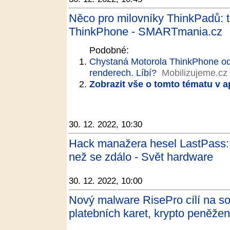
Něco pro milovníky ThinkPadů: 
ThinkPhone - SMARTmania.cz
Podobné:
Chystaná Motorola ThinkPhone odha
renderech. Líbí?
Mobilizujeme.cz
Zobrazit vše o tomto tématu v a
30. 12. 2022, 10:30
Hack manažera hesel LastPass: h
než se zdálo - Svět hardware
30. 12. 2022, 10:00
Nový malware RisePro cílí na sof
platebních karet, krypto peněžen