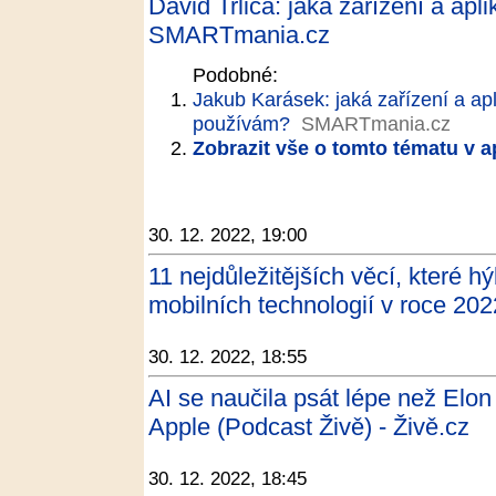
David Trlica: jaká zařízení a ap
SMARTmania.cz
Podobné:
Jakub Karásek: jaká zařízení a ap
používám?
SMARTmania.cz
Zobrazit vše o tomto tématu v a
30. 12. 2022, 19:00
11 nejdůležitějších věcí, které 
mobilních technologií v roce 20
30. 12. 2022, 18:55
AI se naučila psát lépe než Elo
Apple (Podcast Živě) - Živě.cz
30. 12. 2022, 18:45