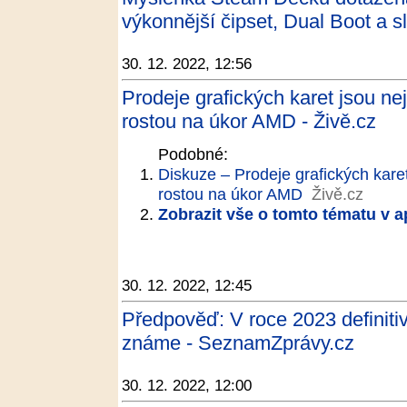
výkonnější čipset, Dual Boot a 
30. 12. 2022, 12:56
Prodeje grafických karet jsou nejh
rostou na úkor AMD - Živě.cz
Podobné:
Diskuze – Prodeje grafických karet 
rostou na úkor AMD
Živě.cz
Zobrazit vše o tomto tématu v a
30. 12. 2022, 12:45
Předpověď: V roce 2023 definitiv
známe - SeznamZprávy.cz
30. 12. 2022, 12:00