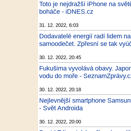
Toto je nejdražší iPhone na svět
boháče - iDNES.cz
31. 12. 2022, 6:03
Dodavatelé energií radí lidem n
samoodečet. Zpřesní se tak vyúč
30. 12. 2022, 20:45
Fukušima vyvolává obavy. Japons
vodu do moře - SeznamZprávy.c
30. 12. 2022, 20:18
Nejlevnější smartphone Samsun
- Svět Androida
30. 12. 2022, 20:00