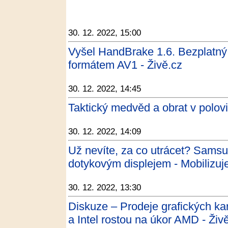
30. 12. 2022, 15:00
Vyšel HandBrake 1.6. Bezplatný 
formátem AV1 - Živě.cz
30. 12. 2022, 14:45
Taktický medvěd a obrat v polovin
30. 12. 2022, 14:09
Už nevíte, za co utrácet? Samsu
dotykovým displejem - Mobilizu
30. 12. 2022, 13:30
Diskuze – Prodeje grafických kare
a Intel rostou na úkor AMD - Živ