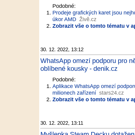
Podobné:
Prodeje grafických karet jsou nejho
úkor AMD
Živě.cz
Zobrazit vše o tomto tématu v a
30. 12. 2022, 13:12
WhatsApp omezí podporu pro něk
oblíbené kousky - denik.cz
Podobné:
Aplikace WhatsApp omezí podporu 
milionech zařízení
stars24.cz
Zobrazit vše o tomto tématu v a
30. 12. 2022, 13:11
Myšlenka Steam Decku dotažena