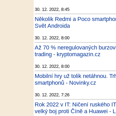
30. 12. 2022, 8:45
Několik Redmi a Poco smartphonů
Svět Androida
30. 12. 2022, 8:00
Až 70 % neregulovaných burzovn
trading - kryptomagazin.cz
30. 12. 2022, 8:00
Mobilní hry už tolik netáhnou. T
smartphonů - Novinky.cz
30. 12. 2022, 7:26
Rok 2022 v IT: Ničení ruského I
velký boj proti Číně a Huawei - 