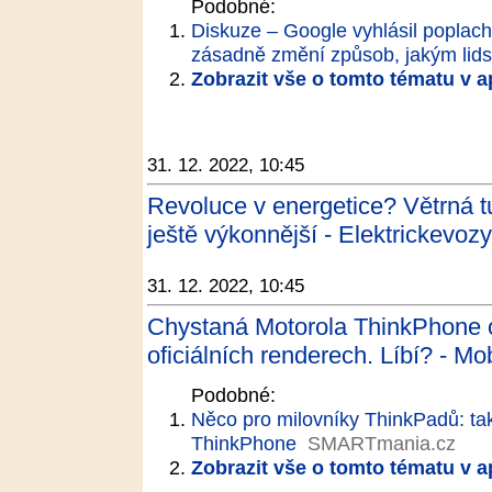
Podobné:
Diskuze – Google vyhlásil poplach
zásadně změní způsob, jakým lids
Zobrazit vše o tomto tématu v a
31. 12. 2022, 10:45
Revoluce v energetice? Větrná t
ještě výkonnější - Elektrickevozy
31. 12. 2022, 10:45
Chystaná Motorola ThinkPhone o
oficiálních renderech. Líbí? - Mo
Podobné:
Něco pro milovníky ThinkPadů: ta
ThinkPhone
SMARTmania.cz
Zobrazit vše o tomto tématu v a