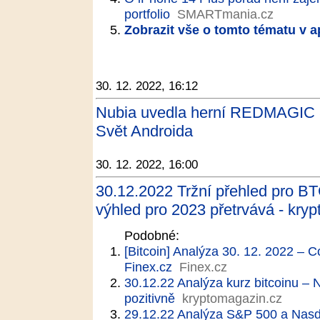
portfolio
SMARTmania.cz
Zobrazit vše o tomto tématu v a
30. 12. 2022, 16:12
Nubia uvedla herní REDMAGIC 8 
Svět Androida
30. 12. 2022, 16:00
30.12.2022 Tržní přehled pro BT
výhled pro 2023 přetrvává - kry
Podobné:
[Bitcoin] Analýza 30. 12. 2022 – 
Finex.cz
Finex.cz
30.12.22 Analýza kurz bitcoinu –
pozitivně
kryptomagazin.cz
29.12.22 Analýza S&P 500 a Nasdaq