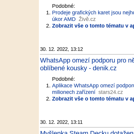
Podobné:
Prodeje grafických karet jsou nejho
úkor AMD
Živě.cz
Zobrazit vše o tomto tématu v a
30. 12. 2022, 13:12
WhatsApp omezí podporu pro něk
oblíbené kousky - denik.cz
Podobné:
Aplikace WhatsApp omezí podporu 
milionech zařízení
stars24.cz
Zobrazit vše o tomto tématu v a
30. 12. 2022, 13:11
Myšlenka Steam Decku dotažena