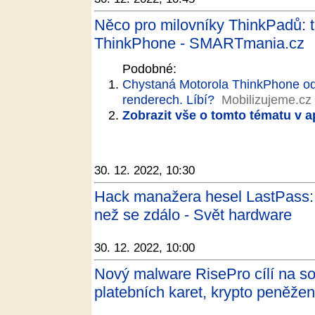
Něco pro milovníky ThinkPadů: 
ThinkPhone - SMARTmania.cz
Podobné:
Chystaná Motorola ThinkPhone odha
renderech. Líbí?
Mobilizujeme.cz
Zobrazit vše o tomto tématu v a
30. 12. 2022, 10:30
Hack manažera hesel LastPass: h
než se zdálo - Svět hardware
30. 12. 2022, 10:00
Nový malware RisePro cílí na sof
platebních karet, krypto peněžen