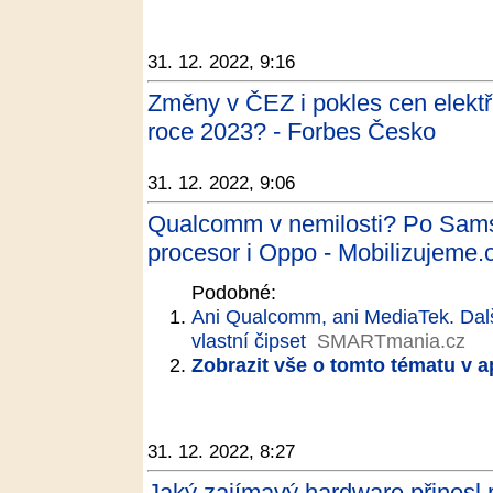
31. 12. 2022, 9:16
Změny v ČEZ i pokles cen elektř
roce 2023? - Forbes Česko
31. 12. 2022, 9:06
Qualcomm v nemilosti? Po Sams
procesor i Oppo - Mobilizujeme.
Podobné:
Ani Qualcomm, ani MediaTek. Dalš
vlastní čipset
SMARTmania.cz
Zobrazit vše o tomto tématu v a
31. 12. 2022, 8:27
Jaký zajímavý hardware přinesl r