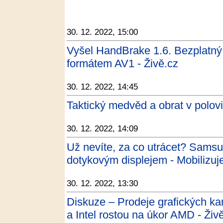
30. 12. 2022, 15:00
Vyšel HandBrake 1.6. Bezplatný 
formátem AV1 - Živě.cz
30. 12. 2022, 14:45
Taktický medvěd a obrat v polovin
30. 12. 2022, 14:09
Už nevíte, za co utrácet? Samsu
dotykovým displejem - Mobilizu
30. 12. 2022, 13:30
Diskuze – Prodeje grafických kare
a Intel rostou na úkor AMD - Živ