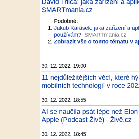
David Trlica: jaká zařízení a ap
SMARTmania.cz
Podobné:
Jakub Karásek: jaká zařízení a ap
používám?
SMARTmania.cz
Zobrazit vše o tomto tématu v a
30. 12. 2022, 19:00
11 nejdůležitějších věcí, které 
mobilních technologií v roce 20
30. 12. 2022, 18:55
AI se naučila psát lépe než Elo
Apple (Podcast Živě) - Živě.cz
30. 12. 2022, 18:45