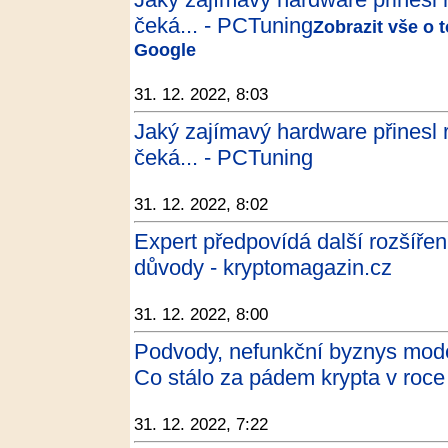
čeká... - PCTuning
Zobrazit vše o 
Google
31. 12. 2022, 8:03
Jaký zajímavý hardware přinesl r
čeká... - PCTuning
31. 12. 2022, 8:02
Expert předpovídá další rozšířen
důvody - kryptomagazin.cz
31. 12. 2022, 8:00
Podvody, nefunkční byznys mode
Co stálo za pádem krypta v roc
31. 12. 2022, 7:22