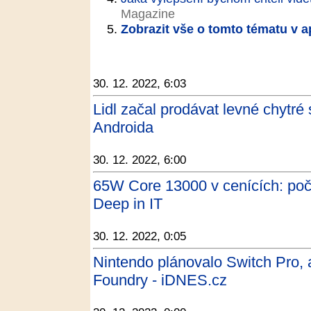
Magazine
Zobrazit vše o tomto tématu v a
30. 12. 2022, 6:03
Lidl začal prodávat levné chytré
Androida
30. 12. 2022, 6:00
65W Core 13000 v cenících: počt
Deep in IT
30. 12. 2022, 0:05
Nintendo plánovalo Switch Pro, ale
Foundry - iDNES.cz