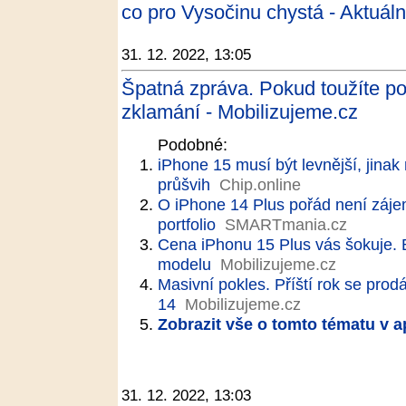
co pro Vysočinu chystá - Aktuáln
31. 12. 2022, 13:05
Špatná zpráva. Pokud toužíte po
zklamání - Mobilizujeme.cz
Podobné:
iPhone 15 musí být levnější, jina
průšvih
Chip.online
O iPhone 14 Plus pořád není zájem
portfolio
SMARTmania.cz
Cena iPhonu 15 Plus vás šokuje. B
modelu
Mobilizujeme.cz
Masivní pokles. Příští rok se prod
14
Mobilizujeme.cz
Zobrazit vše o tomto tématu v a
31. 12. 2022, 13:03