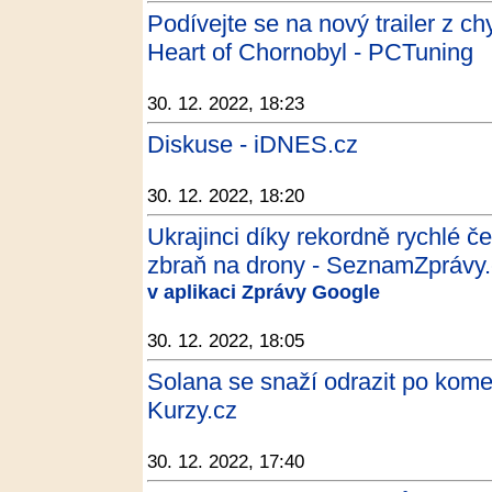
Podívejte se na nový trailer z c
Heart of Chornobyl - PCTuning
30. 12. 2022, 18:23
Diskuse - iDNES.cz
30. 12. 2022, 18:20
Ukrajinci díky rekordně rychlé če
zbraň na drony - SeznamZprávy
v aplikaci Zprávy Google
30. 12. 2022, 18:05
Solana se snaží odrazit po komen
Kurzy.cz
30. 12. 2022, 17:40