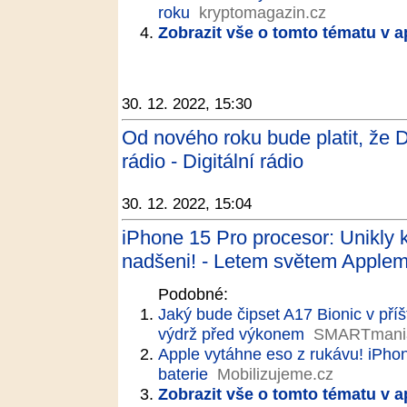
roku
kryptomagazin.cz
Zobrazit vše o tomto tématu v a
30. 12. 2022, 15:30
Od nového roku bude platit, že Di
rádio - Digitální rádio
30. 12. 2022, 15:04
iPhone 15 Pro procesor: Unikly k
nadšeni! - Letem světem Apple
Podobné:
Jaký bude čipset A17 Bionic v pří
výdrž před výkonem
SMARTmani
Apple vytáhne eso z rukávu! iPhon
baterie
Mobilizujeme.cz
Zobrazit vše o tomto tématu v a