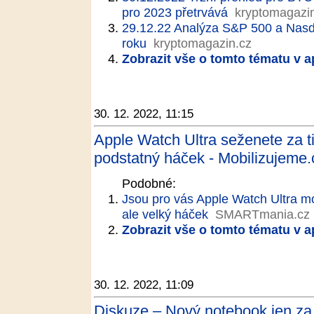
pro 2023 přetrvává
kryptomagazi
29.12.22 Analýza S&P 500 a Nasdaq
roku
kryptomagazin.cz
Zobrazit vše o tomto tématu v a
30. 12. 2022, 11:15
Apple Watch Ultra seženete za ti
podstatný háček - Mobilizujeme.
Podobné:
Jsou pro vás Apple Watch Ultra mo
ale velký háček
SMARTmania.cz
Zobrazit vše o tomto tématu v a
30. 12. 2022, 11:09
Diskuze – Nový notebook jen za