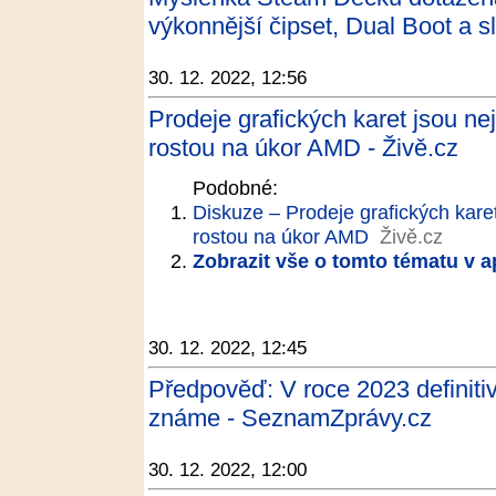
výkonnější čipset, Dual Boot a 
30. 12. 2022, 12:56
Prodeje grafických karet jsou nejh
rostou na úkor AMD - Živě.cz
Podobné:
Diskuze – Prodeje grafických karet 
rostou na úkor AMD
Živě.cz
Zobrazit vše o tomto tématu v a
30. 12. 2022, 12:45
Předpověď: V roce 2023 definitiv
známe - SeznamZprávy.cz
30. 12. 2022, 12:00