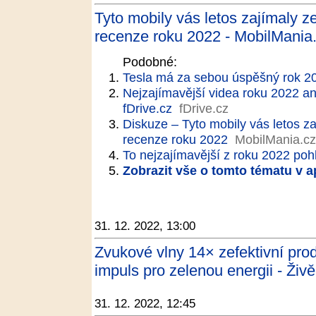
Tyto mobily vás letos zajímaly z
recenze roku 2022 - MobilMania
Podobné:
Tesla má za sebou úspěšný rok 20
Nejzajímavější videa roku 2022 a
fDrive.cz
fDrive.cz
Diskuze – Tyto mobily vás letos za
recenze roku 2022
MobilMania.cz
To nejzajímavější z roku 2022 poh
Zobrazit vše o tomto tématu v a
31. 12. 2022, 13:00
Zvukové vlny 14× zefektivní prod
impuls pro zelenou energii - Živě
31. 12. 2022, 12:45