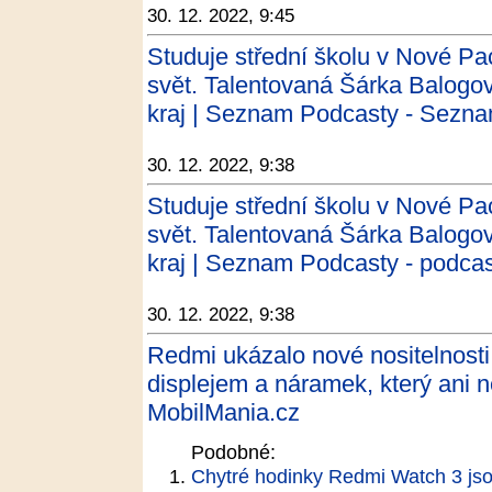
30. 12. 2022, 9:45
Studuje střední školu v Nové Pac
svět. Talentovaná Šárka Balogo
kraj | Seznam Podcasty - Sezn
30. 12. 2022, 9:38
Studuje střední školu v Nové Pac
svět. Talentovaná Šárka Balogo
kraj | Seznam Podcasty - podca
30. 12. 2022, 9:38
Redmi ukázalo nové nositelnos
displejem a náramek, který ani ne
MobilMania.cz
Podobné:
Chytré hodinky Redmi Watch 3 jso