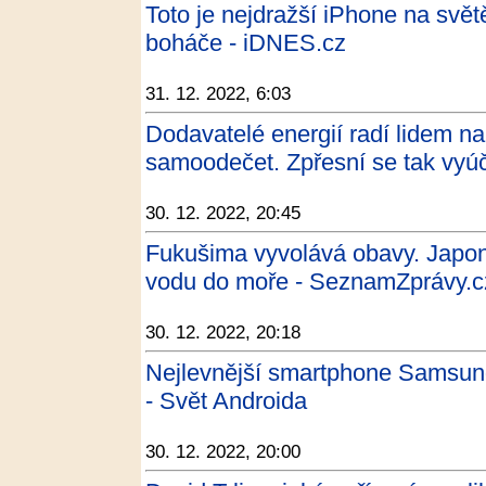
Toto je nejdražší iPhone na svět
boháče - iDNES.cz
31. 12. 2022, 6:03
Dodavatelé energií radí lidem n
samoodečet. Zpřesní se tak vyúč
30. 12. 2022, 20:45
Fukušima vyvolává obavy. Japons
vodu do moře - SeznamZprávy.c
30. 12. 2022, 20:18
Nejlevnější smartphone Samsun
- Svět Androida
30. 12. 2022, 20:00