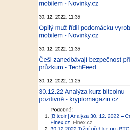
mobilem - Novinky.cz
30. 12. 2022, 11:35
Opilý muž řídil podomácku vyroben
mobilem - Novinky.cz
30. 12. 2022, 11:35
Češi zanedbávají bezpečnost při
průzkum - TechFeed
30. 12. 2022, 11:25
30.12.22 Analýza kurz bitcoinu 
pozitivně - kryptomagazin.cz
Podobné:
[Bitcoin] Analýza 30. 12. 2022 – 
Finex.cz
Finex.cz
30.12.2022 Tržní přehled pro BTC