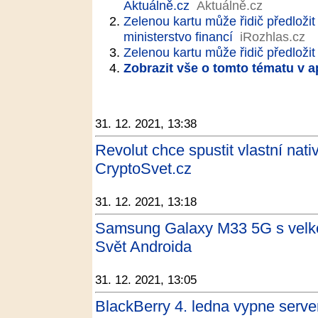
Aktuálně.cz
Aktuálně.cz
Zelenou kartu může řidič předložit 
ministerstvo financí
iRozhlas.cz
Zelenou kartu může řidič předložit 
Zobrazit vše o tomto tématu v a
31. 12. 2021, 13:38
Revolut chce spustit vlastní nati
CryptoSvet.cz
31. 12. 2021, 13:18
Samsung Galaxy M33 5G s velko
Svět Androida
31. 12. 2021, 13:05
BlackBerry 4. ledna vypne server