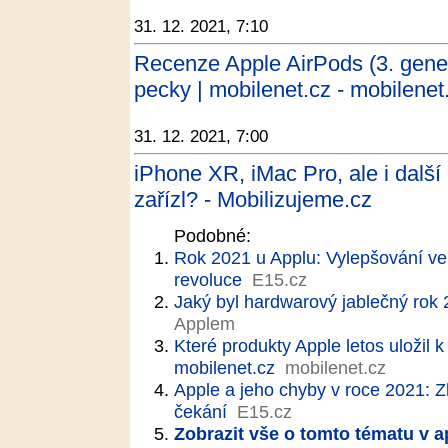
31. 12. 2021, 7:10
Recenze Apple AirPods (3. gene
pecky | mobilenet.cz - mobilenet
31. 12. 2021, 7:00
iPhone XR, iMac Pro, ale i další
zařízl? - Mobilizujeme.cz
Podobné:
Rok 2021 u Applu: Vylepšování ve
revoluce
E15.cz
Jaký byl hardwarový jablečný rok
Applem
Které produkty Apple letos uložil
mobilenet.cz
mobilenet.cz
Apple a jeho chyby v roce 2021: 
čekání
E15.cz
Zobrazit vše o tomto tématu v a