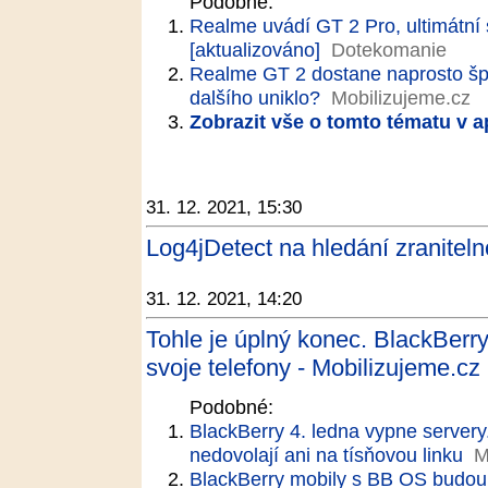
Podobné:
Realme uvádí GT 2 Pro, ultimátní 
[aktualizováno]
Dotekomanie
Realme GT 2 dostane naprosto špi
dalšího uniklo?
Mobilizujeme.cz
Zobrazit vše o tomto tématu v a
31. 12. 2021, 15:30
Log4jDetect na hledání zraniteln
31. 12. 2021, 14:20
Tohle je úplný konec. BlackBerr
svoje telefony - Mobilizujeme.cz
Podobné:
BlackBerry 4. ledna vypne servery.
nedovolají ani na tísňovou linku
M
BlackBerry mobily s BB OS budou