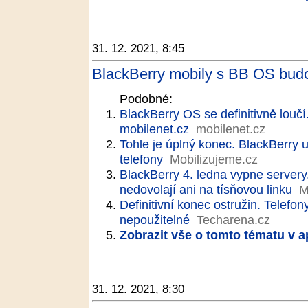
31. 12. 2021, 8:45
BlackBerry mobily s BB OS bud
Podobné:
BlackBerry OS se definitivně loučí.
mobilenet.cz
mobilenet.cz
Tohle je úplný konec. BlackBerry
telefony
Mobilizujeme.cz
BlackBerry 4. ledna vypne servery.
nedovolají ani na tísňovou linku
M
Definitivní konec ostružin. Telef
nepoužitelné
Techarena.cz
Zobrazit vše o tomto tématu v a
31. 12. 2021, 8:30