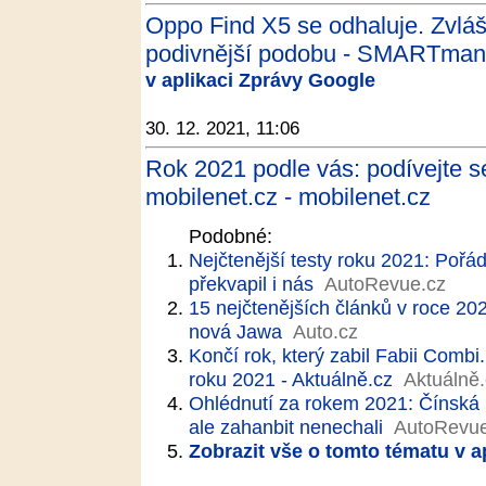
Oppo Find X5 se odhaluje. Zvlášt
podivnější podobu - SMARTman
v aplikaci Zprávy Google
30. 12. 2021, 11:06
Rok 2021 podle vás: podívejte se
mobilenet.cz - mobilenet.cz
Podobné:
Nejčtenější testy roku 2021: Pořád
překvapil i nás
AutoRevue.cz
15 nejčtenějších článků v roce 20
nová Jawa
Auto.cz
Končí rok, který zabil Fabii Combi
roku 2021 - Aktuálně.cz
Aktuálně
Ohlédnutí za rokem 2021: Čínská 
ale zahanbit nenechali
AutoRevue
Zobrazit vše o tomto tématu v a