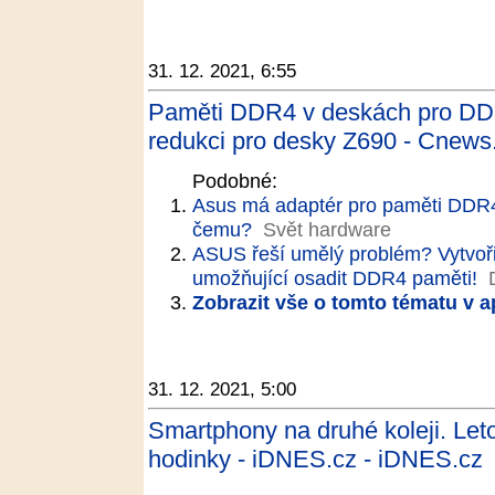
31. 12. 2021, 6:55
Paměti DDR4 v deskách pro DDR
redukci pro desky Z690 - Cnews
Podobné:
Asus má adaptér pro paměti DDR4
čemu?
Svět hardware
ASUS řeší umělý problém? Vytvoři
umožňující osadit DDR4 paměti!
Zobrazit vše o tomto tématu v a
31. 12. 2021, 5:00
Smartphony na druhé koleji. Let
hodinky - iDNES.cz - iDNES.cz