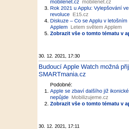
mobilenet.cz
mobilenet.cz
Rok 2021 u Applu: Vylepšování ve
revoluce
E15.cz
Diskuze – Co se Applu v letošním
Applem
Letem světem Applem
Zobrazit vše o tomto tématu v a
30. 12. 2021, 17:30
Budoucí Apple Watch možná přijd
SMARTmania.cz
Podobné:
Apple se zbaví dalšího již ikonic
nepůjde
Mobilizujeme.cz
Zobrazit vše o tomto tématu v a
30. 12. 2021, 17:11