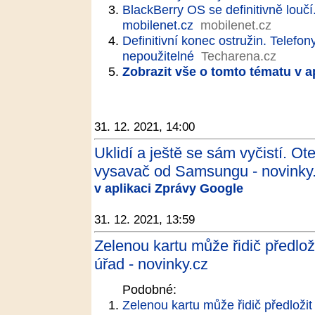
BlackBerry OS se definitivně loučí.
mobilenet.cz
mobilenet.cz
Definitivní konec ostružin. Telef
nepoužitelné
Techarena.cz
Zobrazit vše o tomto tématu v a
31. 12. 2021, 14:00
Uklidí a ještě se sám vyčistí. Ot
vysavač od Samsungu - novinky
v aplikaci Zprávy Google
31. 12. 2021, 13:59
Zelenou kartu může řidič předloži
úřad - novinky.cz
Podobné:
Zelenou kartu může řidič předložit 