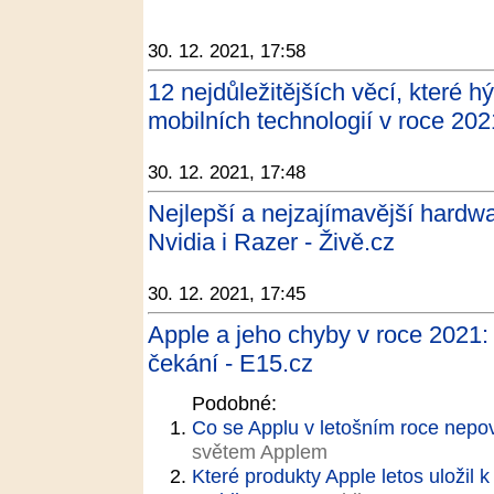
30. 12. 2021, 17:58
12 nejdůležitějších věcí, které 
mobilních technologií v roce 20
30. 12. 2021, 17:48
Nejlepší a nejzajímavější hardw
Nvidia i Razer - Živě.cz
30. 12. 2021, 17:45
Apple a jeho chyby v roce 2021:
čekání - E15.cz
Podobné:
Co se Applu v letošním roce nep
světem Applem
Které produkty Apple letos uložil