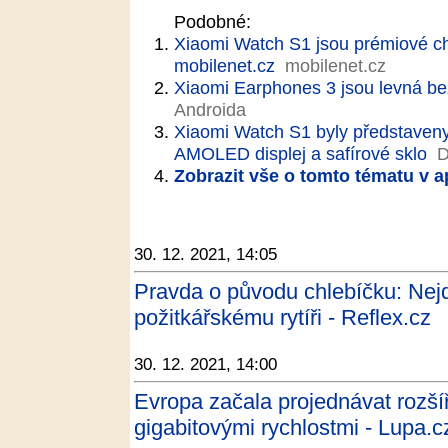
Podobné:
Xiaomi Watch S1 jsou prémiové chy
mobilenet.cz
mobilenet.cz
Xiaomi Earphones 3 jsou levná be
Androida
Xiaomi Watch S1 byly představeny, 
AMOLED displej a safírové sklo
D
Zobrazit vše o tomto tématu v a
30. 12. 2021, 14:05
Pravda o původu chlebíčku: Nejd
požitkářskému rytíři - Reflex.cz
30. 12. 2021, 14:00
Evropa začala projednávat rozší
gigabitovými rychlostmi - Lupa.c