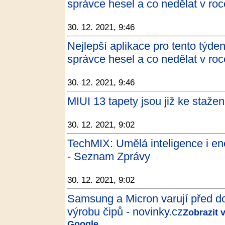
správce hesel a co nedělat v ro
30. 12. 2021, 9:46
Nejlepší aplikace pro tento týd
správce hesel a co nedělat v ro
30. 12. 2021, 9:46
MIUI 13 tapety jsou již ke staže
30. 12. 2021, 9:02
TechMIX: Umělá inteligence i ene
- Seznam Zprávy
30. 12. 2021, 9:02
Samsung a Micron varují před do
výrobu čipů - novinky.cz
Zobrazit 
Google