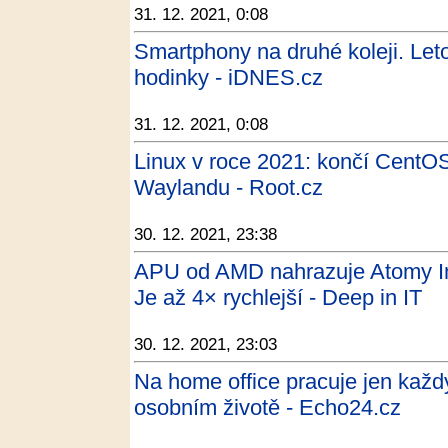
31. 12. 2021, 0:08
Smartphony na druhé koleji. Let
hodinky - iDNES.cz
31. 12. 2021, 0:08
Linux v roce 2021: končí CentOS
Waylandu - Root.cz
30. 12. 2021, 23:38
APU od AMD nahrazuje Atomy Int
Je až 4× rychlejší - Deep in IT
30. 12. 2021, 23:03
Na home office pracuje jen každý
osobním životě - Echo24.cz