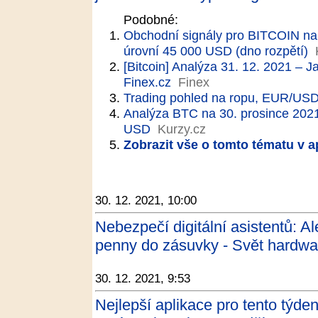
Podobné:
Obchodní signály pro BITCOIN na 
úrovní 45 000 USD (dno rozpětí)
[Bitcoin] Analýza 31. 12. 2021 – J
Finex.cz
Finex
Trading pohled na ropu, EUR/US
Analýza BTC na 30. prosince 2021
USD
Kurzy.cz
Zobrazit vše o tomto tématu v a
30. 12. 2021, 10:00
Nebezpečí digitální asistentů: Al
penny do zásuvky - Svět hardwa
30. 12. 2021, 9:53
Nejlepší aplikace pro tento týd