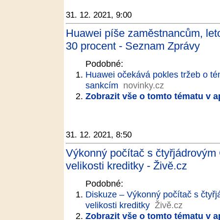
31. 12. 2021, 9:00
Huawei píše zaměstnancům, leto
30 procent - Seznam Zprávy
Podobné:
Huawei očekává pokles tržeb o té
sankcím
novinky.cz
Zobrazit vše o tomto tématu v a
31. 12. 2021, 8:50
Výkonný počítač s čtyřjádrovým 
velikosti kreditky - Živě.cz
Podobné:
Diskuze – Výkonný počítač s čtyřj
velikosti kreditky
Živě.cz
Zobrazit vše o tomto tématu v a