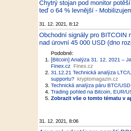
Chytrý stojan pod monitor potěš
teď o 64 % levnější - Mobilizuje
31. 12. 2021, 8:12
Obchodní signály pro BITCOIN n
nad úrovní 45 000 USD (dno rozp
Podobné:
[Bitcoin] Analýza 31. 12. 2021 – J
Finex.cz
Finex.cz
31.12.21 Technická analýza LTC/U
supportu?
kryptomagazin.cz
Technická analýza páru BTC/USD 
Trading pohled na Bitcoin, EUR/
Zobrazit vše o tomto tématu v a
31. 12. 2021, 8:06