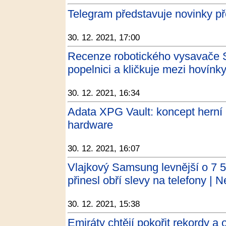
Telegram představuje novinky p
30. 12. 2021, 17:00
Recenze robotického vysavače S
popelnici a kličkuje mezi hovínk
30. 12. 2021, 16:34
Adata XPG Vault: koncept herní 
hardware
30. 12. 2021, 16:07
Vlajkový Samsung levnější o 7 
přinesl obří slevy na telefony | N
30. 12. 2021, 15:38
Emiráty chtějí pokořit rekordy a 