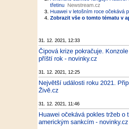
třetinu
Newstream.cz
Huawei v letošním roce očekává po
Zobrazit vše o tomto tématu v a
31. 12. 2021, 12:33
Čipová krize pokračuje. Konzol
příští rok - novinky.cz
31. 12. 2021, 12:25
Největší události roku 2021. Při
Živě.cz
31. 12. 2021, 11:46
Huawei očekává pokles tržeb o t
americkým sankcím - novinky.cz