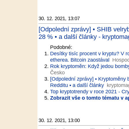
30. 12. 2021, 13:07
[Odpolední zprávy] • SHIB velry
28 % • a další články - kryptoma
Podobné:
Desítky tisíc procent v kryptu? V
etherea. Bitcoin zaostával
Hospod
Rok kryptoměn: Když jedou bomby 
Česko
[Odpolední zprávy] • Kryptoměny b
Redditu • a další články
kryptoma
Top kryptotrendy v roce 2021 - Cr
Zobrazit vše o tomto tématu v a
30. 12. 2021, 13:00