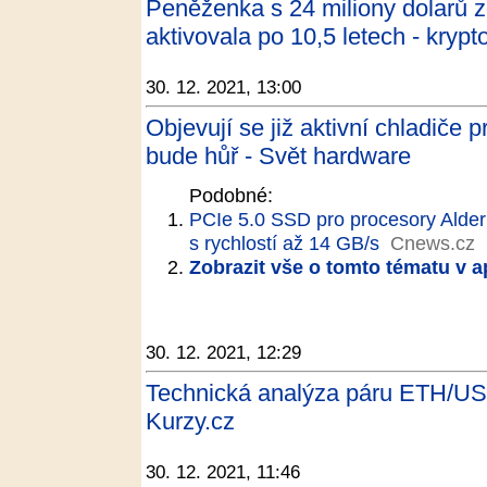
Peněženka s 24 miliony dolarů z
aktivovala po 10,5 letech - kryp
30. 12. 2021, 13:00
Objevují se již aktivní chladiče
bude hůř - Svět hardware
Podobné:
PCIe 5.0 SSD pro procesory Alde
s rychlostí až 14 GB/s
Cnews.cz
Zobrazit vše o tomto tématu v a
30. 12. 2021, 12:29
Technická analýza páru ETH/USD
Kurzy.cz
30. 12. 2021, 11:46