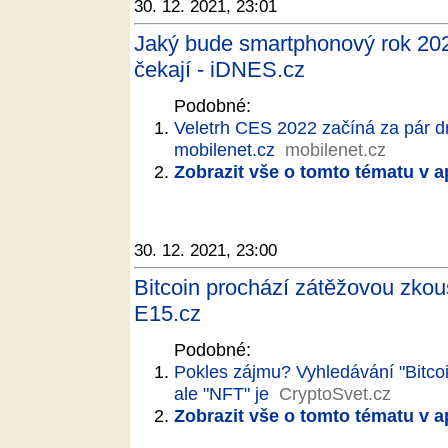
30. 12. 2021, 23:01
Jaký bude smartphonový rok 2022
čekají - iDNES.cz
Podobné:
Veletrh CES 2022 začíná za pár d
mobilenet.cz
mobilenet.cz
Zobrazit vše o tomto tématu v a
30. 12. 2021, 23:00
Bitcoin prochází zátěžovou zkou
E15.cz
Podobné:
Pokles zájmu? Vyhledávání "Bitco
ale "NFT" je
CryptoSvet.cz
Zobrazit vše o tomto tématu v a