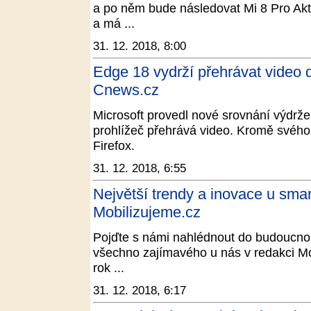
a po něm bude následovat Mi 8 Pro Akt
a má ...
31. 12. 2018, 8:00
Edge 18 vydrží přehrávat video 
Cnews.cz
Microsoft provedl nové srovnání výdrže
prohlížeč přehrává video. Kromě svéh
Firefox.
31. 12. 2018, 6:55
Největší trendy a inovace u sma
Mobilizujeme.cz
Pojďte s námi nahlédnout do budoucnost
všechno zajímavého u nás v redakci M
rok ...
31. 12. 2018, 6:17