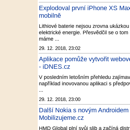
Explodoval první iPhone XS Max
mobilně
Lithiové baterie nejsou zrovna ukázko
elektrické energie. Přesvědčil se o tom
máme ...
29. 12. 2018, 23:02
Aplikace pomůže vytvořit webové 
- iDNES.cz
V posledním letošním přehledu zajímavý
například inovovanou aplikaci s předpov
...
29. 12. 2018, 23:00
Další Nokia s novým Androidem P
Mobilizujeme.cz
HMD Global plní svůj slib a začíná dist