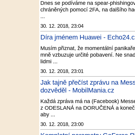
Dnes se podíváme na spear-phishingov
chráněných pomocí 2FA, na dalšího ha
...
30. 12. 2018, 23:04
Díra jménem Huawei - Echo24.c
Musím přiznat, že momentální panikař
mně vzbuzuje určité pobavení. Ne snad,
lidmi ...
30. 12. 2018, 23:01
Jak tajně přečíst zprávu na Mess
dozvěděl - MobilMania.cz
Každá zpráva má na (Facebook) Messen
z ODESLANÁ na DORUČENÁ a konečn
aby ...
30. 12. 2018, 23:00