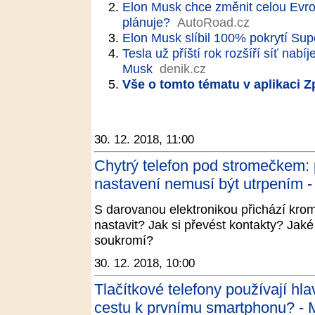
Elon Musk chce změnit celou Evropu
plánuje?
AutoRoad.cz
Elon Musk slíbil 100% pokrytí Su
Tesla už příští rok rozšíří síť nabí
Musk
denik.cz
Vše o tomto tématu v aplikaci 
30. 12. 2018, 11:00
Chytrý telefon pod stromečkem: 
nastavení nemusí být utrpením -
S darovanou elektronikou přichází kromě
nastavit? Jak si převést kontakty? Jak
soukromí?
30. 12. 2018, 10:00
Tlačítkové telefony používají hla
cestu k prvnímu smartphonu? - 