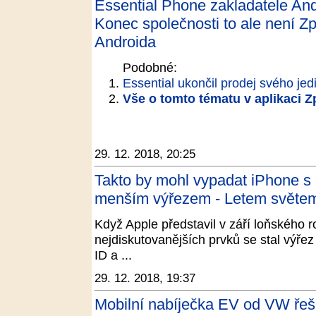
Essential Phone zakladatele And
Konec společnosti to ale není Zp
Androida
Podobné:
Essential ukončil prodej svého je
Vše o tomto tématu v aplikaci 
29. 12. 2018, 20:25
Takto by mohl vypadat iPhone s o
menším výřezem - Letem světe
Když Apple představil v září loňského 
nejdiskutovanějších prvků se stal výřez 
ID a ...
29. 12. 2018, 19:37
Mobilní nabíječka EV od VW řeší