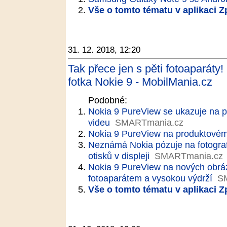
Vše o tomto tématu v aplikaci 
31. 12. 2018, 12:20
Tak přece jen s pěti fotoaparáty!
fotka Nokie 9 - MobilMania.cz
Podobné:
Nokia 9 PureView se ukazuje na p
videu
SMARTmania.cz
Nokia 9 PureView na produktovém 
Neznámá Nokia pózuje na fotograf
otisků v displeji
SMARTmania.cz
Nokia 9 PureView na nových obrá
fotoaparátem a vysokou výdrží
S
Vše o tomto tématu v aplikaci 