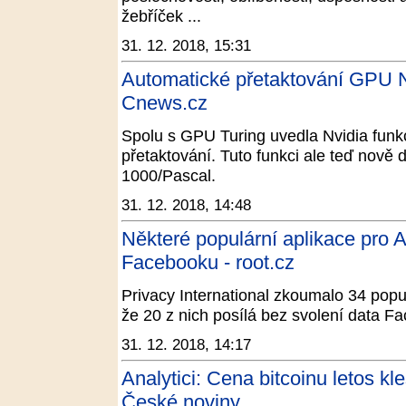
žebříček ...
31. 12. 2018, 15:31
Automatické přetaktování GPU N
Cnews.cz
Spolu s GPU Turing uvedla Nvidia funk
přetaktování. Tuto funkci ale teď nově 
1000/Pascal.
31. 12. 2018, 14:48
Některé populární aplikace pro A
Facebooku - root.cz
Privacy International zkoumalo 34 populá
že 20 z nich posílá bez svolení data 
31. 12. 2018, 14:17
Analytici: Cena bitcoinu letos kle
České noviny