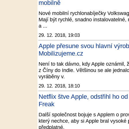
mobilně
Nové mobilní rychlonabíječky Volkswage
Mají být rychlé, snadno instalovatelné,
a ...
29. 12. 2018, 19:03
Apple přesune svou hlavní výrobn
Mobilizujeme.cz
Není to tak dávno, kdy Apple oznámil, 
z Číny do Indie. Většinou se ale jednalo
vyráběny v.
29. 12. 2018, 18:10
Netflix štve Apple, odstřihl ho o
Freak
Další společnost bojuje s Applem o provi
který nechce, aby si Apple bral vysoké
předplatné.