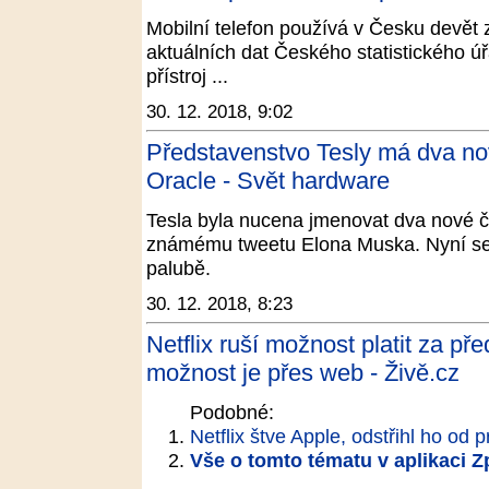
Mobilní telefon používá v Česku devět 
aktuálních dat Českého statistického úřa
přístroj ...
30. 12. 2018, 9:02
Představenstvo Tesly má dva nové
Oracle - Svět hardware
Tesla byla nucena jmenovat dva nové č
známému tweetu Elona Muska. Nyní se ta
palubě.
30. 12. 2018, 8:23
Netflix ruší možnost platit za př
možnost je přes web - Živě.cz
Podobné:
Netflix štve Apple, odstřihl ho od 
Vše o tomto tématu v aplikaci 