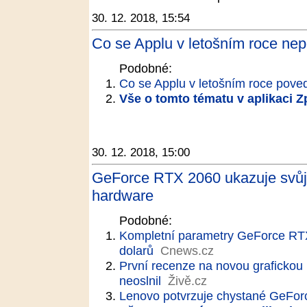
30. 12. 2018, 15:54
Co se Applu v letošním roce ne
Podobné:
Co se Applu v letošním roce pove
Vše o tomto tématu v aplikaci 
30. 12. 2018, 15:00
GeForce RTX 2060 ukazuje svůj 
hardware
Podobné:
Kompletní parametry GeForce RTX
dolarů
Cnews.cz
První recenze na novou grafickou
neoslnil
Živě.cz
Lenovo potvrzuje chystané GeFo