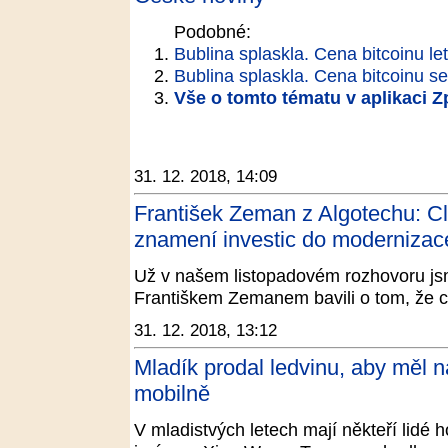
Podobné:
Bublina splaskla. Cena bitcoinu le
Bublina splaskla. Cena bitcoinu se
Vše o tomto tématu v aplikaci 
31. 12. 2018, 14:09
František Zeman z Algotechu: C
znamení investic do moderniza
Už v našem listopadovém rozhovoru js
Františkem Zemanem bavili o tom, že clo
31. 12. 2018, 13:12
Mladík prodal ledvinu, aby měl na
mobilně
V mladistvých letech mají někteří lidé 