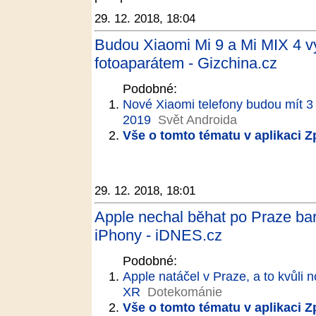
29. 12. 2018, 18:04
Budou Xiaomi Mi 9 a Mi MIX 4 v
fotoaparátem - Gizchina.cz
Podobné:
Nové Xiaomi telefony budou mít 3 hl
2019
Svět Androida
Vše o tomto tématu v aplikaci 
29. 12. 2018, 18:01
Apple nechal běhat po Praze bare
iPhony - iDNES.cz
Podobné:
Apple natáčel v Praze, a to kvůli
XR
Dotekománie
Vše o tomto tématu v aplikaci 