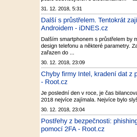
31. 12. 2018, 5:31
Další s průstřelem. Tentokrát za
Androidem - iDNES.cz
Dalším smartphonem s průstřelem by m
design telefonu a některé parametry. Zaj
zařazen do ...
30. 12. 2018, 23:09
Chyby firmy Intel, kradení dat z
- Root.cz
Je poslední den v roce, je čas bilancov
2018 nejvíce zajímala. Nejvíce bylo sly
30. 12. 2018, 23:04
Postřehy z bezpečnosti: phishi
pomocí 2FA - Root.cz