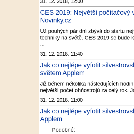
31. 12. 2018, 12:00
CES 2019: Největší počítačový ve
Novinky.cz
Už pouhých pár dní zbývá do startu nej
techniky na světě. CES 2019 se bude k
...
31. 12. 2018, 11:40
Jak co nejlépe vyfotit silvestrov
světem Applem
Již během několika následujících hodin
největší počet ohňostrojů za celý rok. J
31. 12. 2018, 11:00
Jak co nejlépe vyfotit silvestro
Applem
Podobné: