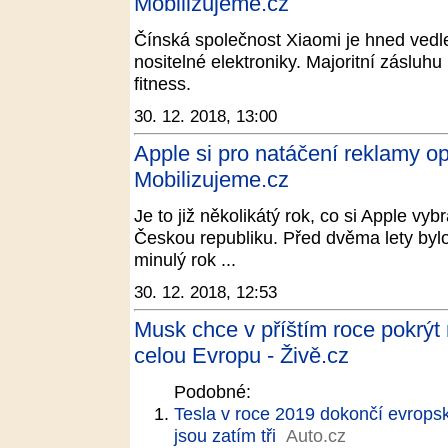
Mobilizujeme.cz
Čínská společnost Xiaomi je hned vedl
nositelné elektroniky. Majoritní záslu
fitness.
30. 12. 2018, 13:00
Apple si pro natáčení reklamy op
Mobilizujeme.cz
Je to již několikátý rok, co si Apple vy
Českou republiku. Před dvěma lety byl
minulý rok ...
30. 12. 2018, 12:53
Musk chce v příštím roce pokrýt
celou Evropu - Živě.cz
Podobné:
Tesla v roce 2019 dokončí evrops
jsou zatím tři
Auto.cz