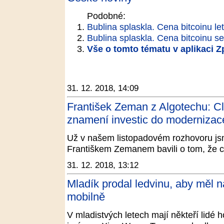
Podobné:
Bublina splaskla. Cena bitcoinu le
Bublina splaskla. Cena bitcoinu se
Vše o tomto tématu v aplikaci 
31. 12. 2018, 14:09
František Zeman z Algotechu: C
znamení investic do moderniza
Už v našem listopadovém rozhovoru js
Františkem Zemanem bavili o tom, že clo
31. 12. 2018, 13:12
Mladík prodal ledvinu, aby měl na
mobilně
V mladistvých letech mají někteří lidé 