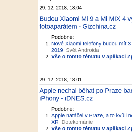
29. 12. 2018, 18:04
Budou Xiaomi Mi 9 a Mi MIX 4 v
fotoaparátem - Gizchina.cz
Podobné:
Nové Xiaomi telefony budou mít 3 hl
2019
Svět Androida
Vše o tomto tématu v aplikaci 
29. 12. 2018, 18:01
Apple nechal běhat po Praze bare
iPhony - iDNES.cz
Podobné:
Apple natáčel v Praze, a to kvůli
XR
Dotekománie
Vše o tomto tématu v aplikaci 