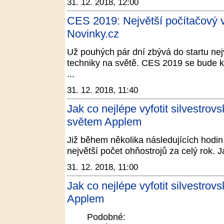
31. 12. 2018, 12:00
CES 2019: Největší počítačový ve
Novinky.cz
Už pouhých pár dní zbývá do startu nej
techniky na světě. CES 2019 se bude k
...
31. 12. 2018, 11:40
Jak co nejlépe vyfotit silvestrov
světem Applem
Již během několika následujících hodin
největší počet ohňostrojů za celý rok. J
31. 12. 2018, 11:00
Jak co nejlépe vyfotit silvestro
Applem
Podobné: