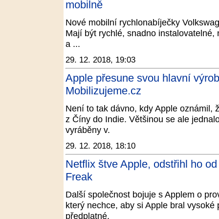
mobilně
Nové mobilní rychlonabíječky Volkswage
Mají být rychlé, snadno instalovatelné,
a ...
29. 12. 2018, 19:03
Apple přesune svou hlavní výrobn
Mobilizujeme.cz
Není to tak dávno, kdy Apple oznámil, 
z Číny do Indie. Většinou se ale jednalo
vyráběny v.
29. 12. 2018, 18:10
Netflix štve Apple, odstřihl ho o
Freak
Další společnost bojuje s Applem o provi
který nechce, aby si Apple bral vysoké
předplatné.