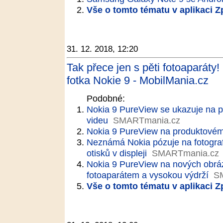
Vše o tomto tématu v aplikaci 
31. 12. 2018, 12:20
Tak přece jen s pěti fotoaparáty!
fotka Nokie 9 - MobilMania.cz
Podobné:
Nokia 9 PureView se ukazuje na p
videu
SMARTmania.cz
Nokia 9 PureView na produktovém 
Neznámá Nokia pózuje na fotograf
otisků v displeji
SMARTmania.cz
Nokia 9 PureView na nových obrá
fotoaparátem a vysokou výdrží
S
Vše o tomto tématu v aplikaci 