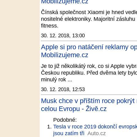
Mobilizujeme.cz
Čínská společnost Xiaomi je hned vedl
nositelné elektroniky. Majoritní záslu
fitness.
30. 12. 2018, 13:00
Apple si pro natáčení reklamy op
Mobilizujeme.cz
Je to již několikátý rok, co si Apple vy
Českou republiku. Před dvěma lety byl
minulý rok ...
30. 12. 2018, 12:53
Musk chce v příštím roce pokrýt
celou Evropu - Živě.cz
Podobné:
Tesla v roce 2019 dokončí evrops
jsou zatím tři
Auto.cz