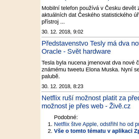
Mobilní telefon používá v Česku devět 
aktuálních dat Českého statistického úřa
přístroj ...
30. 12. 2018, 9:02
Představenstvo Tesly má dva nové
Oracle - Svět hardware
Tesla byla nucena jmenovat dva nové č
známému tweetu Elona Muska. Nyní se ta
palubě.
30. 12. 2018, 8:23
Netflix ruší možnost platit za př
možnost je přes web - Živě.cz
Podobné:
Netflix štve Apple, odstřihl ho od 
Vše o tomto tématu v aplikaci 