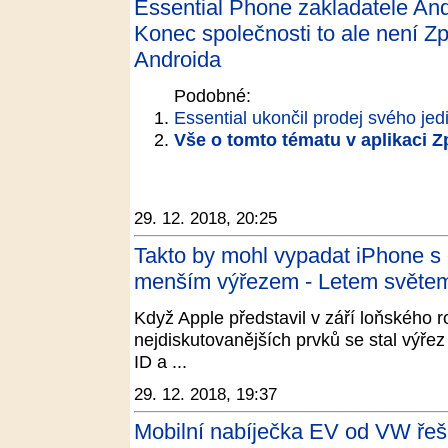
Essential Phone zakladatele And
Konec společnosti to ale není Zp
Androida
Podobné:
Essential ukončil prodej svého je
Vše o tomto tématu v aplikaci 
29. 12. 2018, 20:25
Takto by mohl vypadat iPhone s o
menším výřezem - Letem světe
Když Apple představil v září loňského 
nejdiskutovanějších prvků se stal výřez 
ID a ...
29. 12. 2018, 19:37
Mobilní nabíječka EV od VW řeší