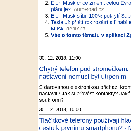
Elon Musk chce změnit celou Evropu
plánuje?
AutoRoad.cz
Elon Musk slíbil 100% pokrytí Su
Tesla už příští rok rozšíří síť nabí
Musk
denik.cz
Vše o tomto tématu v aplikaci 
30. 12. 2018, 11:00
Chytrý telefon pod stromečkem: 
nastavení nemusí být utrpením -
S darovanou elektronikou přichází kromě
nastavit? Jak si převést kontakty? Jak
soukromí?
30. 12. 2018, 10:00
Tlačítkové telefony používají hla
cestu k prvnímu smartphonu? - 