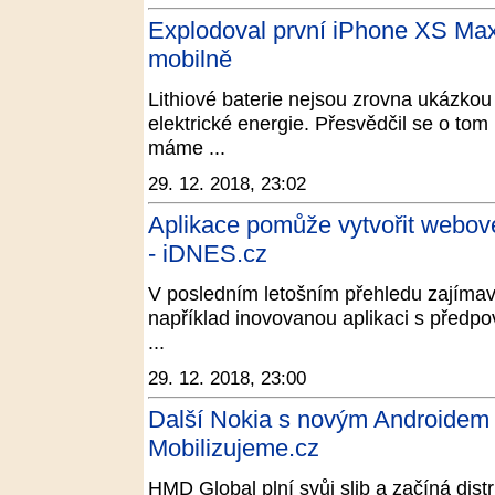
Explodoval první iPhone XS Max
mobilně
Lithiové baterie nejsou zrovna ukázko
elektrické energie. Přesvědčil se o tom
máme ...
29. 12. 2018, 23:02
Aplikace pomůže vytvořit webové 
- iDNES.cz
V posledním letošním přehledu zajímavý
například inovovanou aplikaci s předpov
...
29. 12. 2018, 23:00
Další Nokia s novým Androidem P
Mobilizujeme.cz
HMD Global plní svůj slib a začíná dist