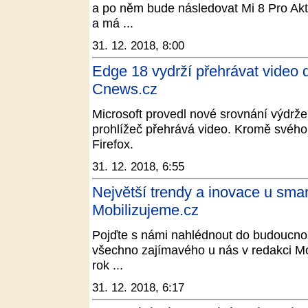
a po něm bude následovat Mi 8 Pro Akt
a má ...
31. 12. 2018, 8:00
Edge 18 vydrží přehrávat video 
Cnews.cz
Microsoft provedl nové srovnání výdrže
prohlížeč přehrává video. Kromě svéh
Firefox.
31. 12. 2018, 6:55
Největší trendy a inovace u sma
Mobilizujeme.cz
Pojďte s námi nahlédnout do budoucnost
všechno zajímavého u nás v redakci M
rok ...
31. 12. 2018, 6:17