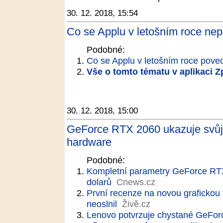
30. 12. 2018, 15:54
Co se Applu v letošním roce ne
Podobné:
Co se Applu v letošním roce pove
Vše o tomto tématu v aplikaci 
30. 12. 2018, 15:00
GeForce RTX 2060 ukazuje svůj 
hardware
Podobné:
Kompletní parametry GeForce RTX
dolarů
Cnews.cz
První recenze na novou grafickou
neoslnil
Živě.cz
Lenovo potvrzuje chystané GeFo