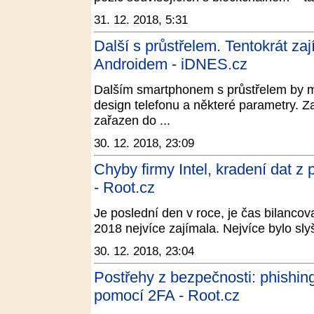
31. 12. 2018, 5:31
Další s průstřelem. Tentokrát za
Androidem - iDNES.cz
Dalším smartphonem s průstřelem by m
design telefonu a některé parametry. Zaj
zařazen do ...
30. 12. 2018, 23:09
Chyby firmy Intel, kradení dat z
- Root.cz
Je poslední den v roce, je čas bilancov
2018 nejvíce zajímala. Nejvíce bylo sly
30. 12. 2018, 23:04
Postřehy z bezpečnosti: phishi
pomocí 2FA - Root.cz