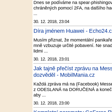
Dnes se podíváme na spear-phishingov
chráněných pomocí 2FA, na dalšího ha
...
30. 12. 2018, 23:04
Díra jménem Huawei - Echo24.c
Musím přiznat, že momentální panikař
mně vzbuzuje určité pobavení. Ne snad,
lidmi ...
30. 12. 2018, 23:01
Jak tajně přečíst zprávu na Mess
dozvěděl - MobilMania.cz
Každá zpráva má na (Facebook) Messen
z ODESLANÁ na DORUČENÁ a konečn
aby ...
30. 12. 2018, 23:00