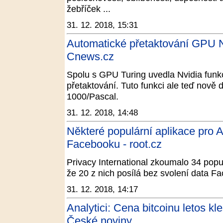
žebříček ...
31. 12. 2018, 15:31
Automatické přetaktování GPU N
Cnews.cz
Spolu s GPU Turing uvedla Nvidia funk
přetaktování. Tuto funkci ale teď nově 
1000/Pascal.
31. 12. 2018, 14:48
Některé populární aplikace pro A
Facebooku - root.cz
Privacy International zkoumalo 34 populá
že 20 z nich posílá bez svolení data 
31. 12. 2018, 14:17
Analytici: Cena bitcoinu letos kle
České noviny