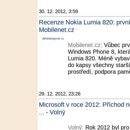
30. 12. 2012, 3:59
Recenze Nokia Lumia 820: první
Mobilenet.cz
Mobilizujeme.cz
Mobilenet.cz:
Vůbec prv
Windows Phone 8, která
Lumia 820. Méně vybave
do kapsy všechny starší
prostředí, podpora pamě
29. 12. 2012, 23:26
Microsoft v roce 2012: Příchod 
... - Volný
Volný:
Rok 2012 byl pro 