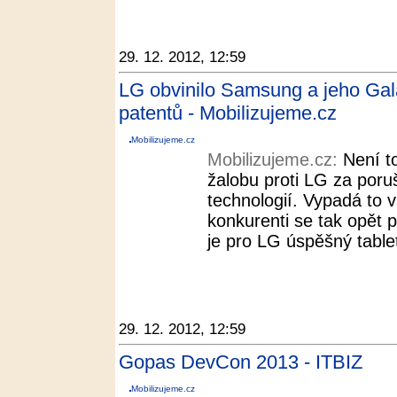
29. 12. 2012, 12:59
LG obvinilo Samsung a jeho Gal
patentů - Mobilizujeme.cz
Mobilizujeme.cz
Mobilizujeme.cz:
Není t
žalobu proti LG za por
technologií. Vypadá to 
konkurenti se tak opět p
je pro LG úspěšný tabl
29. 12. 2012, 12:59
Gopas DevCon 2013 - ITBIZ
Mobilizujeme.cz