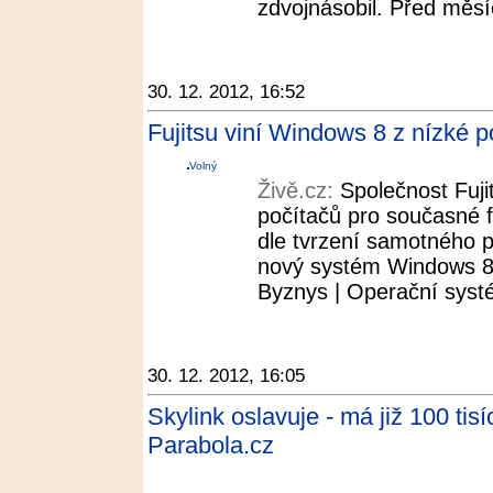
zdvojnásobil. Před měsí
30. 12. 2012, 16:52
Fujitsu viní Windows 8 z nízké p
Volný
Živě.cz:
Společnost Fuji
počítačů pro současné fi
dle tvrzení samotného 
nový systém Windows 8 
Byznys | Operační systé
30. 12. 2012, 16:05
Skylink oslavuje - má již 100 ti
Parabola.cz