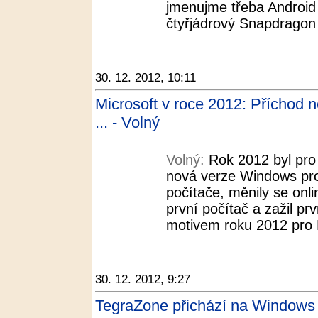
jmenujme třeba Android 
čtyřjádrový Snapdrago
30. 12. 2012, 10:11
Microsoft v roce 2012: Příchod 
... - Volný
Volný:
Rok 2012 byl pro 
nová verze Windows pro 
počítače, měnily se onli
první počítač a zažil prv
motivem roku 2012 pro M
30. 12. 2012, 9:27
TegraZone přichází na Windows