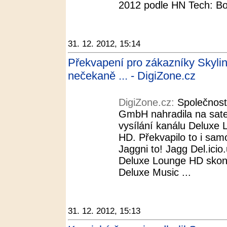
2012 podle HN Tech: Bod
31. 12. 2012, 15:14
Překvapení pro zákazníky Skyl
nečekaně ... - DigiZone.cz
DigiZone.cz:
Společnost
GmbH nahradila na satel
vysílání kanálu Deluxe
HD. Překvapilo to i samo
Jaggni to! Jagg Del.icio.
Deluxe Lounge HD skonči
Deluxe Music ...
31. 12. 2012, 15:13