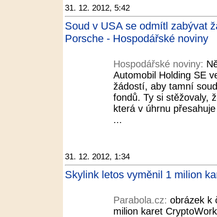
31. 12. 2012, 5:42
Soud v USA se odmítl zabývat 
Porsche - Hospodářské noviny
Hospodářské noviny:
Ně
Automobil Holding SE v
žádostí, aby tamní sou
fondů. Ty si stěžovaly, 
která v úhrnu přesahuje 
...
31. 12. 2012, 1:34
Skylink letos vyměnil 1 milion k
Parabola.cz:
obrázek k 
milion karet CryptoWor