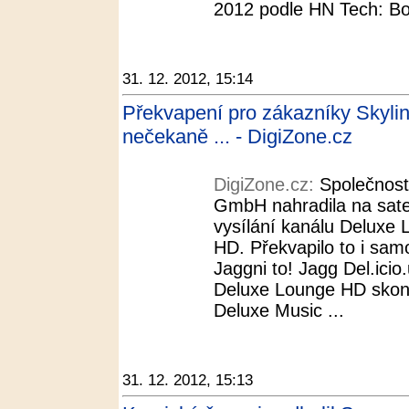
2012 podle HN Tech: Bod
31. 12. 2012, 15:14
Překvapení pro zákazníky Skyl
nečekaně ... - DigiZone.cz
DigiZone.cz:
Společnost
GmbH nahradila na satel
vysílání kanálu Deluxe
HD. Překvapilo to i samo
Jaggni to! Jagg Del.icio.
Deluxe Lounge HD skonči
Deluxe Music ...
31. 12. 2012, 15:13