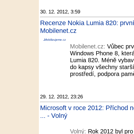
30. 12. 2012, 3:59
Recenze Nokia Lumia 820: první
Mobilenet.cz
Mobilizujeme.cz
Mobilenet.cz:
Vůbec prv
Windows Phone 8, která
Lumia 820. Méně vybave
do kapsy všechny starší
prostředí, podpora pamě
29. 12. 2012, 23:26
Microsoft v roce 2012: Příchod 
... - Volný
Volný:
Rok 2012 byl pro 