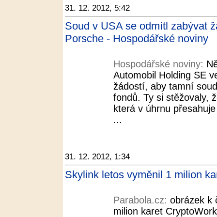
31. 12. 2012, 5:42
Soud v USA se odmítl zabývat 
Porsche - Hospodářské noviny
Hospodářské noviny:
Ně
Automobil Holding SE v
žádostí, aby tamní sou
fondů. Ty si stěžovaly, 
která v úhrnu přesahuje 
...
31. 12. 2012, 1:34
Skylink letos vyměnil 1 milion k
Parabola.cz:
obrázek k 
milion karet CryptoWor