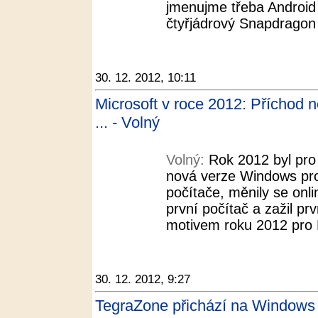
jmenujme třeba Android 
čtyřjádrový Snapdrago
30. 12. 2012, 10:11
Microsoft v roce 2012: Příchod 
... - Volný
Volný:
Rok 2012 byl pro 
nová verze Windows pro 
počítače, měnily se onli
první počítač a zažil prv
motivem roku 2012 pro M
30. 12. 2012, 9:27
TegraZone přichází na Windows