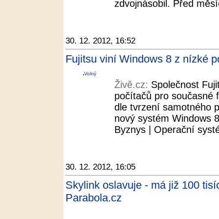
zdvojnásobil. Před měsí
30. 12. 2012, 16:52
Fujitsu viní Windows 8 z nízké p
Volný
Živě.cz:
Společnost Fuji
počítačů pro současné fi
dle tvrzení samotného 
nový systém Windows 8 
Byznys | Operační systé
30. 12. 2012, 16:05
Skylink oslavuje - má již 100 ti
Parabola.cz