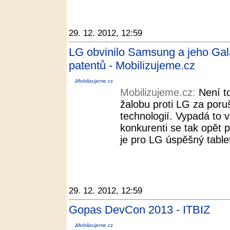
29. 12. 2012, 12:59
LG obvinilo Samsung a jeho Gal
patentů - Mobilizujeme.cz
Mobilizujeme.cz
Mobilizujeme.cz:
Není t
žalobu proti LG za por
technologií. Vypadá to 
konkurenti se tak opět p
je pro LG úspěšný tabl
29. 12. 2012, 12:59
Gopas DevCon 2013 - ITBIZ
Mobilizujeme.cz