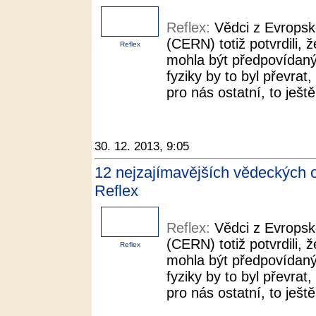
Reflex:
Vědci z Evropsk
(CERN) totiž potvrdili, ž
Reflex
mohla být předpovídaný
fyziky by to byl převra
pro nás ostatní, to ještě
30. 12. 2013, 9:05
12 nejzajímavějších vědeckých o
Reflex
Reflex:
Vědci z Evropsk
(CERN) totiž potvrdili, ž
Reflex
mohla být předpovídaný
fyziky by to byl převra
pro nás ostatní, to ještě