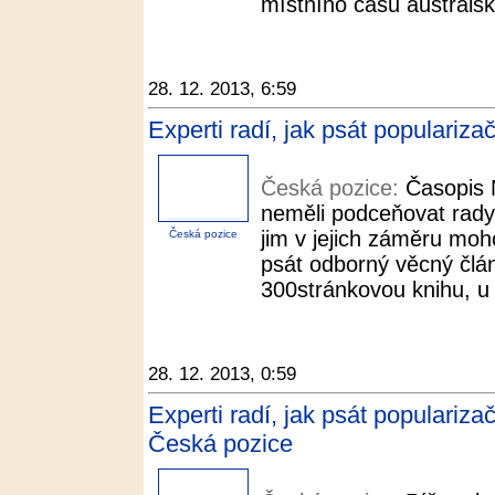
místního času australsk
28. 12. 2013, 6:59
Experti radí, jak psát populariz
Česká pozice:
Časopis 
neměli podceňovat rady l
jim v jejich záměru moh
Česká pozice
psát odborný věcný člán
300stránkovou knihu, u 
28. 12. 2013, 0:59
Experti radí, jak psát populariza
Česká pozice