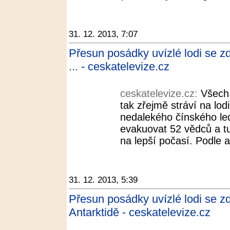
31. 12. 2013, 7:07
Přesun posádky uvízlé lodi se zd
... - ceskatelevize.cz
ceskatelevize.cz:
Všech 
tak zřejmě stráví na lodi
nedalekého čínského le
evakuovat 52 vědců a t
na lepší počasí. Podle a
31. 12. 2013, 5:39
Přesun posádky uvízlé lodi se zd
Antarktidě - ceskatelevize.cz