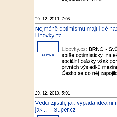
29. 12. 2013, 7:05
Nejméně optimismu mají lidé nad
Lidovky.cz
Lidovky.cz:
BRNO - Svůj 
spíše optimisticky, na e
Lidovky.cz
sociální otázky však po
prvních výsledků mezi
Česko se do něj zapojilo
29. 12. 2013, 5:01
Vědci zjistili, jak vypadá ideální
jak ... - Super.cz