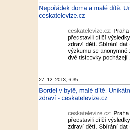
Nepořádek doma a malé dítě. Un
ceskatelevize.cz
ceskatelevize.cz:
Praha 
představili dílčí výsled
zdraví dětí. Sbírání dat
výzkumu se anonymně zú
dvě tisícovky pocházejí
27. 12. 2013, 6:35
Bordel v bytě, malé dítě. Uniká
zdraví - ceskatelevize.cz
ceskatelevize.cz:
Praha 
představili dílčí výsled
zdraví dětí. Sbírání dat