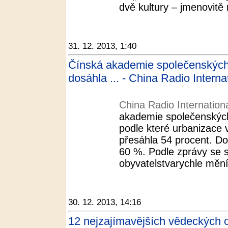
dvě kultury – jmenovitě 
31. 12. 2013, 1:40
Čínská akademie společenských
dosáhla ... - China Radio Interna
China Radio Internation
akademie společenských
podle které urbanizace 
přesáhla 54 procent. D
60 %. Podle zprávy se s
obyvatelstvarychle mění 
30. 12. 2013, 14:16
12 nejzajímavějších vědeckých o